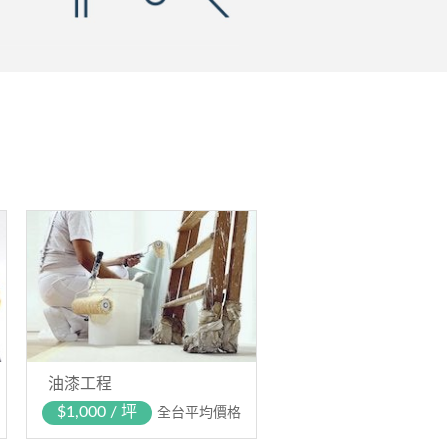
油漆工程
$1,000 / 坪
全台平均價格