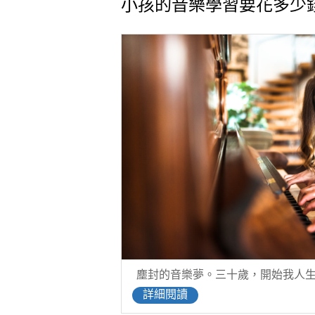
小孩的音樂學習要花多少
塵封的音樂夢。三十歲，開始我人
詳細閱讀