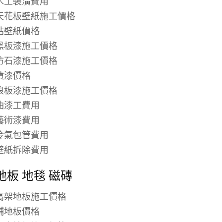
木工裝潢費用
天花板壁紙施工價格
貼壁紙價格
黑板漆施工價格
仿石漆施工價格
噴漆價格
浪板漆施工價格
油漆工費用
藝術漆費用
冷氣包管費用
壁紙拆除費用
地板 地毯 磁磚
高架地板施工價格
鋪地板價格