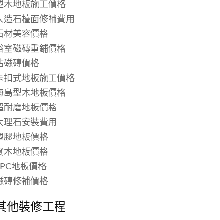
塑木地板施工價格
人造石檯面修補費用
石材美容價格
浴室磁磚重鋪價格
貼磁磚價格
卡扣式地板施工價格
海島型木地板價格
超耐磨地板價格
大理石安裝費用
塑膠地板價格
實木地板價格
SPC地板價格
磁磚修補價格
其他裝修工程