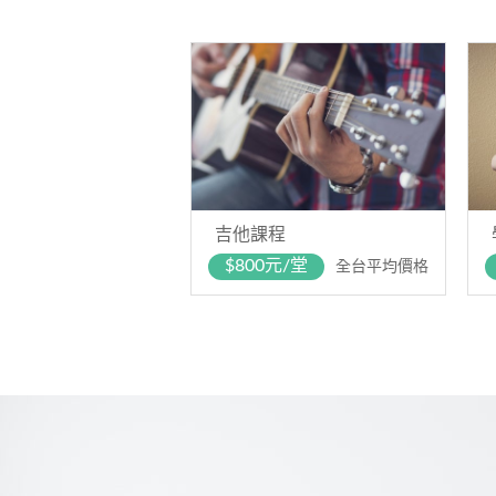
吉他課程
$800元/堂
全台平均價格