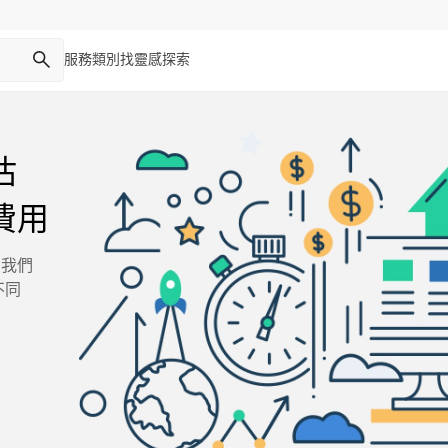
服務類別
找靈感
探索
估
費用
 我們
不同