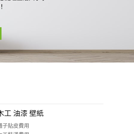
！
木工 油漆 壁紙
櫃子貼皮費用