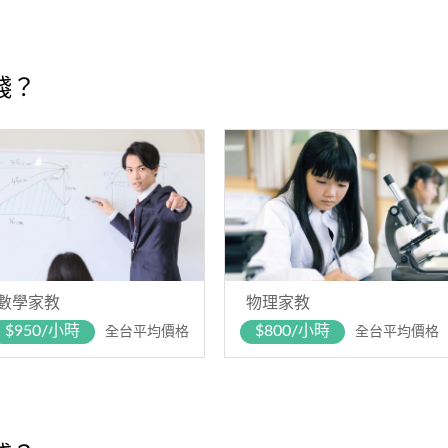
錢？
數學家教
物理家教
$950/小時
$800/小時
全台平均價格
全台平均價格