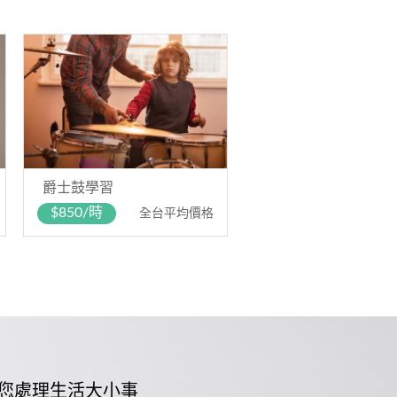
爵士鼓學習
$850/時
全台平均價格
您處理生活大小事