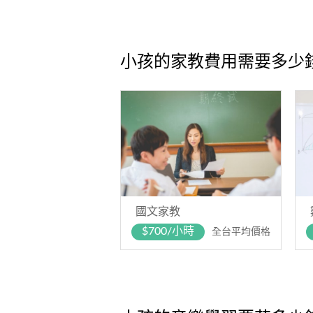
小孩的家教費用需要多少
國文家教
$700/小時
全台平均價格