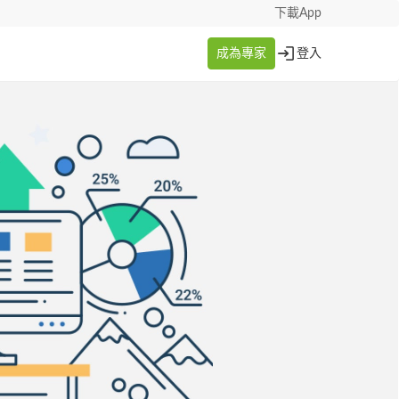
下載App
成為專家
登入