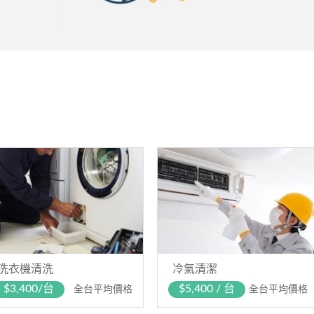
洗衣機清洗
冷氣清潔
$3,400/台
$5,400 / 台
全台平均價格
全台平均價格