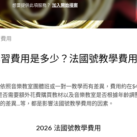
想要提供此項服務？
加入開始接案
習費用
學習費用是多少？法國號教學費
依照音樂教室團體班或一對一教學而有差異，費用約在$400元
是否需要額外花費購買教材以及音樂教室是否根據年齡調
的差異...等，都是影響法國號教學費用的因素。
2026 法國號教學費用