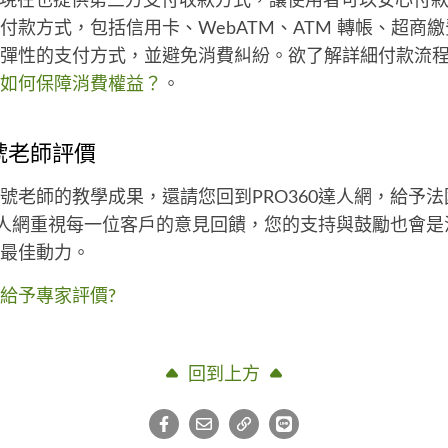
達人網現在也提供第三方支付收款方式，讓使用者可以安心付
付款方式，包括信用卡、WebATM、ATM 轉帳、超商
彈性的支付方式，並避免消費糾紛。欲了解詳細付款流
如何保障消費權益？
。
國號老師評價
號老師的教學成果，還請您回到PRO360達人網，給予
0達人網重視每一位客戶的意見回饋，您的支持與鼓勵也會
最佳動力。
給予專家評價?
回到上方