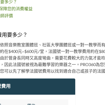
用要多少？
如何保障您的消費權益
老師評價
號費用要多少？
依照音樂教室團體班、社區大學團體班或一對一教學而
在$400元~$600元/堂，法國號一對一教學費用約在$800元
由於管身長同時又高度彎曲，需要花費較大的力氣才能
，因此法國號被視為最難學習的樂器之一。PRO360為
您可以先了解學法國號費用以找到適合自己或孩子的法
程費用