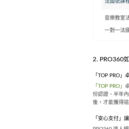
法國號課
音樂教室
一對一法
2. PRO3
「TOP PR
「TOP PRO」
份認證、半年內
後，才能獲得這
「安心支付」讓