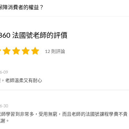
何保障消費者的權益？
360 法國號老師的評價
12 則評論
6-09
課，老師溫柔又有耐心
6-30
老師學習到非常多，受用無窮，而且老師的法國號課程學費不貴
感謝。