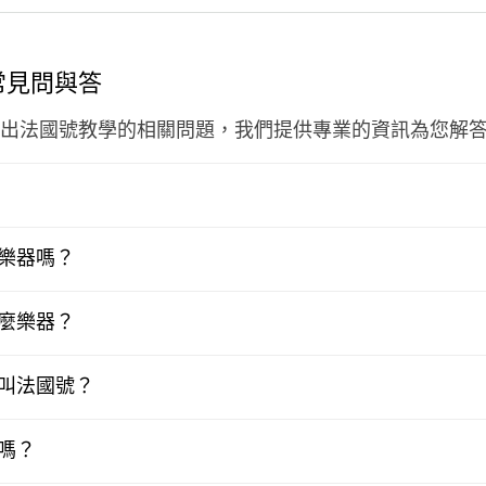
常見問與答
出法國號教學的相關問題，我們提供專業的資訊為您解
樂器嗎？
麼樂器？
叫法國號？
嗎？