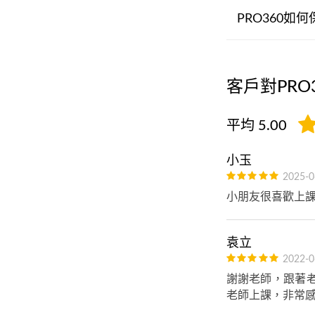
PRO360如
客戶對PRO
平均 5.00
小玉
2025-0
小朋友很喜歡上
袁立
2022-0
謝謝老師，跟著
老師上課，非常