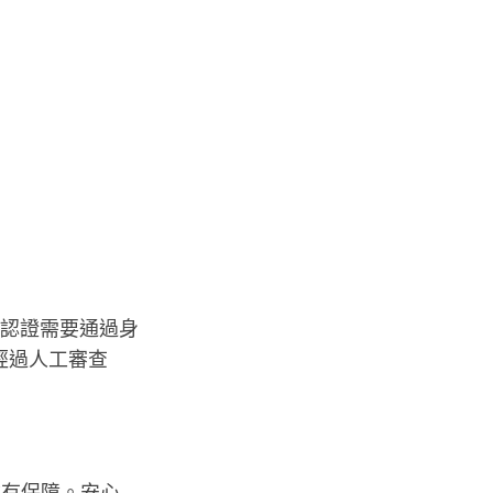
項認證需要通過身
經過人工審查