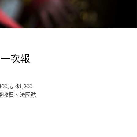
用一次報
~$1,200
整收費、法國號