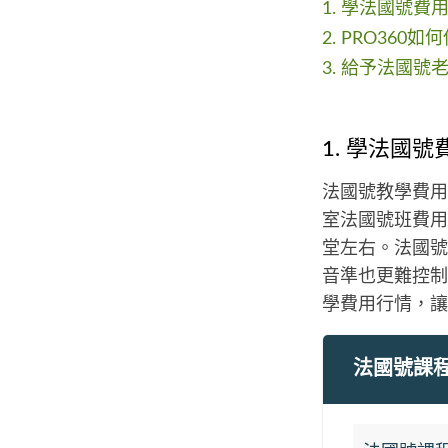
1. 學法國號費
2. PRO360
3. 給予法國號
1. 學法國
法國號教學費用
室法國號班費用約
堂左右。法國號
音準也更難控制
學費用行情，讓
法國號課