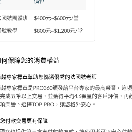
程
價位
法國號團體班
$400元~$600元/堂
國號教學
$800元~$1,200元/堂
60如何保障您的消費權益
O」卓越專家標章幫助您篩選優秀的法國號老師
卓越專家標章是PRO360頒發給平台專家的最高榮譽，這
完成五筆以上交易，並獲得平均4.6顆星的客戶評價，再
項榮譽。選擇TOP PRO，讓您格外安心。
您付款交易更有保障