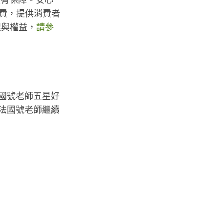
款有保障。安心
繳費，提供消費者
程與權益，
請參
法國號老師五星好
是法國號老師繼續