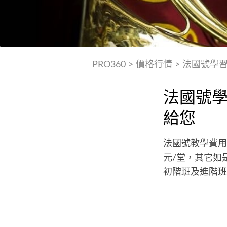
PRO360
>
價格行情
>
法國號學
法國號
給您
法國號教學費用
元/堂，其它如
初階班及進階班