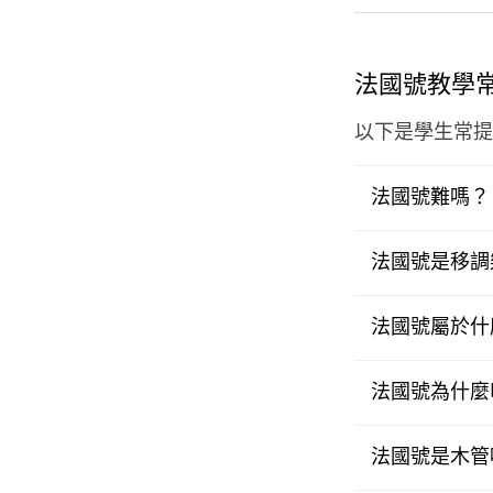
法國號教學
以下是學生常提
法國號難嗎？
法國號是移調
法國號屬於什
法國號為什麼
法國號是木管