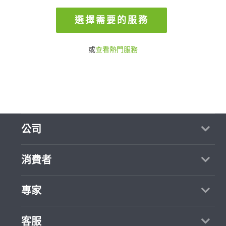
選擇需要的服務
或
查看熱門服務
公司
關於我們
消費者
媒體報導
買服務
專家
部落格
如何找專家
加入我們
找案件
客服
熱門服務