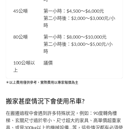
45公噸
第一小時：$4,500～$6,000元
第二小時後：$2,000～$3,000元/小
時
80公噸
第一小時：$8,000～$10,000元
第二小時後：$3,000～$5,00元/小
時
100公噸以
議價
上
＊以上費用僅供參考，實際費用以專家報價為主
搬家甚麼情況下會使用吊車?
在搬遷過程中會遇到許多特殊狀況，例如：90度轉角樓
梯、玄關尺寸過於窄小、尺寸超大的家具、高單價超重家
具、或是300kg以上的機械設備…等，這些情況都有必須使