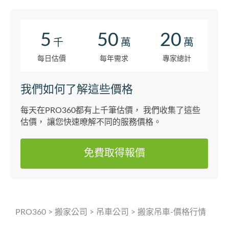
5
50
20
千
萬
萬
每日估價
每年需求
專家總計
我們如何了解這些價格
每天在PRO360都有上千筆估價， 我們收集了這些
估價， 讓您快速暸解不同的服務價格。
免費取得報價
PRO360
>
搬家公司
>
吊車公司
>
搬家吊車-價格行情