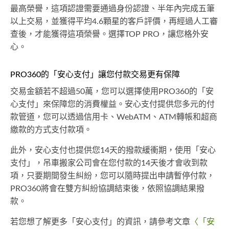
最高榮譽，這項認證需要通過身份認證、半年內完成五筆
以上交易，並獲得平均4.6顆星的客戶評價，再經過人工審
查後，才能獲得這項榮譽。選擇TOP PRO，讓您格外安
心。
PRO360的「安心支付」讓您付款交易更有保障
交易金額若不超過50萬，您可以選擇使用PRO360的「安
心支付」來保障您的消費權益。安心支付提供您多元的付
款管道，您可以透過信用卡、WebATM、ATM轉帳和超商
繳款的方式支付款項。
此外，安心支付也提供您14天的撥款緩衝期，使用「安心
支付」，吊車搬家公司會在您付款的14天後才會收到款
項，只要期間發生糾紛，您可以隨時提出申請暫停付款，
PRO360將會在雙方糾紛協調結束後，依照協調結果撥
款。
若您想了解更多「安心支付」的資訊，請參考文章
〈「安