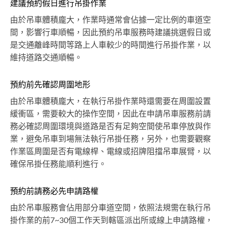
建議預約假日進行吊掛作業
由於吊車體積龐大，作業時通常會佔據一定比例的車道空
間，影響行車順暢，因此預約吊車服務時建議挑選假日或
是交通離峰時間等路上人車較少的時間進行吊掛作業，以
維持道路交通順暢。
預約前先確認周圍地形
由於吊車體積龐大，在執行吊掛作業時還需要在周圍設置
緩衝區，需要較大的操作空間，因此在申請吊車服務前請
務必確認周圍環境與道路是否有足夠空間使吊車停放與作
業，避免吊車到場無法執行吊掛任務，另外，也需要觀察
作業區周圍是否有電線桿、電線或招牌阻擋吊車展臂，以
確保吊掛任務能順利進行。
預約前請務必先申請路權
由於吊車服務會佔用部分車道空間，依照法規需在執行吊
掛作業的前7~30個工作天到轄區派出所或線上申請路權，