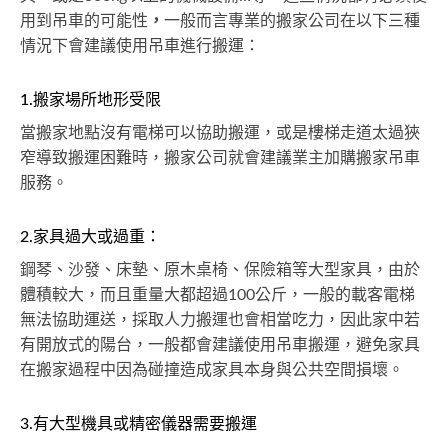
用到吊車的可能性
，
一般而言專業的搬家公司在以下三種
情況下會建議使用吊車進行搬運：
1.搬家場所地形受限
當搬家地點沒有電梯可以協助搬運，或是樓梯走道太過狹
窄導致搬運困難時，搬家公司就會建議業主加購搬家吊車
服務。
2.家具過大或過重：
鋼琴、沙發、床墊、原木桌椅、保險箱等大型家具，由於
體積較大，而且重量大都超過100公斤，一般的載客電梯
無法協助運送，採取人力搬運也會相當吃力，因此家中若
有開放式的陽台，一般都會建議使用吊車搬運，避免家具
在搬家過程中因為碰撞造成家具本身與公共空間損壞。
3.有大型機具或精密儀器需要搬運