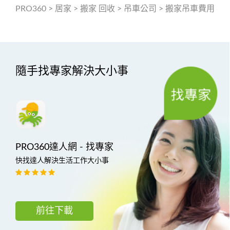
PRO360
>
居家
>
搬家 回收
>
吊車公司
>
搬家吊車費用
隨手找專家解決大小事
PRO360達人網 - 找專家
快找達人解決生活工作大小事
前往下載