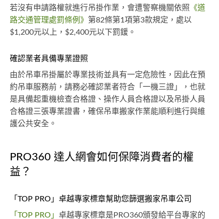
若沒有申請路權就進行吊掛作業，會遭警察機關依照
《道
路交通管理處罰條例》
第82條第1項第3款規定，處以
$1,200元以上，$2,400元以下罰鍰。
確認業者具備專業證照
由於吊車吊掛屬於專業技術並具有一定危險性，因此在預
約吊車服務前，請務必確認業者符合「一機三證」，也就
是具備起重機檢查合格證、操作人員合格證以及吊掛人員
合格證三張專業證書，確保吊車搬家作業能順利進行與維
護公共安全。
PRO360 達人網會如何保障消費者的權
益？
「TOP PRO」卓越專家標章幫助您篩選搬家吊車公司
「TOP PRO」
卓越專家標章是PRO360頒發給平台專家的