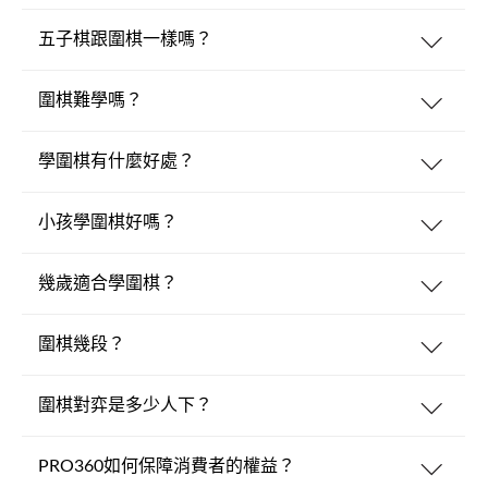
五子棋跟圍棋一樣嗎？
圍棋難學嗎？
學圍棋有什麼好處？
小孩學圍棋好嗎？
幾歲適合學圍棋？
圍棋幾段？
圍棋對弈是多少人下？
PRO360如何保障消費者的權益？