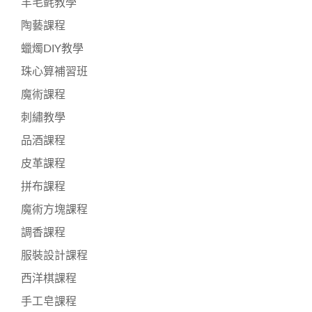
羊毛氈教學
陶藝課程
蠟燭DIY教學
珠心算補習班
魔術課程
刺繡教學
品酒課程
皮革課程
拼布課程
魔術方塊課程
調香課程
服裝設計課程
西洋棋課程
手工皂課程