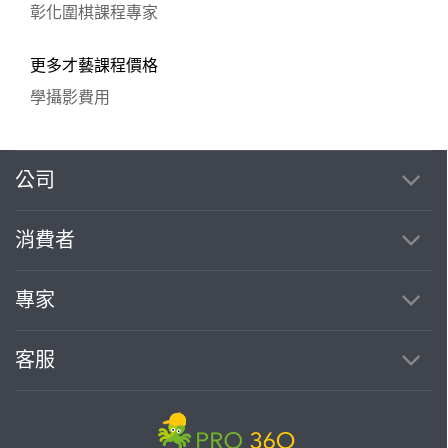
彰化圍棋課程專家
更多才藝課程價格
學攝影費用
公司
繼續完成
消費者
找專家(0)
買服務(0)
專家
客服