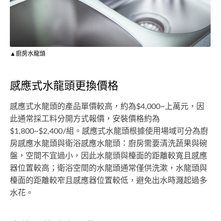
▲廚房水龍頭
感應式水龍頭更換價格
感應式水龍頭的產品單價較高，約為$4,000~上萬元，因
此通常採工料分開方式報價，安裝價格約為
$1,800~$2,400/組。感應式水龍頭根據使用場域可分為廚
房感應水龍頭與衛浴感應水龍頭：廚房需要清洗蔬果與碗
盤，空間不宜過小，因此水龍頭與檯面的距離較寬且感應
器位置較高；衛浴空間的水龍頭通常僅供洗漱，水龍頭與
檯面的距離較窄且感應器位置較低，避免出水時濺起過多
水花。