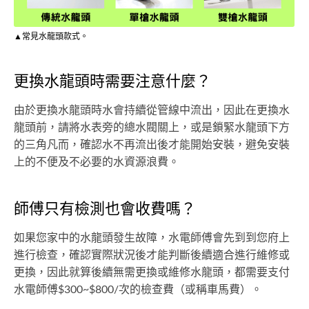
▲常見水龍頭款式。
更換水龍頭時需要注意什麼？
由於更換水龍頭時水會持續從管線中流出，因此在更換水
龍頭前，請將水表旁的總水閥關上，或是鎖緊水龍頭下方
的三角凡而，確認水不再流出後才能開始安裝，避免安裝
上的不便及不必要的水資源浪費。
師傅只有檢測也會收費嗎？
如果您家中的水龍頭發生故障，水電師傅會先到到您府上
進行檢查，確認實際狀況後才能判斷後續適合進行維修或
更換，因此就算後續無需更換或維修水龍頭，都需要支付
水電師傅$300~$800/次的檢查費（或稱車馬費）。