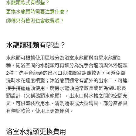
水龍頭款式有哪些？
更換水龍頭時需要注意什麼？
師傅只有檢測也會收費嗎？
水龍頭種類有哪些？
水龍頭可根據使用區域分為浴室水龍頭與廚房水龍頭2
種，衛浴空間的水龍頭可再細分為洗手台龍頭與沐浴龍頭
2種：洗手台龍頭的出水口與洗臉盆距離較近，可避免盥
洗時水花過度噴濺；沐浴龍頭通常有額外的出水口，可連
接手持蓮蓬頭使用。廚房水龍頭通常較長或是為倒U形長
頸設計（又稱鵝頸水龍頭），出水口與水槽之間的空間充
足，可供盛裝飲用水、清洗蔬果或大型鍋具，部分產品具
有伸縮軟管，使用上更為便利。
浴室水龍頭更換費用