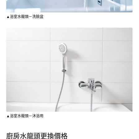
▲浴室水龍頭－洗臉盆
▲浴室水龍頭－沐浴用
廚房水龍頭更換價格