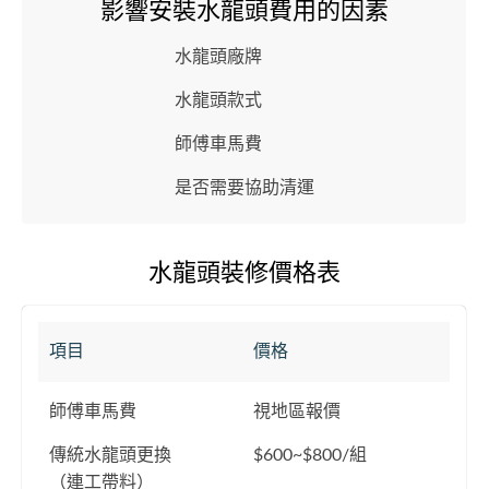
影響安裝水龍頭費用的因素
水龍頭廠牌
水龍頭款式
師傅車馬費
是否需要協助清運
水龍頭裝修價格表
項目
價格
師傅車馬費
視地區報價
傳統水龍頭更換
$600~$800/組
（連工帶料）