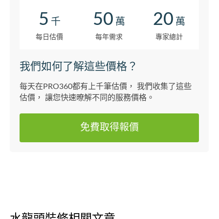
維修水電外，
5
50
20
千
萬
萬
每日估價
每年需求
專家總計
我們如何了解這些價格？
每天在PRO360都有上千筆估價， 我們收集了這些
估價， 讓您快速暸解不同的服務價格。
免費取得報價
水龍頭裝修相關文章