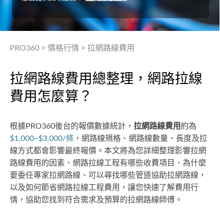
PRO360
>
價格行情
>
拉網路線費用
拉網路線費用總整理，網路拉線
費用怎麼算？
根據PRO360後台的報價數據統計，
拉網路線費用
約為
$1,000~$3,000/條
，網路線規格、網路線數量、長度及拉
線方式都會影響最終報價。本文將為您詳細整理影響拉網
路線費用的因素、網路拉線工程有哪些收費項目、為什麼
要委任專家拉網路線、可以尋找哪些管道協助拉網路線，
以及如何節省網路拉線工程費用，讓您快速了解費用行
情，協助您找到符合需求及預算的拉網路線師傅。