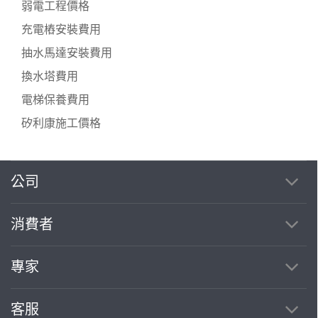
弱電工程價格
充電樁安裝費用
抽水馬達安裝費用
換水塔費用
電梯保養費用
矽利康施工價格
公司
繼續完成
消費者
找專家(0)
買服務(0)
專家
客服