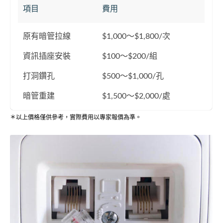
項目
費用
原有暗管拉線
$1,000～$1,800/次
資訊插座安裝
$100～$200/組
打洞鑽孔
$500～$1,000/孔
暗管重建
$1,500～$2,000/處
＊以上價格僅供參考，實際費用以專家報價為準。