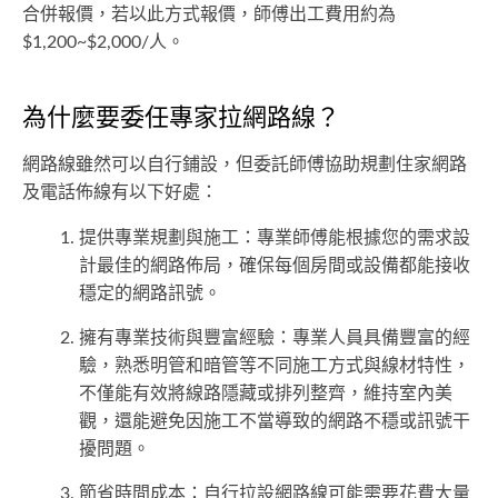
合併報價，若以此方式報價，師傅出工費用約為
$1,200~$2,000/人。
為什麼要委任專家拉網路線？
網路線雖然可以自行鋪設，但委託師傅協助規劃住家網路
及電話佈線有以下好處：
提供專業規劃與施工：專業師傅能根據您的需求設
計最佳的網路佈局，確保每個房間或設備都能接收
穩定的網路訊號。
擁有專業技術與豐富經驗：專業人員具備豐富的經
驗，熟悉明管和暗管等不同施工方式與線材特性，
不僅能有效將線路隱藏或排列整齊，維持室內美
觀，還能避免因施工不當導致的網路不穩或訊號干
擾問題。
節省時間成本：自行拉設網路線可能需要花費大量