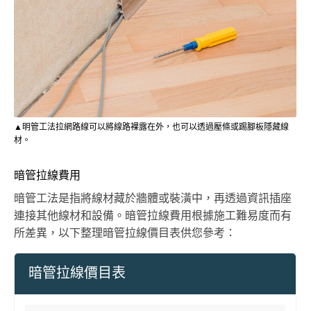
▲明管工法拉網路線可以將線路裸露在外，也可以透過壓條或踢腳板隱藏線
材。
暗管拉線費用
暗管工法是指將線材藏於牆體或裝潢中，再透過資訊插座
連接其他線材和設備。暗管拉線費用根據施工難易度而有
所差異，以下整理暗管拉線價目表供您參考：
暗管拉線價目表