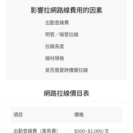
影響拉網路線費用的因素
出勤查線費
明管／暗管拉線
拉線長度
線材規格
是否需要跨樓層拉線
網路拉線價目表
項目
價格
出勤查線費（車馬費）
$500~$1,000/次