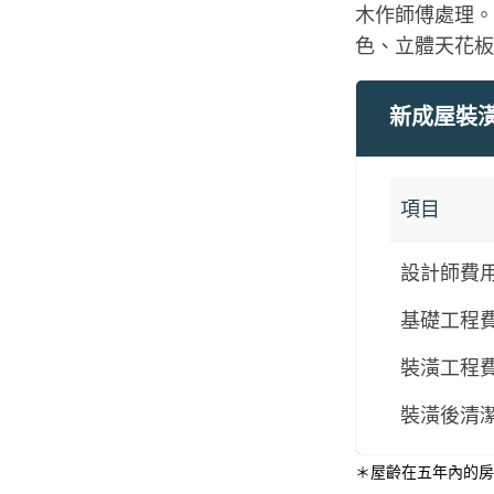
木作師傅處理。
色、立體天花板
新成屋裝
項目
設計師費
基礎工程
裝潢工程
裝潢後清
＊屋齡在五年內的房