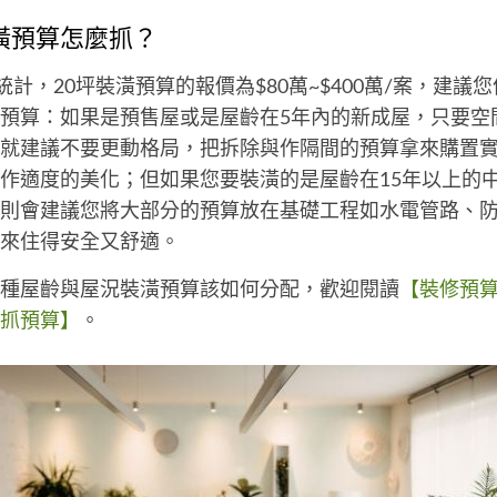
潢預算怎麼抓？
的統計，20坪裝潢預算的報價為$80萬~$400萬/案，建
預算：如果是預售屋或是屋齡在5年內的新成屋，只要空
就建議不要更動格局，把拆除與作隔間的預算拿來購置
作適度的美化；但如果您要裝潢的是屋齡在15年以上的中
則會建議您將大部分的預算放在基礎工程如水電管路、
來住得安全又舒適。
種屋齡與屋況裝潢預算該如何分配，歡迎閱讀
【裝修預
抓預算】
。