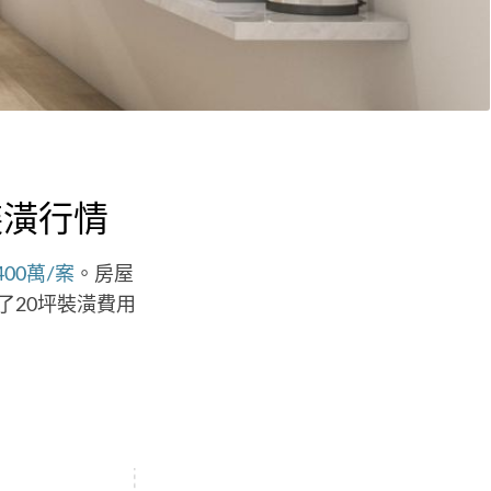
裝潢行情
400萬/案
。房屋
了20坪裝潢費用
。