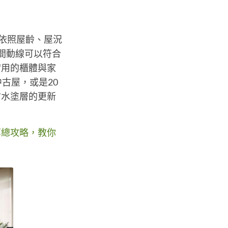
議您依照屋齡、屋況
間動線可以符合
實用的櫃體與家
古屋，或是20
防水塗層的更新
算總攻略，教你