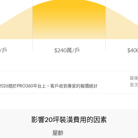
/戶
$240萬/戶
$4
最
首
~ 2026間於PRO360平台上，客戶收到專家的報價統計
影響20坪裝潢費用的因素
屋齡