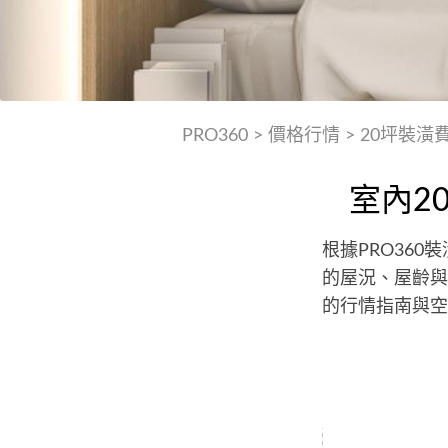
PRO360
>
價格行情
>
20坪裝潢
室內2
根據PRO36
的屋況、屋齡與
的行情指南與空