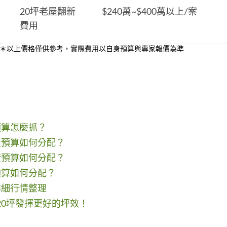
20坪老屋翻新
$240萬~$400萬以上/案
費用
＊以上價格僅供參考，實際費用以自身預算與專家報價為準
預算怎麼抓？
潢預算如何分配？
潢預算如何分配？
預算如何分配？
詳細行情整理
20坪發揮更好的坪效！