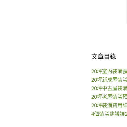
文章目錄
20坪室內裝潢
20坪新成屋裝
20坪中古屋裝
20坪老屋裝潢
20坪裝潢費用
4個裝潢建議讓