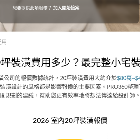
想要提供此項服務？
加入開始接案
費用
0坪裝潢費用多少？最完整小宅
0裝潢公司的報價數據統計，20坪裝潢費用大約介於
$80萬~$
裝潢設計的風格都是影響報價的主要因素。PRO360整理
間規劃的建議，幫助您更有效率地將想法傳達給設計師
2026 室內20坪裝潢報價