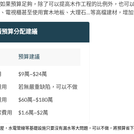
如果預算足夠，除了可以提高木作工程的比例外，也可
、電視櫃甚至使用實木地板、大理石…等高檔建材，增加
潢預算分配建議
預算建議
用
$9萬~$24萬
費用
若無嚴重缺陷，可以不做
費用
$60萬~$180萬
潔費用
$1.6萬~$2萬
屋，水電管線等基礎設施只要沒有漏水等大問題，可以不做，將預算省下