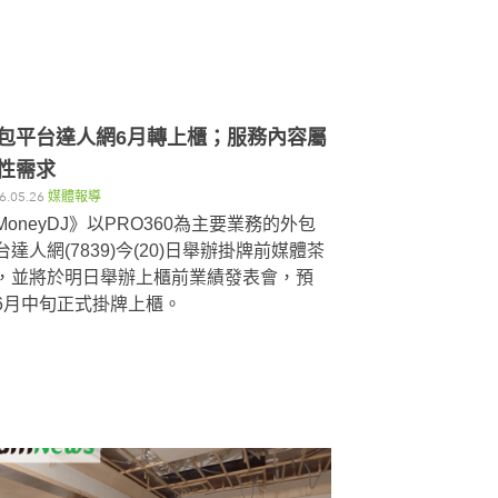
包平台達人網6月轉上櫃；服務內容屬
性需求
6.05.26
媒體報導
MoneyDJ》以PRO360為主要業務的外包
台達人網(7839)今(20)日舉辦掛牌前媒體茶
，並將於明日舉辦上櫃前業績發表會，預
6月中旬正式掛牌上櫃。