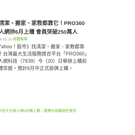
清潔、搬家、家教都靠它！PRO360
人網拚6月上櫃 會員突破250萬人
6.05.26
媒體報導
Yahoo！股市》找清潔、搬家、家教都靠
！台灣最大生活服務媒合平台「PRO360」
人網科技（7839）今（20）日舉辦上櫃前
體茶敘，預計6月中正式掛牌上櫃。