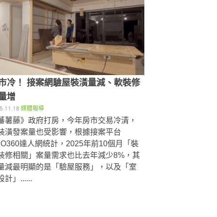
市冷！ 接案網驗屋裝潢量減、軟裝修
量增
5.11.18
媒體報導
蕃薯藤》政府打房，今年房市交易冷清，
裝潢發案量也受影響，根據接案平台
RO360達人網統計，2025年前10個月「裝
裝修相關」案量需求也比去年減少8%，其
量減最明顯的是「驗屋服務」，以及「室
計」......