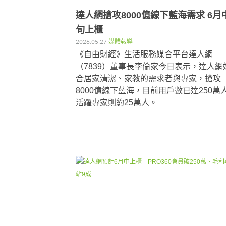
達人網搶攻8000億線下藍海需求 6月
旬上櫃
2026.05.27
媒體報導
《自由財經》生活服務媒合平台達人網
（7839）董事長李倫家今日表示，達人網
合居家清潔、家教的需求者與專家，搶攻
8000億線下藍海，目前用戶數已達250萬
活躍專家則約25萬人。