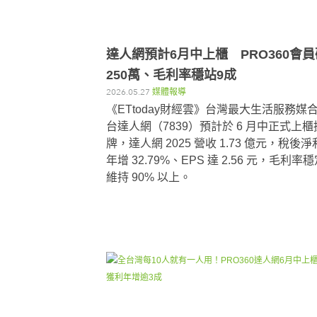
達人網預計6月中上櫃 PRO360會員
250萬、毛利率穩站9成
2026.05.27
媒體報導
《ETtoday財經雲》台灣最大生活服務媒
台達人網（7839）預計於 6 月中正式上櫃
牌，達人網 2025 營收 1.73 億元，稅後淨
年增 32.79%、EPS 達 2.56 元，毛利率
維持 90% 以上。