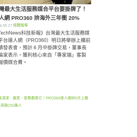
灣最大生活服務媒合平台要掛牌了！
人網 PRO360 拚海外三年衝 20%
6.05.27
媒體報導
TechNews科技新報》台灣最大生活服務媒
平台達人網（PRO360）明日將舉辦上櫃前
績發表會，預計 6 月中掛牌交易，董事長
倫家表示，獲利核心來自「專家端」客製
報價媒合費。