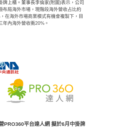
掛牌上櫃。董事長李倫家(附圖)表示，公司
極布局海外市場，現階段海外營收占比約
%，在海外市場商業模式有機會複製下，目
三年內海外營收衝20%。
營PRO360平台達人網 擬於6月中掛牌