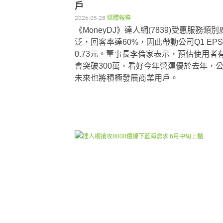
戶
2026.05.28
媒體報導
《MoneyDJ》達人網(7839)受惠服務類別
泛，回客率達60%，因此帶動公司Q1 EP
0.73元。董事長李倫家表示，預估使用者
會突破300萬，看好今年營運優於去年，
未來也將積極發展商業用戶。