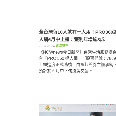
全台灣每10人就有一人用！PRO360
人網6月中上櫃：獲利年增逾3成
2026.05.26
媒體報導
《NOWnews今日新聞》台灣生活服務媒
台「PRO 360 達人網」（股票代號：783
上櫃進度正式鳴槍！由福邦證券主辦承銷
預計於 6 月中下旬掛牌交易。