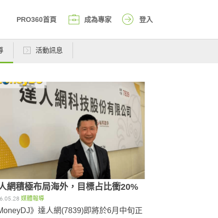
PRO360首頁
成為專家
登入
導
活動訊息
人網積極布局海外，目標占比衝20%
6.05.28
媒體報導
MoneyDJ》達人網(7839)即將於6月中旬正