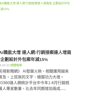
AI職能大增 達人網:行銷接案達人增兩
 企劃設計外包案年減15%
5.09.30
媒體報導
民視新聞網》 AI發展火熱，相關運用越來
普及，上班族的文字、繪圖功力大增。
RO360達人網統計平台中今年1-8月行銷相
達人專家數量，比去年同期增加兩成......