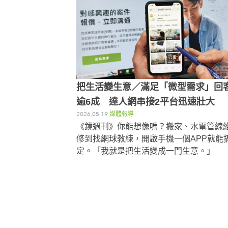
把生活變生意／滿足「微型需求」回
逾6成 達人網串接2平台迅速壯大
2026.05.19
媒體報導
《鏡週刊》你能想像嗎？搬家、水電管線
修到找網球教練，開啟手機一個APP就能
定。「我就是把生活變成一門生意。」