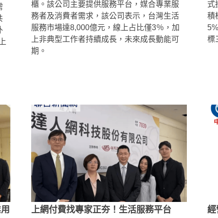
櫃。該公司主要提供服務平台，媒合專業服
式
需
務者及消費者需求，該公司表示，台灣生活
積
共
服務市場達8,000億元，線上占比僅3％，加
5
外
上非典型工作者持續成長，未來成長動能可
標
上
期。
業用
上網付費找專家正夯！生活服務平台
經