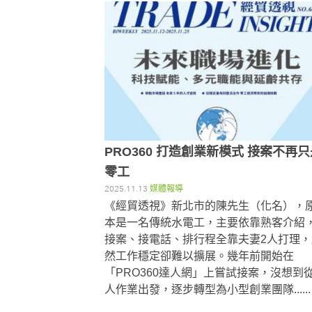
PRO360 打造創業新模式 接案不再
零工
2025.11.13
媒體報導
《經貿透視》新北市的陳先生（化名），
本是一名傳統水電工，主要依靠熟客介紹
接案、接電話、排行程全靠夫妻2人打理，
然工作穩定卻難以擴展。幾年前開始在
「PRO360達人網」上嘗試接案，沒想到
人作業出發，逐步轉型為小型創業團隊......