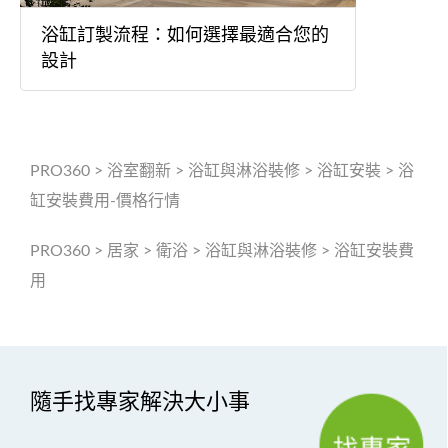
浴缸訂製流程：如何選擇最適合您的
設計
PRO360
>
浴室翻新
>
浴缸與淋浴裝修
>
浴缸安裝
>
浴
缸安裝費用-價格行情
PRO360
>
居家
>
衛浴
>
浴缸與淋浴裝修
>
浴缸安裝費
用
隨手找專家解決大小事