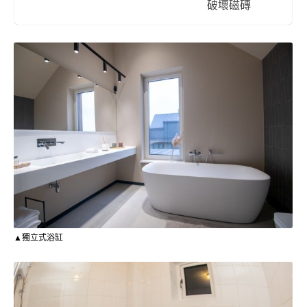
破壞磁磚
▲獨立式浴缸