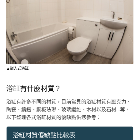
▲嵌入式浴缸
浴缸有什麼材質？
浴缸有許多不同的材質，目前常見的浴缸材質有壓克力、
陶瓷、鑄鐵、鋼板珐瑯、玻璃纖維、木材以及石材...等，
以下整理各式浴缸材質的優缺點供您參考：
浴缸材質優缺點比較表