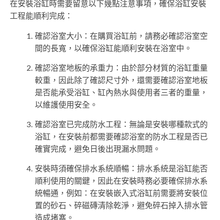
在安裝浴缸時需要留意以下幾點注意事項，確保浴缸安裝
工程能順利完成：
確認浴室大小：在購買浴缸前，請務必確認浴室空
間的長寬，以確保浴缸能順利安裝在浴室中。
確認浴室地板的承重力：由於部分材質的浴缸重量
較重，因此除了確認尺寸外，還需要確認浴室地板
是否能承受浴缸、缸內熱水與使用者三者的重量，
以維護使用安全。
確認浴室已完成防水工程：無論是安裝哪種款式的
浴缸，在安裝前都需要確認浴室的防水工程是否已
確實完成，避免日後出現漏水問題。
安裝時須確保排水系統順暢：排水系統是浴缸能否
順利使用的關鍵，因此在安裝時務必要確保排水系
統暢通，例如：在安裝嵌入式浴缸前需要將安裝位
置的砂石、碎磁磚清除乾淨，避免碎石掉入排水管
造成堵塞。