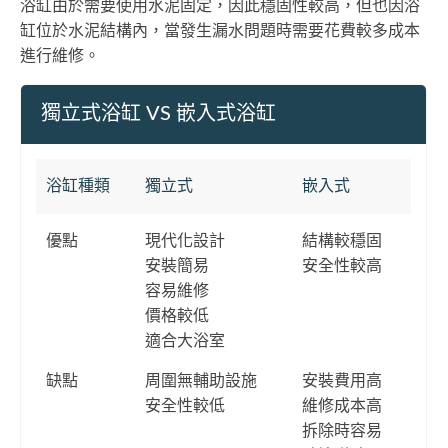
浴缸由於需要使用水泥固定，因此穩固性較高，但也因浴
缸位於水泥結構內，當發生漏水問題時需要花費較多成本
進行維修。
獨立式浴缸 VS 嵌入式浴缸
浴缸種類
獨立式
嵌入式
優點
現代化設計
結構較穩固
安裝簡易
安全性較高
容易維修
價格較低
適合大浴室
缺點
周圍無輔助設施
安裝費用高
安全性較低
維修成本高
拆除時容易