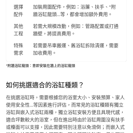
選擇
加裝周圍配件，例如：浴簾、扶手、*附
配件
牆浴缸龍頭…等，都會增加額外費用。
其他
若需大規模改動，例如：管路配置或打通
工程
牆壁，將提高費用。
特殊
若需要吊車搬運、舊浴缸拆除清運，需要
需求
加收費用。
*附牆浴缸龍頭：意即安裝在牆上的浴缸龍頭
如何挑選適合的浴缸種類？
在挑選浴缸時，需要根據您的浴室大小、安裝預算、家人
使用安全性…等因素進行評估，而常見的浴缸種類有獨立
浴缸與嵌入式浴缸兩種，獨立浴缸安裝方便且具現代感，
適合坪數較大的浴室，但在進出時由於浴缸周圍沒有扶手
或檯面可以支撐，因此需要特別注意以免滑倒；而嵌入式