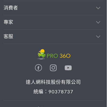
繼續完成
消費者
找專家(0)
買服務(0)
專家
客服
達人網科技股份有限公司
統編：90378737