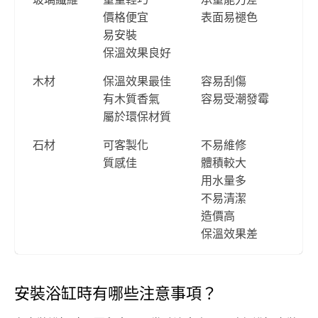
價格便宜
表面易褪色
易安裝
保溫效果良好
木材
保溫效果最佳
容易刮傷
有木質香氣
容易受潮發霉
屬於環保材質
石材
可客製化
不易維修
質感佳
體積較大
用水量多
不易清潔
造價高
保溫效果差
安裝浴缸時有哪些注意事項？