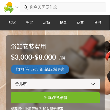
居家
學習
活動
健康
商業
其他
浴缸安裝費用
$3,000-$8,000
/組
您附近有
3263
名 浴缸安裝專家
免費取得報價
想要提供此項服務？
加入開始接案