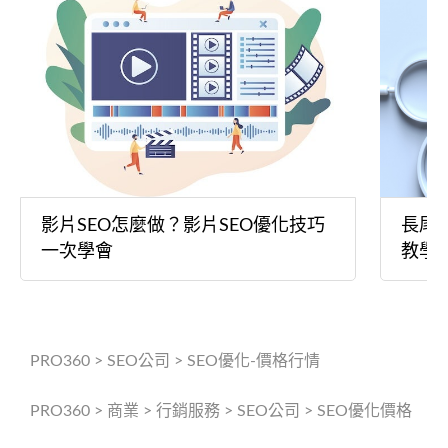
影片SEO怎麼做？影片SEO優化技巧
長尾
一次學會
教學
PRO360
>
SEO公司
>
SEO優化-價格行情
PRO360
>
商業
>
行銷服務
>
SEO公司
>
SEO優化價格