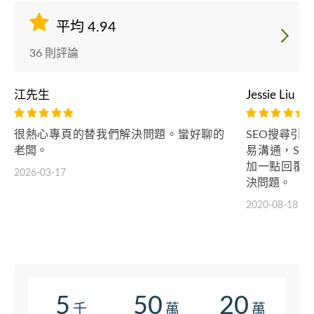
平均 4.94
36 則評論
江先生
Jessie Liu
很熱心專頁的替我們解決問題。蠻好聊的
SEO搜尋引擎
老闆。
易溝通，SE
加一點回覆
2026-03-17
決問題。
2020-08-18
5
50
20
千
萬
萬