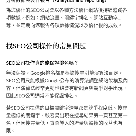
分析數據與製作報告（Analytics and reporting）
為您優化的SEO公司會以各種方法優化網站後持續追蹤各
項數據，例如：網站流量、關鍵字排名、網站互動率...
等，並定期向您報告各項數據情況以及優化後的成效。
找SEO公司操作的常見問題
SEO公司操作真的能保證排名嗎？
無法保證，Google排名都是根據搜尋引擎演算法而定，
SEO公司只能根據Google公布的演算法調整網站架構及內
容，但演算法經常更動也總會有新網頁與競爭對手出現，
因此SEO公司通常不能保證排名。
若SEO公司提供的目標關鍵字清單都是競爭程度低、搜尋
量極低的關鍵字，較容易出現在搜尋結果第一頁甚至第一
名，但因搜尋量低，實際導入的流量與轉換的收益也有
限。