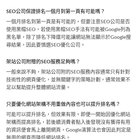
SEO公司保證排名一個月到第一頁有可能嗎？
一個月排名到第一頁是有可能的，但要注意SEO公司是否
使用黑帽SEO，若使用黑帽SEO手法有可能被Google列為
黑名單，除了排名下降還可能讓網站無法顯示於Google搜
尋結果，因此要慎選SEO優化公司。
架站公司附贈的SEO服務足夠嗎？
一般來說不夠，架站公司附的SEO服務內容通常只有針對
技術性的網頁優化，並無關鍵字的策略計劃，通常效果不
足以幫助提升整體網站流量。
只要優化網站架構不用重做內容也可以提升排名嗎？
可能可以提升排名，但效果有限。即便一開始因優化網站
架構而提高排名，若後續消費者點入後發現沒有獲得有用
的資訊便會馬上離開網頁，Google演算法也會因此判定是
無用的網頁而降低網站排名。