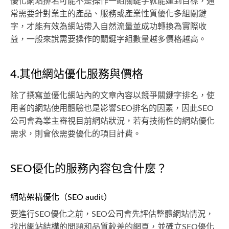
優化網站排名可能不是操作一組關鍵字就能達到目標，通
常需要針對業主的產品、服務或產業性質優化多組關鍵
字，才能有效為網站帶入自然流量並成功轉換為實際收
益，一般來說需要操作的關鍵字組數量越多價格越高。
4.其他網站優化服務與價格
除了撰寫並優化網站內的文章內容以競爭關鍵字排名，使
用者的網站使用體驗也是影響SEO排名的因素，因此SEO
公司會為業主審視目前網站狀況，若有技術性的網站優化
需求，則會依需要優化的項目計費。
SEO優化的服務內容包含什麼？
網站架構優化（SEO audit）
要進行SEO優化之前，SEO公司會先評估整體網站情況，
找出網站結構的問題和品質較差的網頁，並確立SEO優化