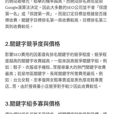
的網站被曝光、點擊的機率越高，而網站排名高低是由
Google演算法決定，因此大多數的SEO公司並不會「保證
第一名」或「保證第一頁」，而是訂定目標並根據是否達
標收費，關鍵字目標排名第一頁收費較高，目標排名第三
頁則收費較低。
2.關鍵字競爭度與價格
影響SEO費用的因素還有排名關鍵字的競爭程度，競爭程
度越高的關鍵字收費越高，一般來說高競爭關鍵字組，例
如：鞋子、衣服或手機殼...等搜尋量大的熱門關鍵字收費
最高；若是地區關鍵字、長尾關鍵字所需費用最低，例
如：台北女鞋、忠孝復興女鞋專賣或是黑色厚底鞋專賣
店...等，由於搜尋量小且競爭對手較少因此收費較低。
3.關鍵字組多寡與價格