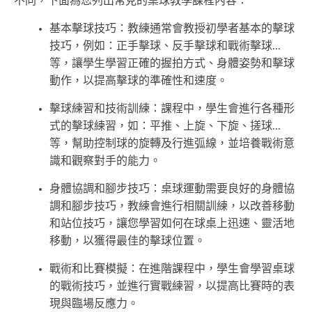
不同，下面為您列出常見的桌球教學課程內容：
基本擊球技巧：教練通常會教授初學者基本的擊球
技巧，例如：正手擊球、反手擊球和戰術擊球...
等，讓學生學習正確的握拍方式、身體姿勢和擊球
動作，以提高擊球的準確性和速度。
擊球練習和技術訓練：課程中，學生會進行各種形
式的擊球練習，如：平推、上旋、下旋、搓球...
等，幫助控制球的旋轉及行進弧線，並培養戰術意
識和觀察對手的能力。
身體協調和腳步技巧：桌球運動需要良好的身體協
調和腳步技巧，教練會進行相關訓練，以改善移動
和站位技巧，讓您學習如何在球桌上迅速、靈活地
移動，以獲得最佳的擊球位置。
戰術和比賽模擬：在進階課程中，學生會學習桌球
的戰術技巧，並進行實戰練習，以提高比賽時的表
現與臨場反應力。