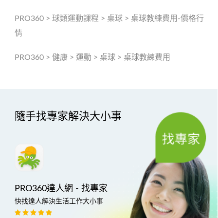
PRO360
>
球類運動課程
>
桌球
>
桌球教練費用-價格行
情
PRO360
>
健康
>
運動
>
桌球
>
桌球教練費用
隨手找專家解決大小事
PRO360達人網 - 找專家
快找達人解決生活工作大小事