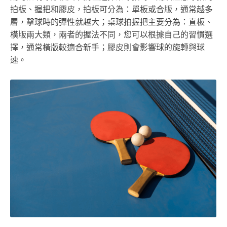
拍板、握把和膠皮，拍板可分為：單板或合版，通常越多
層，擊球時的彈性就越大；桌球拍握把主要分為：直板、
橫版兩大類，兩者的握法不同，您可以根據自己的習慣選
擇，通常橫版較適合新手；膠皮則會影響球的旋轉與球
速。