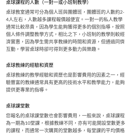
桌球課程的人數（一對一或小班制教學）
桌球教室通常可分為個人班與團體班，團體班的人數約2-
4人左右，人數越多課程報價越便宜。一對一的私人教學
通常比較昂貴，因為學生能夠獲得更多的個別指導，按照
個人條件調整教學方式，相比之下，小班制的教學則較經
濟實惠，因為學生需共享教練的時間和資源，但通過同儕
互動，學習桌球時卻可得到更多動力與樂趣。
桌球教練的經驗和資歷
桌球教練的教學經驗和資歷也是影響費用的因素之一，經
驗豐富的教練通常具有更高的技術水平和教學能力，能夠
提供更專業的指導。
桌球課堂數
您報名的桌球課堂數也會影響費用，一般來說，桌球課程
為一期為10堂課，根據教練不同，亦有可能開設堂數更多
的課程，而通常一次購買的堂數越多，每堂課的平均價格