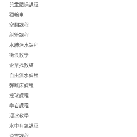
兒童體操課程
獨輪車
空翻課程
射箭課程
水肺潛水課程
衝浪教學
企業找教練
自由潛水課程
彈跳床課程
撞球課程
攀岩課程
溜冰教學
水中有氧課程
滑雪課程