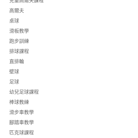
兒童高爾夫課程
高爾夫
桌球
滑板教學
跑步訓練
排球課程
直排輪
壁球
足球
幼兒足球課程
棒球教練
滑步車教學
腳踏車教學
匹克球課程