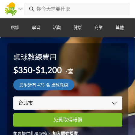
居家
學習
活動
健康
商業
其他
桌球教練費用
$350-$1,200
/堂
您附近有
473
名 桌球教練
免費取得報價
想要提供此項服務？
加入開始接案