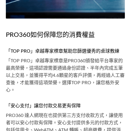
PRO360如何保障您的消費權益
「TOP PRO」卓越專家標章幫助您篩選優秀的桌球教練
「TOP PRO」卓越專家標章是PRO360頒發給平台專家的
最高榮譽，這項認證需要通過身份認證、半年內完成五筆
以上交易，並獲得平均4.6顆星的客戶評價，再經過人工審
查後，才能獲得這項榮譽。選擇TOP PRO，讓您格外安
心。
「安心支付」讓您付款交易更有保障
PRO360 達人網現在也提供第三方支付收款方式，讓使用
者可以安心付款有保障。安心支付提供多元的付款方式，
包括信用卡、WebATM、ATM 轉帳、超商繳費，提供消