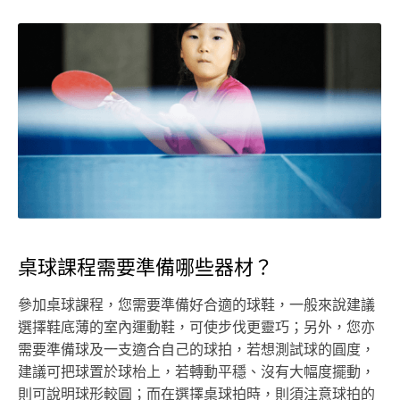
桌球課程需要準備哪些器材？
參加桌球課程，您需要準備好合適的球鞋，一般來說建議
選擇鞋底薄的室內運動鞋，可使步伐更靈巧；另外，您亦
需要準備球及一支適合自己的球拍，若想測試球的圓度，
建議可把球置於球枱上，若轉動平穩、沒有大幅度擺動，
則可說明球形較圓；而在選擇桌球拍時，則須注意球拍的