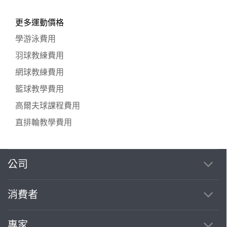
更多運動價格
學游泳費用
羽球教練費用
網球教練費用
籃球教學費用
高爾夫球課程費用
直排輪教學費用
公司
繼續完成
消費者
找專家(0)
買服務(0)
專家