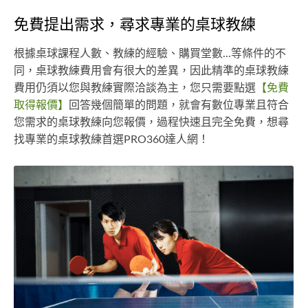
免費提出需求，尋求專業的桌球教練
根據桌球課程人數、教練的經驗、購買堂數...等條件的不
同，桌球教練費用會有很大的差異，因此精準的桌球教練
費用仍須以您與教練實際洽談為主，您只需要點選
【免費
取得報價】
回答幾個簡單的問題，就會有數位專業且符合
您需求的桌球教練向您報價，過程快速且完全免費，想尋
找專業的桌球教練首選PRO360達人網！