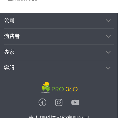
公司
繼續完成
消費者
找專家(0)
買服務(0)
專家
客服