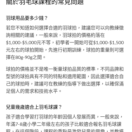
關於羽毛球課程的常見問題
羽球用品要多少錢？
若您不知道如何選擇合適的羽球拍，建議您可以向教練徵
詢相關的建議，一般來說，羽球拍的價格約落在
$1,000-$5,000元不等，初學者一開始可從$1,000-$1,500
元左右的球拍開始，先進行初期訓練，球拍的重量則可選
擇在80g-90g之間。
球拍的價格並不是唯一衡量球拍品質的標準，不同品牌和
型號的球拍具有不同的特點和適用範圍，因此選擇適合自
己的球拍時，建議可在教練的指導下做出選擇，以確保滿
足個人的需求和技術水平。
兒童幾歲適合上羽毛球課？
孩子適合學習打羽球的年齡因個人發展而異，一般來說，
年滿7-8歲小學二年級左右的孩子比較適合報名羽毛球課
程，在這個階段，課程的重點是激發兒童的興趣，並教導