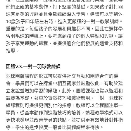
他們正確的基本動作，打下堅實的基礎。如果孩子對打羽
球有足夠的興趣並且希望繼續深入學習，建議可以等到9-
10歲孩子四年級左右時，進入更嚴謹的一對一教學訓練。
重要的是，每個孩子的發展和興趣都不同，因此在選擇學
習羽毛球的時機上，要考慮到孩子的個人特點和興趣，讓
孩子享受運動的過程，並提供適合他們發展的適當支持和
指導。
團體V.S.一對一羽球教練課
羽球團體課程的形式可以提供社交互動和團隊合作的機
會，學員們可以在課堂中相互觀摩並鼓勵彼此，有助於建
立友誼並增加學習的樂趣，此外，團體課程也常以遊戲和
競賽為基礎，著重於實戰技巧和戰術應用。一對一羽球教
練課程則可提供更個別化的指導，教練可以全程關注單一
學員，從基本動作到進階技巧的培養，這種教學模式可以
更快地發現並改善學員的缺點，並提供更有效地針對性指
導，學生的進步幅度一般會比團體課程來得快。