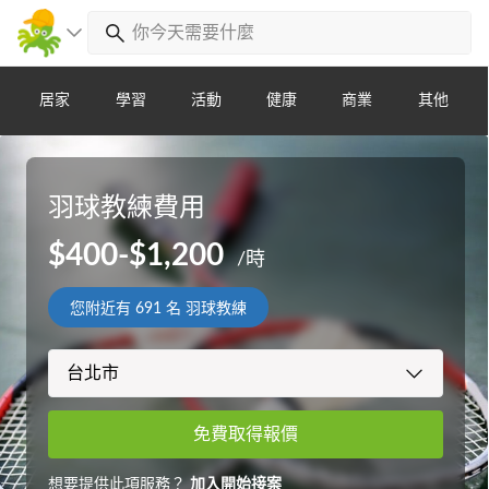
居家
學習
活動
健康
商業
其他
羽球教練費用
$400-$1,200
/時
您附近有
691
名 羽球教練
免費取得報價
想要提供此項服務？
加入開始接案