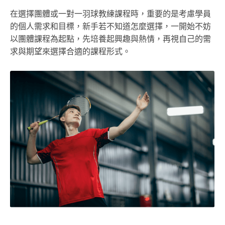
在選擇團體或一對一羽球教練課程時，重要的是考慮學員
的個人需求和目標，新手若不知道怎麼選擇，一開始不妨
以團體課程為起點，先培養起興趣與熱情，再視自己的需
求與期望來選擇合適的課程形式。