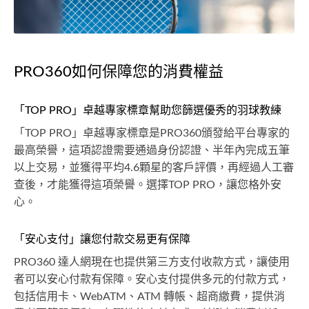
PRO360如何保障您的消費權益
「TOP PRO」卓越專家標章幫助您篩選優秀的羽球教練
「TOP PRO」卓越專家標章是PRO360頒發給平台專家的
最高榮譽，這項認證需要通過身份認證、半年內完成五筆
以上交易，並獲得平均4.6顆星的客戶評價，再經過人工審
查後，才能獲得這項榮譽。選擇TOP PRO，讓您格外安
心。
「安心支付」讓您付款交易更有保障
PRO360 達人網現在也提供第三方支付收款方式，讓使用
者可以安心付款有保障。安心支付提供多元的付款方式，
包括信用卡、WebATM、ATM 轉帳、超商繳費，提供消