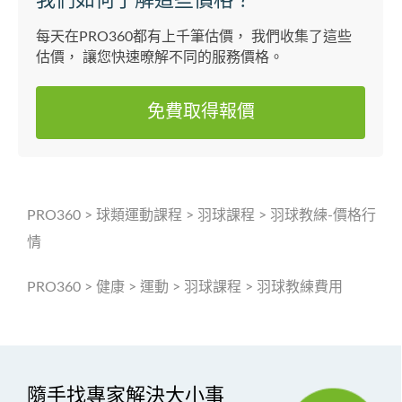
每天在PRO360都有上千筆估價， 我們收集了這些
估價， 讓您快速暸解不同的服務價格。
免費取得報價
PRO360
>
球類運動課程
>
羽球課程
>
羽球教練-價格行
情
PRO360
>
健康
>
運動
>
羽球課程
>
羽球教練費用
隨手找專家解決大小事