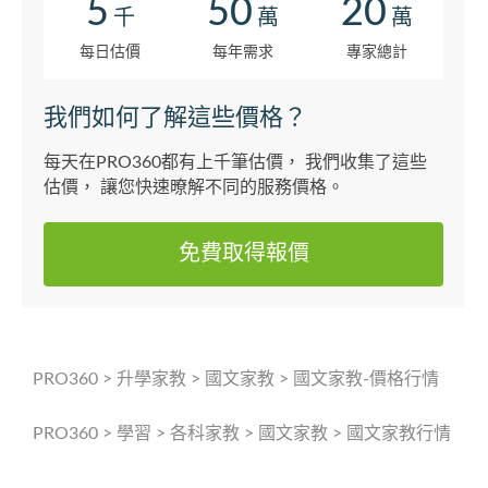
5
50
20
千
萬
萬
每日估價
每年需求
專家總計
我們如何了解這些價格？
每天在PRO360都有上千筆估價， 我們收集了這些
估價， 讓您快速暸解不同的服務價格。
免費取得報價
PRO360
>
升學家教
>
國文家教
>
國文家教-價格行情
PRO360
>
學習
>
各科家教
>
國文家教
>
國文家教行情