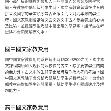
國小高年級的課程則會加入一些簡單的文言文及國學常
識。在教學中低年級的學生時，國文家教會著重在注音的
拼音及國字的筆畫順序是否正確；而面對高年級的學生
時，國文家教則會講解文言文課文中古人想要表達的心境
及比喻，並提醒學生考題中常出現的罕見字，讓學生在考
試時不會因緊張而忘字。
國中國文家教費用
國中國文家教費用約落在每小時$500~$900之間，國中國
文課程開始加入現代詩及較長的古文，除了要求學生的閱
讀能力外，古文中的生僻字更是時常作為大考的考題。國
中國文家教除了會分析考題幫助學生迎戰考試外，也會編
輯教材來增加學生的閱讀量，幫助學生提升閱讀速度及解
題能力。
高中國文家教費用