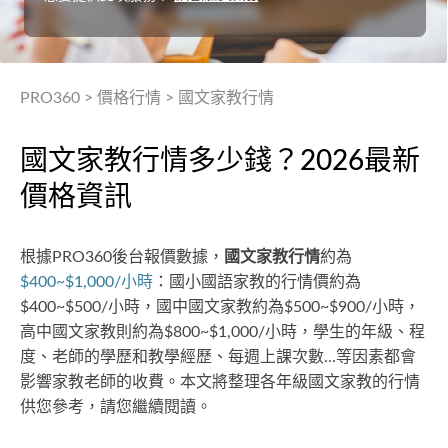
PRO360
>
價格行情
>
國文家教行情
國文家教行情多少錢？2026最新
價格資訊
根據PRO360後台報價數據，
國文家教行情
約為
$400~$1,000/小時
：國小國語家教的行情價約為
$400~$500/小時，國中國文家教約為$500~$900/小時，
高中國文家教則約為$800~$1,000/小時，學生的年級、程
度、老師的學歷和教學經歷、每週上課次數...等因素都會
影響家教老師的收費。本文將整理各年級國文家教的行情
供您參考，請您繼續閱讀。