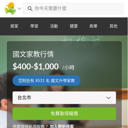
居家
學習
活動
健康
商業
其他
國文家教行情
$400-$1,000
/小時
您附近有
8531
名 國文升學家教
免費取得報價
想要提供此項服務？
加入開始接案