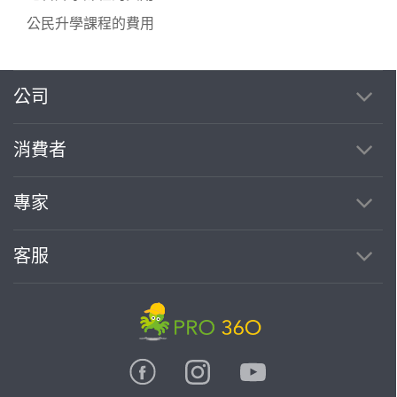
公民升學課程的費用
公司
繼續完成
消費者
找專家(0)
買服務(0)
專家
客服