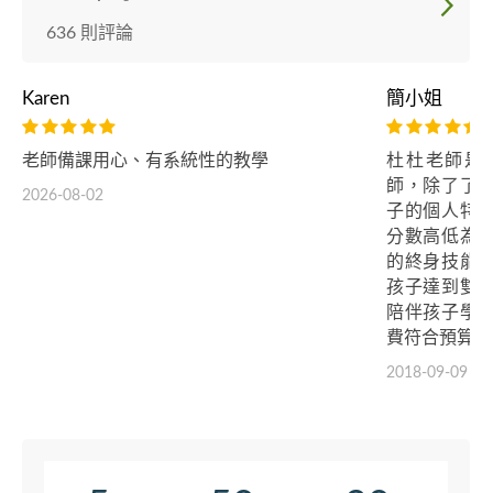
636 則評論
Karen
簡小姐
老師備課用心、有系統性的教學
杜杜老師是
師，除了了
2026-08-02
子的個人特
分數高低為
的終身技能
孩子達到雙
陪伴孩子學
費符合預算，
2018-09-09