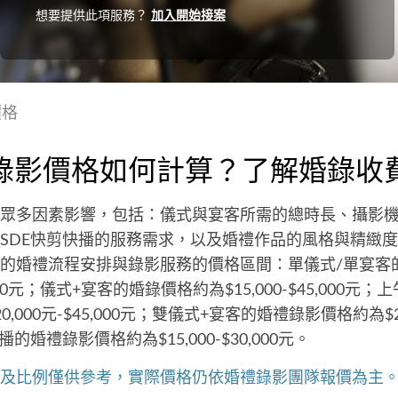
想要提供此項服務？
加入開始接案
價格
錄影價格如何計算？了解婚錄收
眾多因素影響，包括：儀式與宴客所需的總時長、攝影
SDE快剪快播的服務需求，以及婚禮作品的風格與精緻度.
的婚禮流程安排與錄影服務的價格區間：單儀式/單宴客
40,000元；儀式+宴客的婚錄價格約為$15,000-$45,000元
,000元-$45,000元；雙儀式+宴客的婚禮錄影價格約為$20,0
的婚禮錄影價格約為$15,000-$30,000元。
及比例僅供參考，實際價格仍依婚禮錄影團隊報價為主