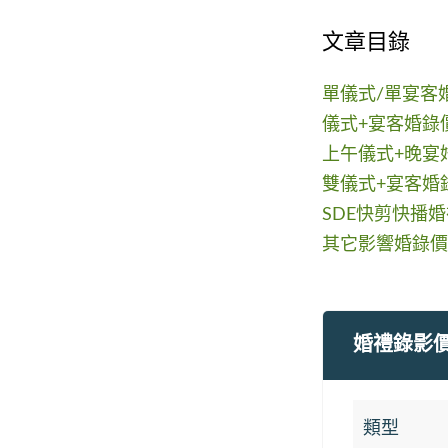
文章目錄
單儀式/單宴客
儀式+宴客婚錄
上午儀式+晚宴
雙儀式+宴客婚
SDE快剪快播
其它影響婚錄價
婚禮錄影
類型