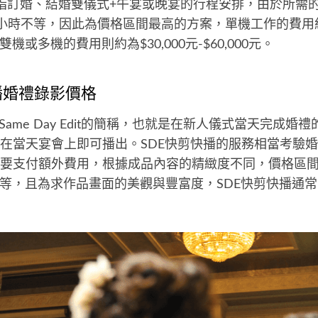
指訂婚、結婚雙儀式+午宴或晚宴的行程安排，由於所需
個小時不等，因此為價格區間最高的方案，單機工作的費用約為
元，雙機或多機的費用則約為$30,000元-$60,000元。
播婚禮錄影價格
Same Day Edit的簡稱，也就是在新人儀式當天完成婚
在當天宴會上即可播出。SDE快剪快播的服務相當考驗
要支付額外費用，根據成品內容的精緻度不同，價格區間約為
00元不等，且為求作品畫面的美觀與豐富度，SDE快剪快播通