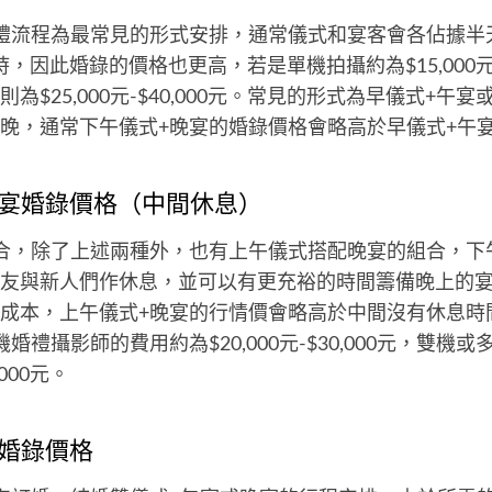
禮流程為最常見的形式安排，通常儀式和宴客會各佔據半
時，因此婚錄的價格也更高，若是單機拍攝約為$15,000元-$
為$25,000元-$40,000元。常見的形式為早儀式+午
晚，通常下午儀式+晚宴的婚錄價格會略高於早儀式+午
晚宴婚錄價格（中間休息）
合，除了上述兩種外，也有上午儀式搭配晚宴的組合，下
友與新人們作休息，並可以有更充裕的時間籌備晚上的
成本，上午儀式+晚宴的行情價會略高於中間沒有休息時
婚禮攝影師的費用約為$20,000元-$30,000元，雙機
,000元。
客婚錄價格