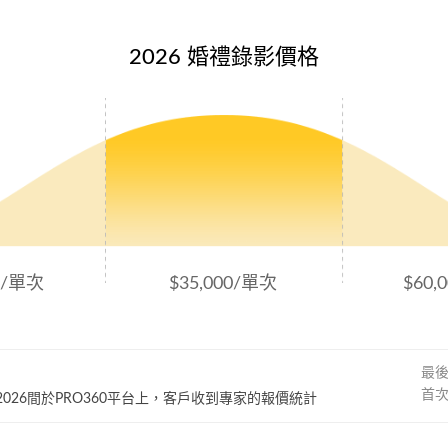
2026 婚禮錄影價格
00/單次
$35,000/單次
$60,
最
首
~ 2026間於PRO360平台上，客戶收到專家的報價統計