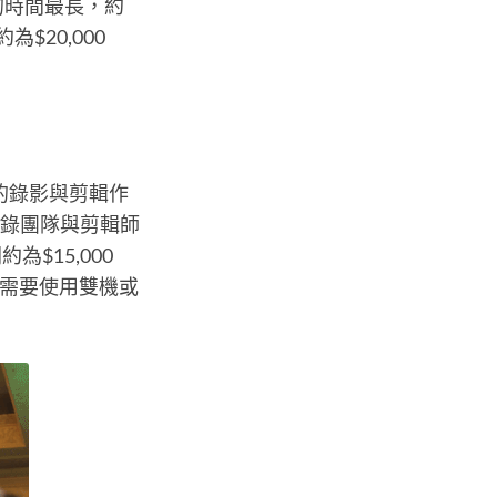
的時間最長，約
$20,000
禮的錄影與剪輯作
婚錄團隊與剪輯師
$15,000
常需要使用雙機或