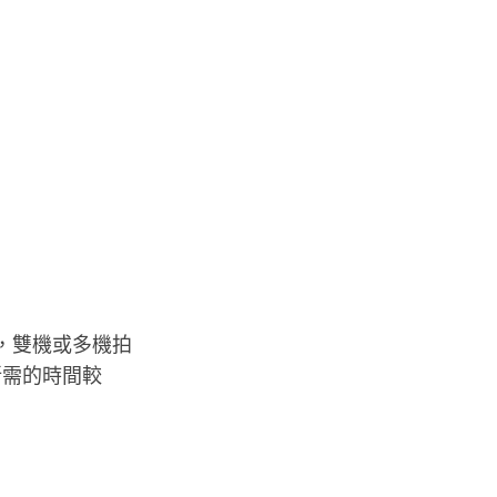
元，雙機或多機拍
於所需的時間較