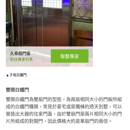
久泰鋁門窗
聯繫專家
前往專家列表
▲子母白鐵門
雙開白鐵門
雙開白鐵門為雙扇門的型態，為兩扇相同大小的門板所組
成的白鐵門種類，常見於豪宅或是獨棟的透天別墅，可以
營造出大器的住家門面，由於雙扇門是兩片相同大小的門
片所組成的對開門，因此價格大約是單扇門的兩倍。