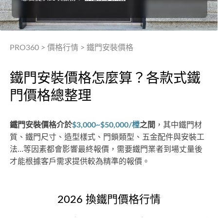
PRO360
>
價格行情
>
鐵門安裝價格
鐵門安裝價格怎麼算？各款式鐵
門價格總整理
鐵門安裝價格介於
$3,000~$50,000/樘
之間
，其中鐵門材
質、鐵門尺寸、造型樣式、門鎖類型、五金配件與安裝工
法…等因素都會影響最終報價，需要鐵門業者到場丈量後
才能根據客戶需求提供較為精準的報價。
2026 換鐵門價格行情