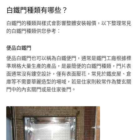
白鐵門種類有哪些？
白鐵門的種類與樣式會影響整體安裝報價，以下整理常見
的白鐵門種類供您參考：
便品白鐵門
便品白鐵門也可以稱為白鐵便門，通常是鐵門工廠根據標
準規格大量生產的產品，是最簡便的白鐵門種類，門片表
面通常沒有鏤空設計，僅有表面壓花，常見於鐵皮屋、倉
庫等不需要華麗造型的場域，若是住家則較常作為雙玄關
門中的內玄關門或是住家後門。