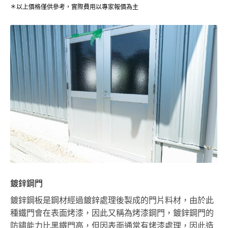
＊以上價格僅供參考，實際費用以專家報價為主
鍍鋅鋼門
鍍鋅鋼板是鋼材經過鍍鋅處理後製成的門片料材，由於此
種鐵門會在表面烤漆，因此又稱為烤漆鋼門，鍍鋅鋼門的
防鏽能力比黑鐵門高，但因表面通常有烤漆處理，因此造