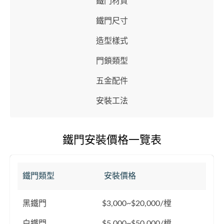
鐵門材質
鐵門尺寸
造型樣式
門鎖類型
五金配件
安裝工法
鐵門安裝價格一覽表
鐵門類型
安裝價格
黑鐵門
$3,000~$20,000/樘
白鐵門
$5,000~$50,000/樘