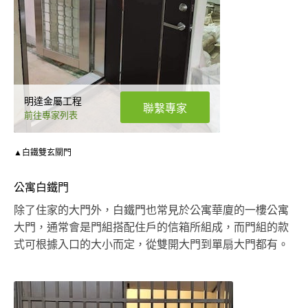
明達金屬工程
聯繫專家
前往專家列表
▲白鐵雙玄關門
公寓白鐵門
除了住家的大門外，白鐵門也常見於公寓華廈的一樓公寓
大門，通常會是門組搭配住戶的信箱所組成，而門組的款
式可根據入口的大小而定，從雙開大門到單扇大門都有。