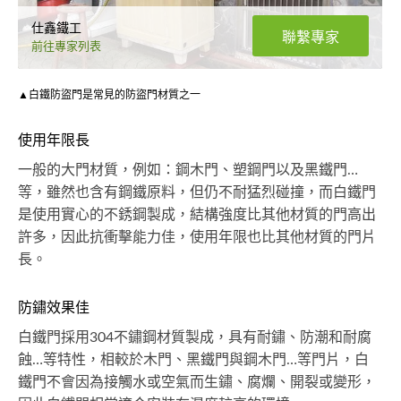
仕鑫鐵工
聯繫專家
前往專家列表
▲白鐵防盜門是常見的防盜門材質之一
使用年限長
一般的大門材質，例如：鋼木門、塑鋼門以及黑鐵門…
等，雖然也含有鋼鐵原料，但仍不耐猛烈碰撞，而白鐵門
是使用實心的不銹鋼製成，結構強度比其他材質的門高出
許多，因此抗衝擊能力佳，使用年限也比其他材質的門片
長。
防鏽效果佳
白鐵門採用304不鏽鋼材質製成，具有耐鏽、防潮和耐腐
蝕…等特性，相較於木門、黑鐵門與鋼木門…等門片，白
鐵門不會因為接觸水或空氣而生鏽、腐爛、開裂或變形，