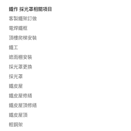
鐵作 採光罩相關項目
客製鐵架訂做
電焊鐵框
頂樓爬梯安裝
鐵工
遮雨棚安裝
採光罩更換
採光罩
鐵皮屋
鐵皮屋修繕
鐵皮屋頂修繕
鐵皮屋頂
輕鋼架