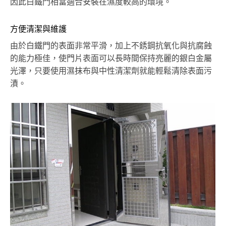
因此白鐵門相當適合安裝在濕度較高的環境。
方便清潔與維護
由於白鐵門的表面非常平滑，加上不銹鋼抗氧化與抗腐蝕
的能力極佳，使門片表面可以長時間保持亮麗的銀白金屬
光澤，只要使用濕抹布與中性清潔劑就能輕鬆清除表面污
漬。