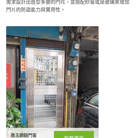
需求設計出造型多變的門花，並搭配紗窗或是玻璃來增加
門片的防盜能力與實用性。
鼎玉鋼鋁門窗