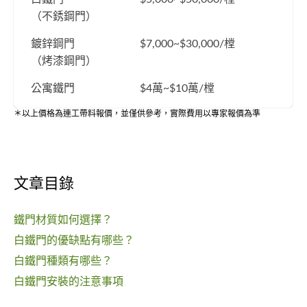
（不銹鋼門）
鍍鋅鋼門
$7,000~$30,000/樘
（烤漆鋼門）
公寓鐵門
$4萬~$10萬/樘
＊以上價格為連工帶料報價，並僅供參考，實際費用以專家報價為準
文章目錄
鐵門材質如何選擇？
白鐵門的優缺點有哪些？
白鐵門種類有哪些？
白鐵門安裝的注意事項