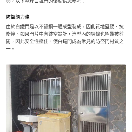
勢，以下整理白鐵門的優點供您參考：
防盜能力佳
由於白鐵門是以不鏽鋼一體成型製成，因此質地堅硬、抗
衝撞、如果門片中有鏤空設計，造型內的線條也極難被剪
開，因此安全性極佳，使白鐵門成為常見的防盜門材質之
一。