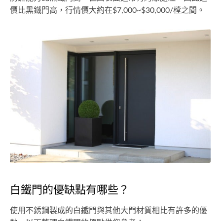
價比黑鐵門高，行情價大約在$7,000~$30,000/樘之間。
白鐵門的優缺點有哪些？
使用不銹鋼製成的白鐵門與其他大門材質相比有許多的優