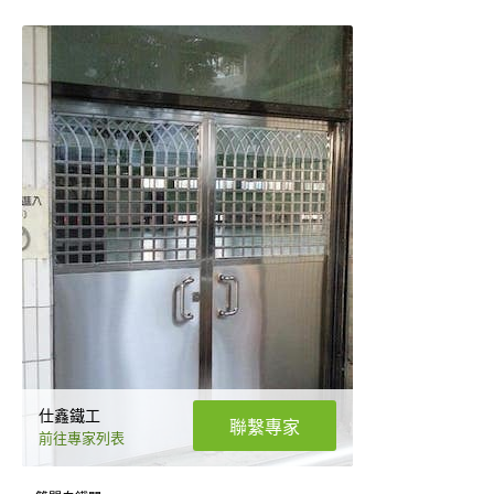
仕鑫鐵工
聯繫專家
前往專家列表