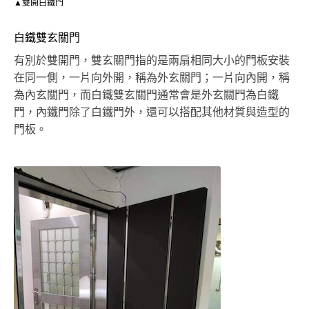
▲雙開白鐵門
白鐵雙玄關門
有別於雙開門，雙玄關門指的是兩扇相同大小的門板安裝
在同一側，一片向外開，稱為外玄關門；一片向內開，稱
為內玄關門，而白鐵雙玄關門通常會是外玄關門為白鐵
門，內鐵門除了白鐵門外，還可以搭配其他材質與造型的
門板。