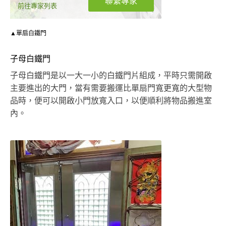
聯繫專家
前往專家列表
▲單扇白鐵門
子母白鐵門
子母白鐵門是以一大一小的白鐵門片組成，平時只需開啟
主要進出的大門，當有需要搬運比單扇門寬更寬的大型物
品時，便可以開啟小門放寬入口，以便順利將物品搬進室
內。