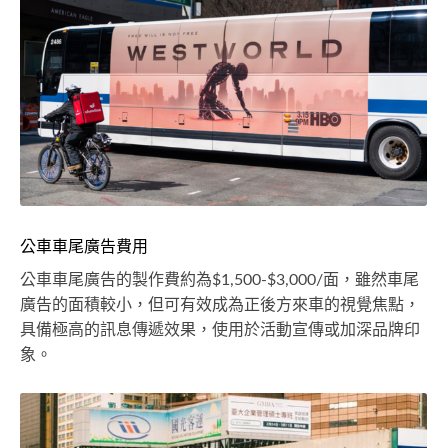
公車車尾廣告費用
公車車尾廣告的製作費約為$1,500-$3,000/面，雖然車尾
廣告的面積較小，但可有效成為正後方來車的視覺焦點，
具備極高的訊息傳遞效果，使用於活動宣傳或加深品牌印
象。