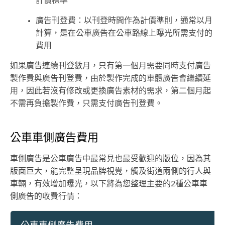
計價標準
廣告刊登費：以刊登時間作為計價準則，通常以月
計算，是在公車廣告在公車路線上曝光所需支付的
費用
如果廣告連續刊登數月，只有第一個月需要同時支付廣告
製作費與廣告刊登費，由於製作完成的車體廣告會繼續延
用，因此若沒有修改或更換廣告素材的需求，第二個月起
不需再負擔製作費，只需支付廣告刊登費。
公車車側廣告費用
車側廣告是公車廣告中最常見也最受歡迎的版位，因為其
版面巨大，能完整呈現品牌視覺，觸及街道兩側的行人與
車輛，有效增加曝光，以下將為您整理主要的2種公車車
側廣告的收費行情：