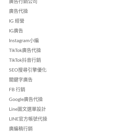
廣告行銷公司
廣告代操
IG 經營
IG廣告
Instagram小編
TikTok廣告代操
TikTok抖音行銷
SEO搜尋引擎優化
關鍵字廣告
FB 行銷
Google廣告代操
Line圖文選單設計
LINE官方帳號代操
廣編稿行銷