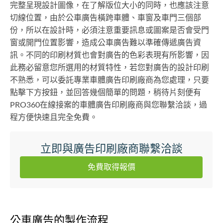
完整呈現設計圖像，在了解版位大小的同時，也應該注意
切線位置，由於公車廣告橫跨車體、車窗及車門三個部
份，所以在設計時，必須注意重要訊息或圖案是否會受門
窗或開門位置影響，造成公車廣告難以準確傳遞廣告資
訊。不同的印刷材質也會對廣告的色彩表現有所影響，因
此務必留意您所選用的材質特性，若您對廣告的設計印刷
不熟悉，可以委託專業車體廣告印刷廠商為您處理，只要
點擊下方按鈕，並回答幾個簡單的問題，稍待片刻便有
PRO360在線接案的車體廣告印刷廠商與您聯繫洽談，過
程方便快速且完全免費。
立即與廣告印刷廠商聯繫洽談
免費取得報價
公車廣告的製作流程