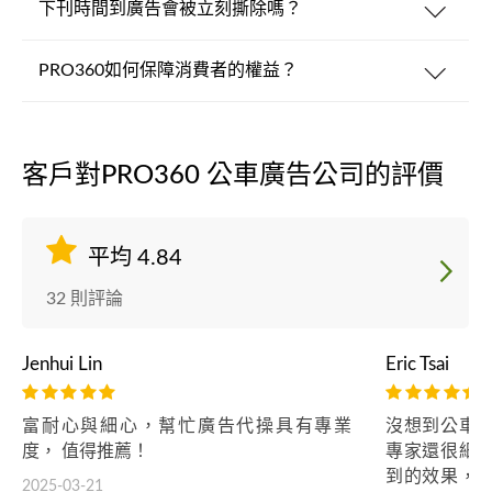
下刊時間到廣告會被立刻撕除嗎？
PRO360如何保障消費者的權益？
客戶對PRO360 公車廣告公司的評價
平均 4.84
32 則評論
Jenhui Lin
Eric Tsai
富耐心與細心，幫忙廣告代操具有專業
沒想到公車
度， 值得推薦！
專家還很細
到的效果，
2025-03-21