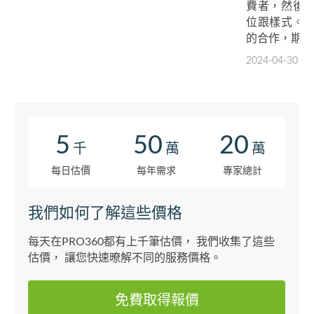
費者，然後
位跟樣式。
的合作，期待
2024-04-30
5
50
20
千
萬
萬
每日估價
每年需求
專家總計
我們如何了解這些價格
每天在PRO360都有上千筆估價， 我們收集了這些
估價， 讓您快速暸解不同的服務價格。
免費取得報價