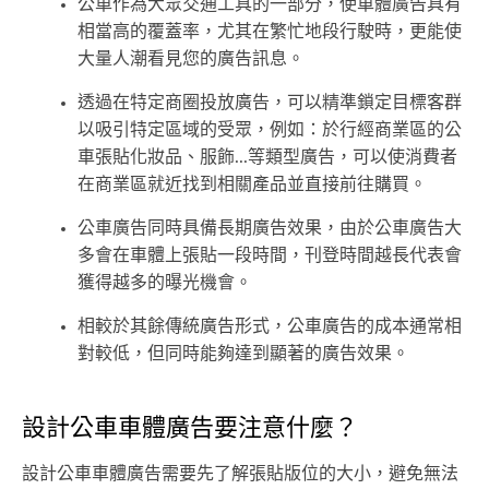
公車作為大眾交通工具的一部分，使車體廣告具有
相當高的覆蓋率，尤其在繁忙地段行駛時，更能使
大量人潮看見您的廣告訊息。
透過在特定商圈投放廣告，可以精準鎖定目標客群
以吸引特定區域的受眾，例如：於行經商業區的公
車張貼化妝品、服飾...等類型廣告，可以使消費者
在商業區就近找到相關產品並直接前往購買。
公車廣告同時具備長期廣告效果，由於公車廣告大
多會在車體上張貼一段時間，刊登時間越長代表會
獲得越多的曝光機會。
相較於其餘傳統廣告形式，公車廣告的成本通常相
對較低，但同時能夠達到顯著的廣告效果。
設計公車車體廣告要注意什麼？
設計公車車體廣告需要先了解張貼版位的大小，避免無法