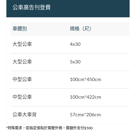
公車廣告刊登費
車體別
規格（尺）
大型公車
4x30
大型公車
5x30
中型公車
100cm*450cm
中型公車
100cm*422cm
公車大車背
57cmx*206cm
*特殊需求，如指定張貼於駕駛外側，需額外支付$500