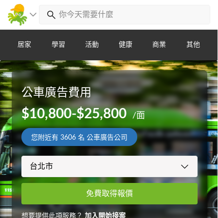
居家
學習
活動
健康
商業
其他
公車廣告費用
$10,800-$25,800
/面
您附近有
3606
名 公車廣告公司
免費取得報價
想要提供此項服務？
加入開始接案