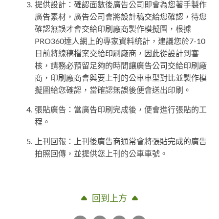
提供設計：確認面數後廣告公司即會為您著手製作
廣告素材，廣告公司會將設計稿交給您確認，待您
確認無誤才會交給印刷廠商製作模擬圖，根據
PRO360達人網上的專家資料統計，建議您於7-10
日前將線稿檔案交給印刷廠商，因此從設計到審
核，請務必預留足夠的時間讓廣告公司交給印刷廠
商，印刷廠商會與要上刊的公車車型對比並製作模
擬圖給您確認，當確認無誤後便會送出印刷。
張貼廣告：當廣告印刷完成後，便會進行張貼的工
程。
上刊回報：上刊後廣告商通常會將張貼完成的廣告
拍照回傳，並提供您上刊的公車車號。
回到上方