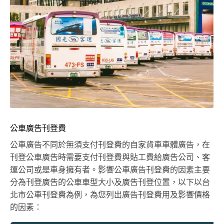
公車廣告刊登費
公車廣告不同於無須支付刊登費的自家貨車車體廣告，在
刊登公車廣告時需要支付刊登費與貼工費給廣告公司、客
運公司或是車身擁有者。影響公車廣告刊登費的因素主要
分為刊登廣告的公車車型大小及廣告刊登位置，以下以台
北市公車刊登費為例，為您列出廣告刊登費用及影響價格
的因素：