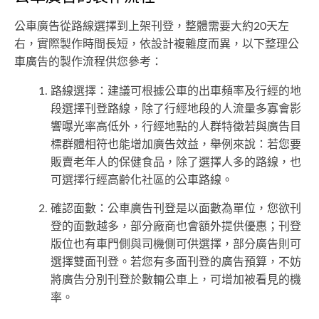
公車廣告從路線選擇到上架刊登，整體需要大約20天左
右，實際製作時間長短，依設計複雜度而異，以下整理公
車廣告的製作流程供您參考：
路線選擇：建議可根據公車的出車頻率及行經的地
段選擇刊登路線，除了行經地段的人流量多寡會影
響曝光率高低外，行經地點的人群特徵若與廣告目
標群體相符也能增加廣告效益，舉例來說：若您要
販賣老年人的保健食品，除了選擇人多的路線，也
可選擇行經高齡化社區的公車路線。
確認面數：公車廣告刊登是以面數為單位，您欲刊
登的面數越多，部分廠商也會額外提供優惠；刊登
版位也有車門側與司機側可供選擇，部分廣告則可
選擇雙面刊登。若您有多面刊登的廣告預算，不妨
將廣告分別刊登於數輛公車上，可增加被看見的機
率。