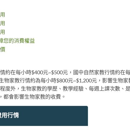
用
用
用
保障您的消費權益
價
約在每小時$400元~$500元，國中自然家教行情約在每
中生物家教行情約為每小時$800元~$1,200元，影響生物
程度外，生物家教的學歷、教學經驗、每週上課次數、
.等，都會影響生物家教的收費。
費用行情