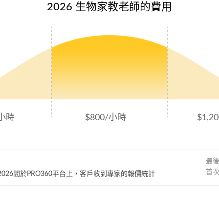
2026 生物家教老師的費用
/小時
$800/小時
$1,2
最
首
~ 2026間於PRO360平台上，客戶收到專家的報價統計