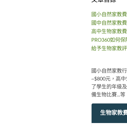
國小自然家教費
國中自然家教費
高中生物家教費
PRO360如何
給予生物家教評
國小自然家教行情
~$800元，高
了學生的年級及
備生物比賽..
生物家教