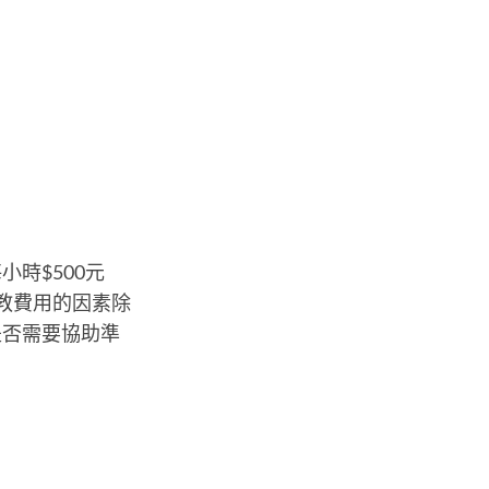
小時$500元
家教費用的因素除
是否需要協助準