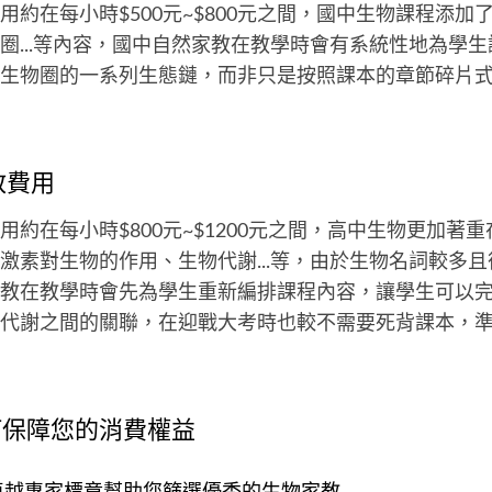
用約在每小時$500元~$800元之間，國中生物課程添加
圈...等內容，國中自然家教在教學時會有系統性地為學
生物圈的一系列生態鏈，而非只是按照課本的章節碎片
教費用
用約在每小時$800元~$1200元之間，高中生物更加著
激素對生物的作用、生物代謝...等，由於生物名詞較多
教在教學時會先為學生重新編排課程內容，讓學生可以
代謝之間的關聯，在迎戰大考時也較不需要死背課本，
如何保障您的消費權益