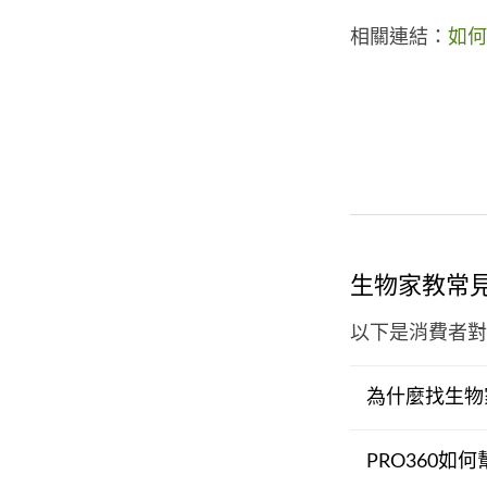
相關連結：
如何
生物家教常
以下是消費者對
為什麼找生物
PRO360如