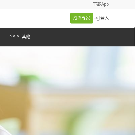
下載App
成為專家
登入
其他