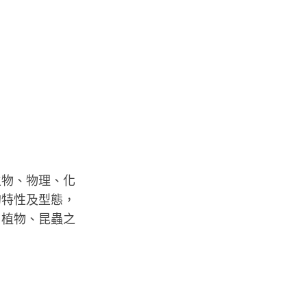
生物、物理、化
的特性及型態，
、植物、昆蟲之