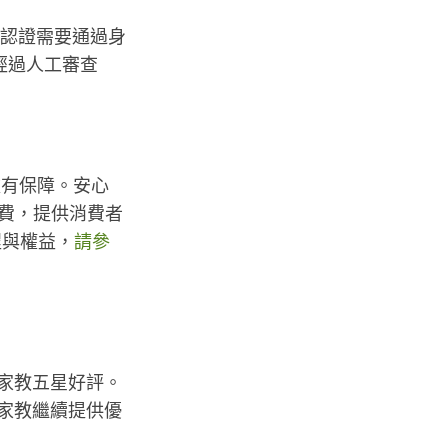
項認證需要通過身
經過人工審查
款有保障。安心
繳費，提供消費者
程與權益，
請參
物家教五星好評。
物家教繼續提供優