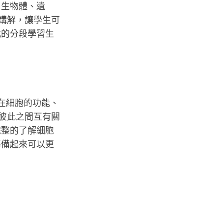
了生物體、遺
生講解，讓學生可
式的分段學習生
重在細胞的功能、
且彼此之間互有關
完整的了解細胞
準備起來可以更