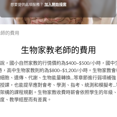
想要提供此項服務？
加入開始接案
老師的費用
生物家教老師的費用
說，國小自然家教的行情價約為$400~$500/小時，國
0/小時，高中生物家教則約為$800~$1,200/小時。生物家
細胞、遺傳、代謝、生物能量轉換...等章節進行弱項補
授課，也能提早應對會考、學測、指考、統測和模擬考..
架構的課程規劃。生物家教收費時薪會依照學生的年級
程度、教學經歷而有差異。