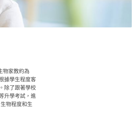
中生物家教約為
教會根據學生程度客
強。除了跟著學校
.等升學考試，進
、生物程度和生