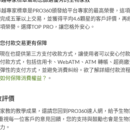
O」卓越專家標章幫助您篩選優秀的生物家教
卓越專家標章是PRO360頒發給平台專家的最高榮譽，這
完成五筆以上交易，並獲得平均4.6顆星的客戶評價，再
項榮譽。選擇TOP PRO，讓您格外安心。
您付款交易更有保障
達人網現在也提供第三方支付收款方式，讓使用者可以安心付
付款方式，包括信用卡、WebATM、ATM 轉帳、超商
彈性的支付方式，並避免消費糾紛。欲了解詳細付款流
如何保障消費權益？
。
教評價
家教的教學成果，還請您回到PRO360達人網，給予生
人網重視每一位客戶的意見回饋，您的支持與鼓勵也會是生
力。