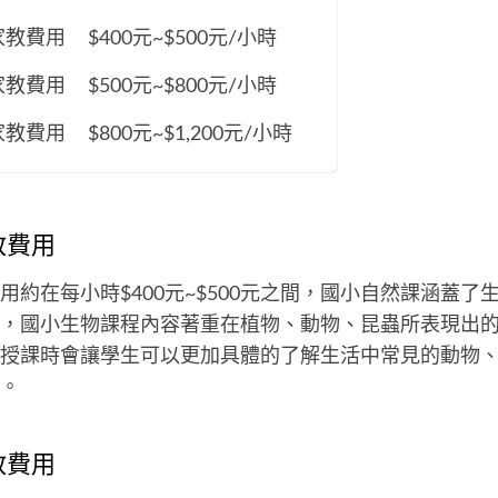
家教費用
$400元~$500元/小時
家教費用
$500元~$800元/小時
家教費用
$800元~$1,200元/小時
教費用
用約在每小時$400元~$500元之間，國小自然課涵蓋了
，國小生物課程內容著重在植物、動物、昆蟲所表現出
授課時會讓學生可以更加具體的了解生活中常見的動物
。
教費用