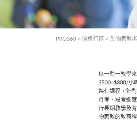
PRO360
>
價格行情
>
生物家教
以一對一教學來
$500~$80
製化課程，針對
月考、段考進度
行長期教學及有
物家教的教育