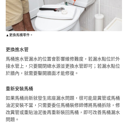
▲更換馬桶零件。
更換進水管
馬桶進水管漏水的位置會影響維修難度，若漏水點位於外
接水管上，只要關閉總水源並更換水管即可；若漏水點位
於牆內，就需要鑿開牆面才能修復。
重新安裝馬桶
如果馬桶尚新就發生底座漏水問題，很可能是糞管或馬桶
油泥安裝不當，只需要委任馬桶裝修師傅將馬桶拆除，修
改糞管或重貼油泥後再重新裝回馬桶，即可改善馬桶漏水
問題。