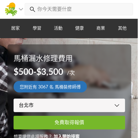
居家
學習
活動
健康
商業
其他
馬桶漏水修理費用
$500-$3,500
/次
您附近有
3067
名 馬桶裝修師傅
免費取得報價
想要提供此項服務？
加入開始接案