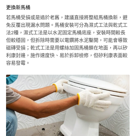
更換新馬桶
若馬桶受損或是過於老舊，建議直接將整組馬桶換新，避
免反覆出現漏水問題。馬桶安裝可分為濕式工法與乾式工
法2種，濕式工法是以水泥固定馬桶底座，安裝時間較長
但較穩固，但拆除時需要以電鑽將水泥鑿開，可能會導致
磁磚受損；乾式工法是用螺絲加固馬桶鎖在地面，再以矽
利康封邊，施作速度快、易於拆卸檢修，但矽利康表面較
容易發霉。