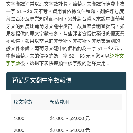
文字翻譯通常以原文字數計費，葡萄牙文翻譯行情費率為
一字 $1 ~ $3 元不等。費用會依據文件種類、翻譯難易度
與是否涉及專業知識而不同，另外對台灣人來說中翻葡萄
牙文的難度比葡萄牙文翻中還高，故費率會稍微提高。如
果您提供的原文字數較多，有些譯者會提供稍低的優惠費
率報價。如果以常見的非學術、非技術、非商業類別的一
般文件來說，葡萄牙文翻中的價格約為一字 $1 ~ $2 元；
中翻葡萄牙文的價格約為一字 $2 ~ $3 元。您可以
統計文
字字數
後，透過下表快速預估該字數的翻譯費用：
葡萄牙文翻中字數報價
原文字數
預估費用
1000
$1,000 ~ $2,000 元
2000
$2,000 ~ $4,000 元