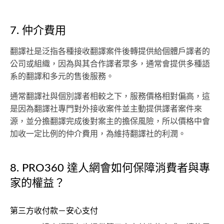
7. 仲介費用
翻譯社是泛指各種接收翻譯案件後轉提供給個體戶譯者的
公司或組織，因為與其合作譯者眾多，通常會提供多種語
系的翻譯和多元的售後服務。
通常翻譯社與個別譯者相較之下，服務價格相對偏高，這
是因為翻譯社專門對外接收案件並主動提供譯者案件來
源，並分擔翻譯完成後對案主的擔保風險，所以價格中會
加收一定比例的仲介費用，為維持翻譯社的利潤。
8. PRO360 達人網會如何保障消費者與專
家的權益？
第三方收付款－安心支付