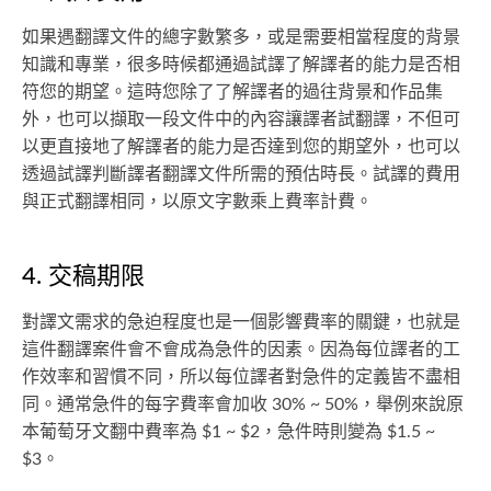
如果遇翻譯文件的總字數繁多，或是需要相當程度的背景
知識和專業，很多時候都通過試譯了解譯者的能力是否相
符您的期望。這時您除了了解譯者的過往背景和作品集
外，也可以擷取一段文件中的內容讓譯者試翻譯，不但可
以更直接地了解譯者的能力是否達到您的期望外，也可以
透過試譯判斷譯者翻譯文件所需的預估時長。試譯的費用
與正式翻譯相同，以原文字數乘上費率計費。
4. 交稿期限
對譯文需求的急迫程度也是一個影響費率的關鍵，也就是
這件翻譯案件會不會成為急件的因素。因為每位譯者的工
作效率和習慣不同，所以每位譯者對急件的定義皆不盡相
同。通常急件的每字費率會加收 30% ~ 50%，舉例來說原
本葡萄牙文翻中費率為 $1 ~ $2，急件時則變為 $1.5 ~
$3。