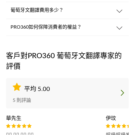
葡萄牙文翻譯費用多少？
PRO360如何保障消費者的權益？
客戶對PRO360 葡萄牙文翻譯專家的
評價
平均 5.00
5 則評論
華先生
伊玟