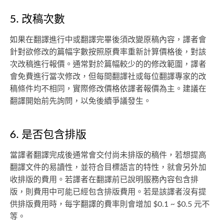
5. 改稿次數
如果在翻譯進行中或翻譯完畢後須改變原稿內容，譯者會
針對欲修改的篇幅字數按照原費率重新計算價格後，對該
次改稿進行報價。通常對於篇幅較少的的修改範圍，譯者
會免費進行當次修改，但每間翻譯社或每位翻譯專家的改
稿條件均不相同，實際修改價格依譯者報價為主。建議在
翻譯開始前先詢問，以免後續爭議發生。
6. 是否包含排版
當譯者翻譯完成後通常會交付尚未排版的稿件，若想提高
翻譯文件的易讀性，並符合目標語言的特性，就會另外加
收排版的費用。若譯者在翻譯前已說明服務內容包含排
版，則費用中可能已經包含排版費用。若是該譯者沒有提
供排版費用時，每字翻譯的費率則會增加 $0.1 ~ $0.5 元不
等。