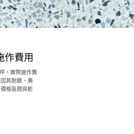
施作費用
000/坪，實際施作費
板因其耐磨、美
、價格區間與影