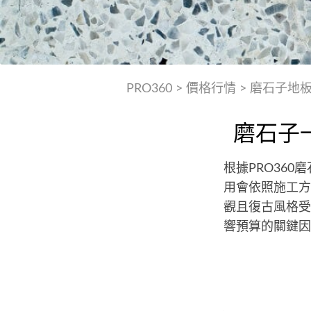
PRO360
>
價格行情
>
磨石子地
磨石子
根據PRO360
用會依照施工方
觀且復古風格受
響預算的關鍵因