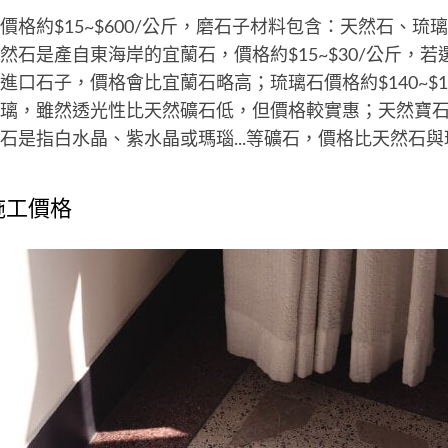
價格約$15~$600/公斤，磨石子材料包含：天然石、琉
然石是產自東海岸的宜蘭石，價格約$15~$30/公斤，
進口石子，價格會比宜蘭石略高；琉璃石價格約$140~$1
璃，雖然透光性比天然礦石低，但價格較實惠；天然寶石價
石是指白水晶、紫水晶或瑪瑙...等礦石，價格比天然石
施工價格