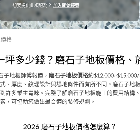
想要提供此項服務？
加入開始接案
板價格
一坪多少錢？磨石子地板價格、
磨石子地板師傅報價，
磨石子地板價格
約$12,000~$15,
式、厚度、紋理設計與場地條件而有所不同。磨石子地
到許多業主青睞。完整了解磨石子地板施工的費用結構
素，可協助您做出最合適的裝修規劃。
2026 磨石子地板價格怎麼算？