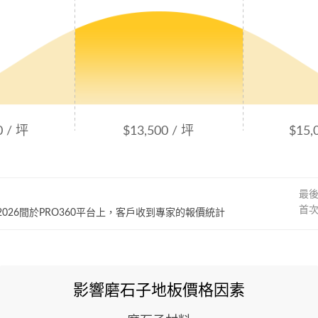
0 / 坪
$13,500 / 坪
$15,
最
首
~ 2026間於PRO360平台上，客戶收到專家的報價統計
影響磨石子地板價格因素