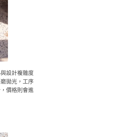
大小與設計複雜度
研磨拋光，工序
計，價格則會進