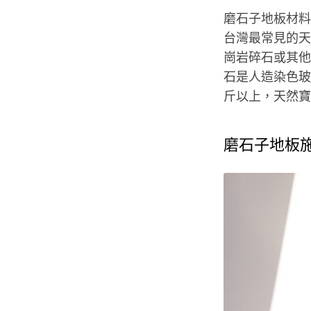
磨石子地板材料
台灣最常見的天
崗岩碎石或其他
石是人造染色玻
斤以上，天然寶
磨石子地板