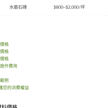
水磨石磚
$800~$2,000/坪
價格
價格
價格
施作費用
範例
維護您的消費權益
材料價格