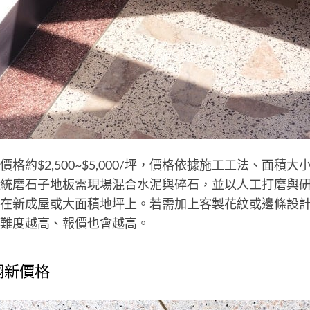
格約$2,500~$5,000/坪，價格依據施工工法、面積
統磨石子地板需現場混合水泥與碎石，並以人工打磨與
在新成屋或大面積地坪上。若需加上客製花紋或邊條設
難度越高、報價也會越高。
翻新價格