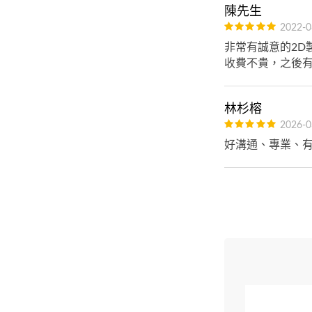
陳先生
2022-0
非常有誠意的2D
收費不貴，之後
林杉榕
2026-0
好溝通、專業、有