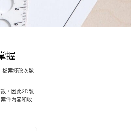
掌握
、檔案修改次數
數，因此2D製
認案件內容和收