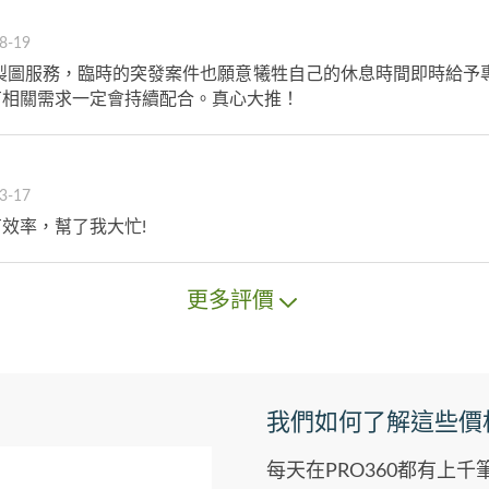
8-19
製圖服務，臨時的突發案件也願意犧牲自己的休息時間即時給予
有相關需求一定會持續配合。真心大推！
3-17
效率，幫了我大忙!
更多評價
我們如何了解這些價
每天在PRO360都有上千