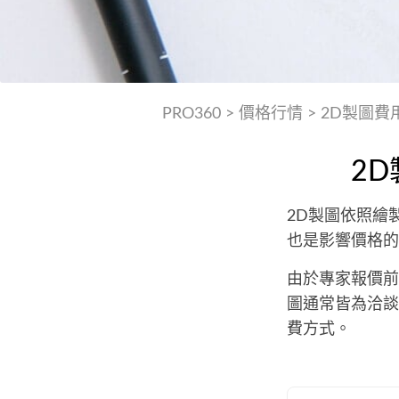
PRO360
>
價格行情
>
2D製圖費
2
2D製圖依照繪
也是影響價格的
由於專家報價前
圖通常皆為洽談
費方式。