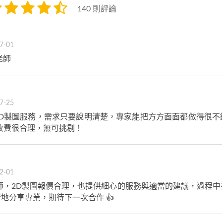
140 則評論
7-01
老師
7-25
2D製圖服務，需求只要說明清楚，專家能把方方面面都做得很不
收費很合理，無可挑剔！
2-01
師，2D製圖報價合理，也提供細心的服務與適當的建議，過程
地分享專業，期待下一次合作 👍