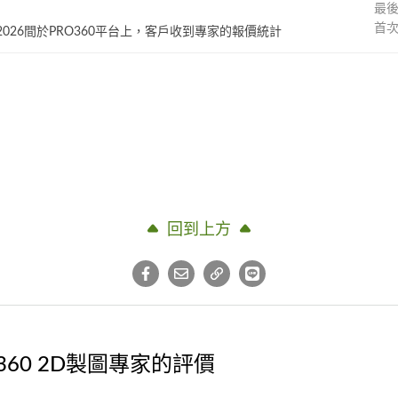
最
首
~ 2026間於PRO360平台上，客戶收到專家的報價統計
回到上方
360 2D製圖專家的評價