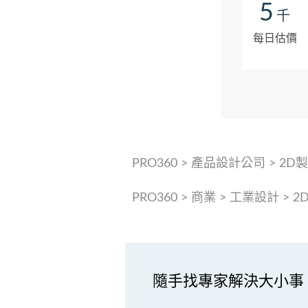
5
千
每日估價
PRO360
>
產品設計公司
>
2D
PRO360
>
商業
>
工業設計
>
2
隨手找專家解決大小事