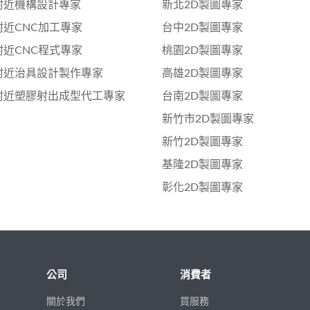
附近機構設計專家
新北2D製圖專家
附近CNC加工專家
台中2D製圖專家
附近CNC程式專家
桃園2D製圖專家
附近治具設計製作專家
高雄2D製圖專家
附近塑膠射出成型代工專家
台南2D製圖專家
新竹市2D製圖專家
新竹2D製圖專家
基隆2D製圖專家
彰化2D製圖專家
公司
消費者
關於我們
買服務