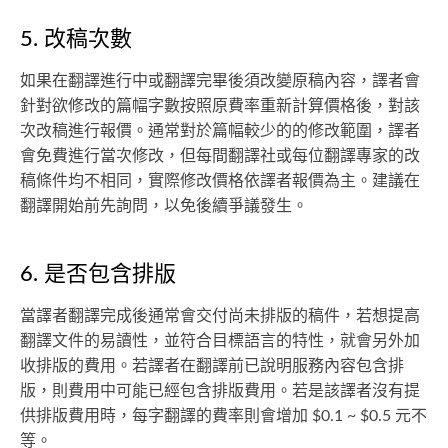
5. 改稿次數
如果在翻譯進行中或翻譯完畢後須改變原稿內容，譯者會
針對欲修改的篇幅字數按照原費率重新計算價格後，對該
次改稿進行報價。通常對於篇幅較少的的修改範圍，譯者
會免費進行當次修改，但每間翻譯社或每位翻譯專家的改
稿條件均不相同，實際修改價格依譯者報價為主。建議在
翻譯開始前先詢問，以免後續爭議發生。
6. 是否包含排版
當譯者翻譯完成後通常會交付尚未排版的稿件，若想提高
翻譯文件的易讀性，並符合目標語言的特性，就會另外加
收排版的費用。若譯者在翻譯前已說明服務內容包含排
版，則費用中可能已經包含排版費用。若是該譯者沒有提
供排版費用時，每字翻譯的費率則會增加 $0.1 ~ $0.5 元不
等。