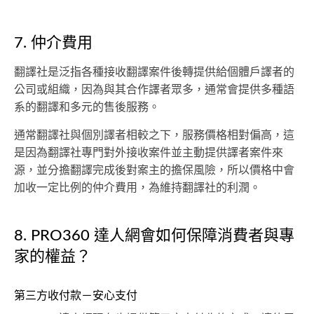
7. 仲介費用
翻譯社是泛指各種接收翻譯案件後轉提供給個體戶譯者的
公司或組織，因為與其合作譯者眾多，通常會提供多種語
系的翻譯和多元的售後服務。
通常翻譯社與個別譯者相較之下，服務價格相對偏高，這
是因為翻譯社專門對外接收案件並主動提供譯者案件來
源，並分擔翻譯完成後對案主的擔保風險，所以價格中會
加收一定比例的仲介費用，為維持翻譯社的利潤。
8. PRO360 達人網會如何保障消費者與專
家的權益？
第三方收付款－安心支付