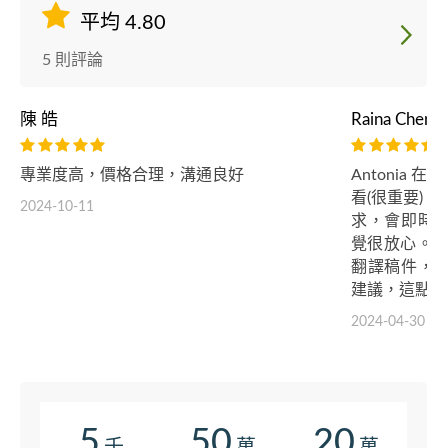
平均 4.80
5 則評論
陳 皓
Raina Chen
專業度高，價格合理，溝通良好
Antonia
看(很重要)
2024-10-11
求，會即時
覺很放心。 
翻譯稿件，
建議，這點也
2024-04-30
5
50
20