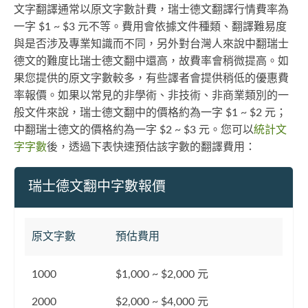
文字翻譯通常以原文字數計費，瑞士德文翻譯行情費率為
一字 $1 ~ $3 元不等。費用會依據文件種類、翻譯難易度
與是否涉及專業知識而不同，另外對台灣人來說中翻瑞士
德文的難度比瑞士德文翻中還高，故費率會稍微提高。如
果您提供的原文字數較多，有些譯者會提供稍低的優惠費
率報價。如果以常見的非學術、非技術、非商業類別的一
般文件來說，瑞士德文翻中的價格約為一字 $1 ~ $2 元；
中翻瑞士德文的價格約為一字 $2 ~ $3 元。您可以
統計文
字字數
後，透過下表快速預估該字數的翻譯費用：
瑞士德文翻中字數報價
原文字數
預估費用
1000
$1,000 ~ $2,000 元
2000
$2,000 ~ $4,000 元