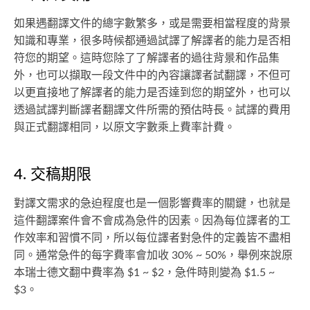
如果遇翻譯文件的總字數繁多，或是需要相當程度的背景
知識和專業，很多時候都通過試譯了解譯者的能力是否相
符您的期望。這時您除了了解譯者的過往背景和作品集
外，也可以擷取一段文件中的內容讓譯者試翻譯，不但可
以更直接地了解譯者的能力是否達到您的期望外，也可以
透過試譯判斷譯者翻譯文件所需的預估時長。試譯的費用
與正式翻譯相同，以原文字數乘上費率計費。
4. 交稿期限
對譯文需求的急迫程度也是一個影響費率的關鍵，也就是
這件翻譯案件會不會成為急件的因素。因為每位譯者的工
作效率和習慣不同，所以每位譯者對急件的定義皆不盡相
同。通常急件的每字費率會加收 30% ~ 50%，舉例來說原
本瑞士德文翻中費率為 $1 ~ $2，急件時則變為 $1.5 ~
$3。