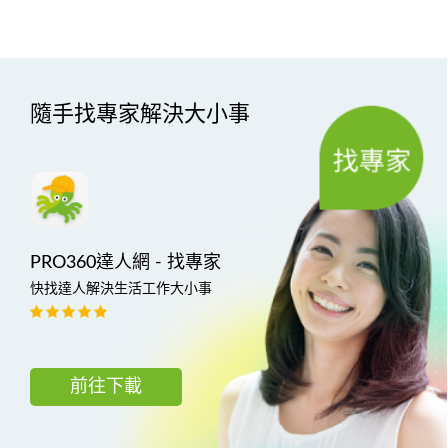
隨手找專家解決大小事
PRO360達人網 - 找專家
快找達人解決生活工作大小事
前往下載