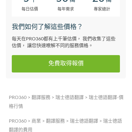
千
萬
萬
每日估價
每年需求
專家總計
我們如何了解這些價格？
每天在PRO360都有上千筆估價， 我們收集了這些
估價， 讓您快速暸解不同的服務價格。
免費取得報價
PRO360
>
翻譯服務
>
瑞士德語翻譯
>
瑞士德語翻譯-價
格行情
PRO360
>
商業
>
翻譯服務
>
瑞士德語翻譯
>
瑞士德語
翻譯的費用