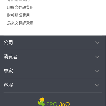
印度文翻譯費用
財報翻譯費用
馬來文翻譯費用
公司
繼續完成
消費者
找專家(0)
買服務(0)
專家
客服