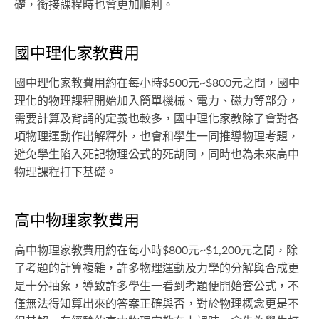
礎，銜接課程時也會更加順利。
國中理化家教費用
國中理化家教費用約在每小時$500元~$800元之間，國中
理化的物理課程開始加入簡單機械、電力、磁力等部分，
需要計算及背誦的定義也較多，國中理化家教除了會對各
項物理運動作出解釋外，也會和學生一同推導物理考題，
避免學生陷入死記物理公式的死胡同，同時也為未來高中
物理課程打下基礎。
高中物理家教費用
高中物理家教費用約在每小時$800元~$1,200元之間，除
了考題的計算複雜，許多物理運動及力學的分解與合成更
是十分抽象，導致許多學生一看到考題便開始套公式，不
僅無法得知算出來的答案正確與否，對於物理概念更是不