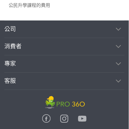
公民升學課程的費用
公司
繼續完成
消費者
找專家(0)
買服務(0)
專家
客服