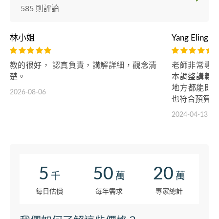
585 則評論
林小姐
Yang Eling
教的很好， 認真負責，講解詳細，觀念清
老師非常專
楚。
本調整講義
地方都能即
2026-08-06
也符合預算。
2024-04-13
5
50
20
千
萬
萬
每日估價
每年需求
專家總計