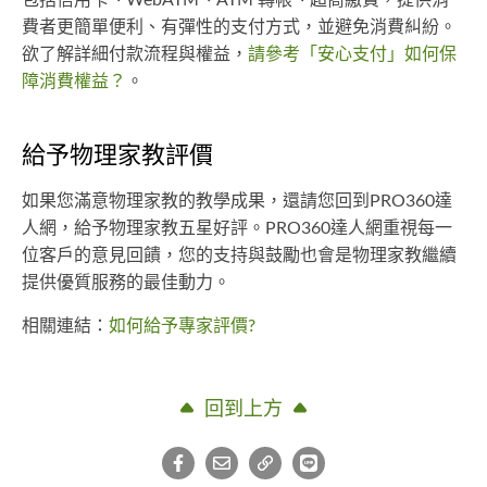
包括信用卡、WebATM、ATM 轉帳、超商繳費，提供消
費者更簡單便利、有彈性的支付方式，並避免消費糾紛。
欲了解詳細付款流程與權益，
請參考「安心支付」如何保
障消費權益？
。
給予物理家教評價
如果您滿意物理家教的教學成果，還請您回到PRO360達
人網，給予物理家教五星好評。PRO360達人網重視每一
位客戶的意見回饋，您的支持與鼓勵也會是物理家教繼續
提供優質服務的最佳動力。
相關連結：
如何給予專家評價?
回到上方