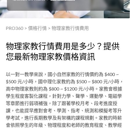
PRO360
>
價格行情
>
物理家教行情費用
物理家教行情費用是多少？提供
您最新物理家教價格資訊
以一對一教學來說，國小自然家教的行情價約為 $400 ~
$500 元/小時，國中理化家教約為 $500 ~ $800 元/小時，
高中物理家教則約為 $800 ~ $1200 元/小時。家教會根據
學生程度客製化課程，針對力學、聲學、運動學、電磁學
等章節進行弱項補強，除了跟著學校月考、段考進度授
課，也能提早應對會考、學測、指考、統測和模擬考等升
學考試，進行長期教學及有架構的課程規劃。家教的時薪
會依照學生的年級、物理程度和老師的教育程度、教學經