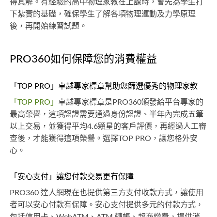
得其解。有經驗的高中物理家教在上課時，會先為學生打
下紮實的基礎，確保學生了解各項物理運動及力學原理
後，再開始練習試題。
PRO360如何保障您的消費權益
「TOP PRO」卓越專家標章幫助您篩選優秀的物理家教
「TOP PRO」
卓越專家標章是PRO360頒發給平台專家的
最高榮譽，這項認證需要通過身份認證、半年內完成五筆
以上交易，並獲得平均4.6顆星的客戶評價，再經過人工審
查後，才能獲得這項榮譽。選擇TOP PRO，讓您格外安
心。
「安心支付」讓您付款交易更有保障
PRO360 達人網現在也提供第三方支付收款方式，讓使用
者可以安心付款有保障。安心支付提供多元的付款方式，