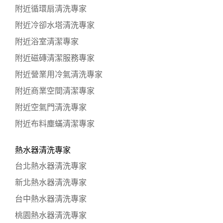
附近循環扇清洗專家
附近冷卻水塔清洗專家
附近浴室清潔專家
附近磁磚清潔服務專家
附近營業用冷氣清洗專家
附近商業空間清潔專家
附近空氣門清洗專家
附近布料塵蟎清潔專家
熱水器清洗專家
台北熱水器清洗專家
新北熱水器清洗專家
台中熱水器清洗專家
桃園熱水器清洗專家