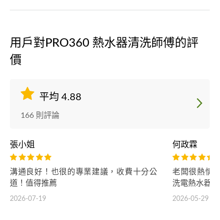
用戶對PRO360 熱水器清洗師傅的評
價
平均 4.88
166 則評論
張小姐
何政霖
溝通良好！也很的專業建議，收費十分公
老闆很熱情
道！值得推薦
洗電熱水器或
2026-07-19
2026-05-29