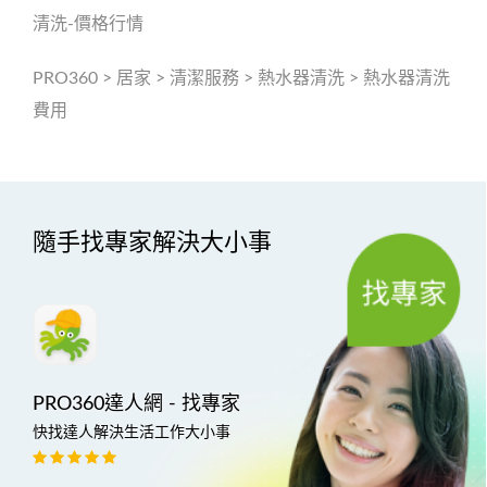
清洗-價格行情
PRO360
>
居家
>
清潔服務
>
熱水器清洗
>
熱水器清洗
費用
隨手找專家解決大小事
PRO360達人網 - 找專家
快找達人解決生活工作大小事