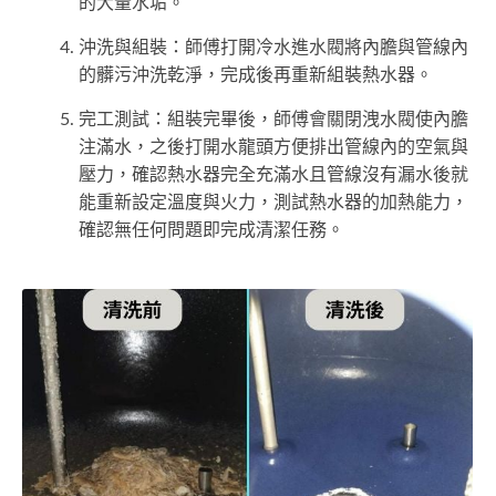
的大量水垢。
沖洗與組裝：師傅打開冷水進水閥將內膽與管線內
的髒污沖洗乾淨，完成後再重新組裝熱水器。
完工測試：組裝完畢後，師傅會關閉洩水閥使內膽
注滿水，之後打開水龍頭方便排出管線內的空氣與
壓力，確認熱水器完全充滿水且管線沒有漏水後就
能重新設定溫度與火力，測試熱水器的加熱能力，
確認無任何問題即完成清潔任務。