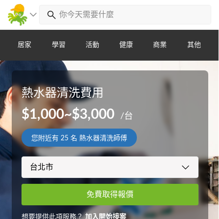
居家
學習
活動
健康
商業
其他
熱水器清洗費用
$1,000~$3,000
/台
您附近有
25
名 熱水器清洗師傅
免費取得報價
想要提供此項服務？
加入開始接案