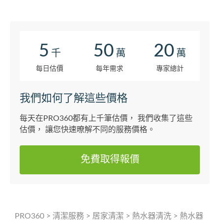
5
50
20
千
萬
萬
每日估價
每年需求
專家總計
我們如何了解這些價格
每天在PRO360都有上千筆估價， 我們收集了這些
估價， 讓您快速暸解不同的服務價格。
免費取得報價
PRO360
>
清潔服務
>
居家清潔
>
熱水器清洗
>
熱水器