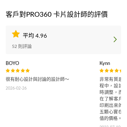
客戶對PRO360 卡片設計師的評價
平均 4.96
52 則評論
BOYO
Kynn
很有耐心設計與討論的設計師～
非常有質感
程中，設計
2026-02-26
時調整，而
在了解客戶
印刷出來的
五顆心實在對
值的價格。