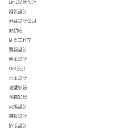
LINE貼圖設計
提袋設計
包裝設計公司
似顏繪
插畫工作室
簡報設計
傳單設計
DM設計
菜單設計
牆壁彩繪
圍牆彩繪
美編設計
海報設計
排版設計