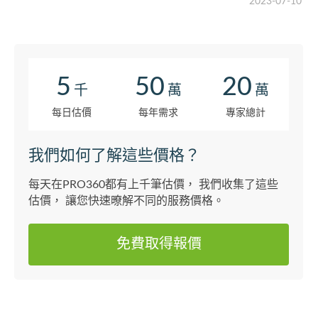
2023-07-10
5
50
20
千
萬
萬
每日估價
每年需求
專家總計
我們如何了解這些價格？
每天在PRO360都有上千筆估價， 我們收集了這些
估價， 讓您快速暸解不同的服務價格。
免費取得報價