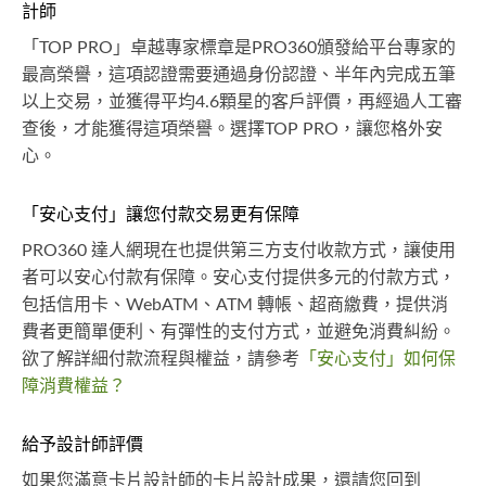
計師
「TOP PRO」卓越專家標章是PRO360頒發給平台專家的
最高榮譽，這項認證需要通過身份認證、半年內完成五筆
以上交易，並獲得平均4.6顆星的客戶評價，再經過人工審
查後，才能獲得這項榮譽。選擇TOP PRO，讓您格外安
心。
「安心支付」讓您付款交易更有保障
PRO360 達人網現在也提供第三方支付收款方式，讓使用
者可以安心付款有保障。安心支付提供多元的付款方式，
包括信用卡、WebATM、ATM 轉帳、超商繳費，提供消
費者更簡單便利、有彈性的支付方式，並避免消費糾紛。
欲了解詳細付款流程與權益，請參考
「安心支付」如何保
障消費權益？
給予設計師評價
如果您滿意卡片設計師的卡片設計成果，還請您回到