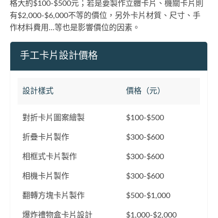
格大約$100-$500元；若是要製作立體卡片、機關卡片則
有$2,000-$6,000不等的價位，另外卡片材質、尺寸、手
作材料費用...等也是影響價位的因素。
手工卡片設計價格
設計樣式
價格（元）
對折卡片圖案繪製
$100-$500
折疊卡片製作
$300-$600
相框式卡片製作
$300-$600
相機卡片製作
$300-$600
翻轉方塊卡片製作
$500-$1,000
爆炸禮物盒卡片設計
$1,000-$2,000