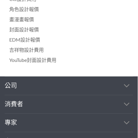
角色設計報價
畫漫畫報價
封面設計報價
EDM設計報價
吉祥物設計費用
YouTube封面設計費用
公司
繼續完成
消費者
找專家(0)
買服務(0)
專家