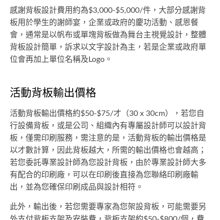
感謝背板設計費用約為$3,000-$5,000/件，大部分感謝背
板用於學生的謝師宴，企業或政府的慶功活動、感恩餐
會，通常是以帆布或單塊背板做為舞台主視覺設計，整體
背板設計簡單，訴求以文字設計為主，若是企業或政府單
位會再加上單位名稱及Logo。
活動背板輸出價格
活動背板輸出價格約$50-$75/才（30 x 30cm），若您自
行設備背板，或是公司、組織內有專屬設計師可以設計背
板，僅需印刷服務，需注意的是，活動背板的輸出價格是
以才數計算，因此背板越大，所需的輸出價格也會越高；
若您委託專業設計師為您設計背板，由於專業設計師大多
有配合的印刷廠，可以在印刷後直接為您聯絡印刷廠輸
出，並為您確保印刷成品與設計相符。
此外，輸出後，若您需要專家為您架設背板，可能需要另
外支付背板支架及安裝費，背板支架約$50-$800/個，費