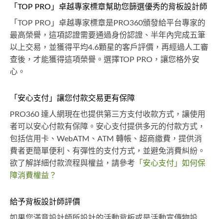
「TOP PRO」卓越專家標章幫助您篩選優秀的背板設計師
「TOP PRO」卓越專家標章是PRO360頒發給平台專家的
最高榮譽，這項認證需要通過身份認證、半年內完成五筆
以上交易，並獲得平均4.6顆星的客戶評價，再經過人工審
查後，才能獲得這項榮譽。選擇TOP PRO，讓您格外安
心。
「安心支付」讓您付款交易更有保障
PRO360 達人網現在也提供第三方支付收款方式，讓使用
者可以安心付款有保障。安心支付提供多元的付款方式，
包括信用卡、WebATM、ATM 轉帳、超商繳費，提供消
費者更簡單便利、有彈性的支付方式，並避免消費糾紛。
欲了解詳細付款流程與權益，請參考
「安心支付」如何保
障消費權益？
給予背板設計師評價
如果您滿意設計師所設計的活動背板或是活動宣傳物設