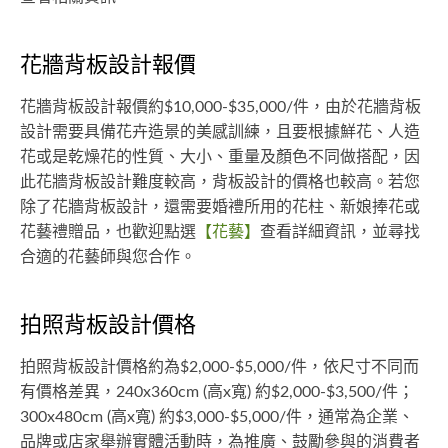
花牆背板設計報價
花牆背板設計報價約$10,000-$35,000/件，由於花牆背板
設計需要具備花卉造景的美感訓練，且要根據鮮花、人造
花或是乾燥花的性質、大小、重量及顏色不同做搭配，因
此花牆背板設計難度較高，背板設計的價格也較高。若您
除了花牆背板設計，還需要婚禮所用的花柱、新娘捧花或
花藝禮贈品，也歡迎點選
【花藝】
查看詳細資訊，並尋找
合適的花藝師與您合作。
拍照背板設計價格
拍照背板設計價格約為$2,000-$5,000/件，依尺寸不同而
有價格差異，240x360cm (高x寬) 約$2,000-$3,500/件；
300x480cm (高x寬) 約$3,000-$5,000/件，通常為企業、
品牌或店家舉辦實體活動時，為推廣、鼓勵參與的消費者