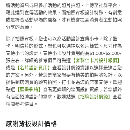
將活動資訊或是參加活動的照片拍照、上傳至社群平台，
藉此達到宣傳活動的效果，而拍照背板設計特殊、有創意
或是符合活動現場的風格，才有機會提高消費者主動拍照
分享的意願。
除了拍照背板，您也可以為活動設計宣傳小卡，除了酷
卡、明信片的形式，您也可以選擇以名片樣式、尺寸作為
宣傳小卡的設計，宣傳小卡設計費用約為$1,000-$2,000/
張左右，詳細的參考價目可點選
【客製化卡片設計報價】
或是
【名片設計費用】
查看設計價錢資訊以選擇最適合您
的方案。另外，若您是商家想要有精美的拍照牆設計，以
提供到店消費的顧客拍照、打卡並為您的店家宣傳，歡迎
點選
【壁畫彩繪】
查看更詳細的牆面設計資訊；若您額外
有店面招牌設計的需求，歡迎點選
【招牌設計價錢】
查看
相關參考價目。
感謝背板設計價格