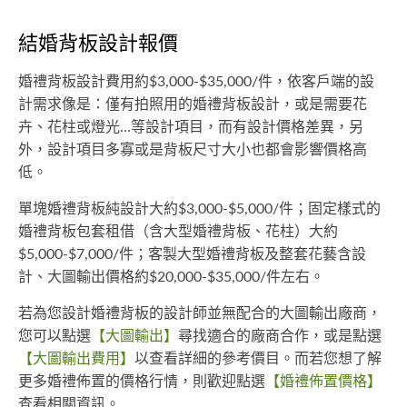
結婚背板設計報價
婚禮背板設計費用約$3,000-$35,000/件，依客戶端的設
計需求像是：僅有拍照用的婚禮背板設計，或是需要花
卉、花柱或燈光...等設計項目，而有設計價格差異，另
外，設計項目多寡或是背板尺寸大小也都會影響價格高
低。
單塊婚禮背板純設計大約$3,000-$5,000/件；固定樣式的
婚禮背板包套租借（含大型婚禮背板、花柱）大約
$5,000-$7,000/件；客製大型婚禮背板及整套花藝含設
計、大圖輸出價格約$20,000-$35,000/件左右。
若為您設計婚禮背板的設計師並無配合的大圖輸出廠商，
您可以點選
【大圖輸出】
尋找適合的廠商合作，或是點選
【大圖輸出費用】
以查看詳細的參考價目。而若您想了解
更多婚禮佈置的價格行情，則歡迎點選
【婚禮佈置價格】
查看相關資訊。