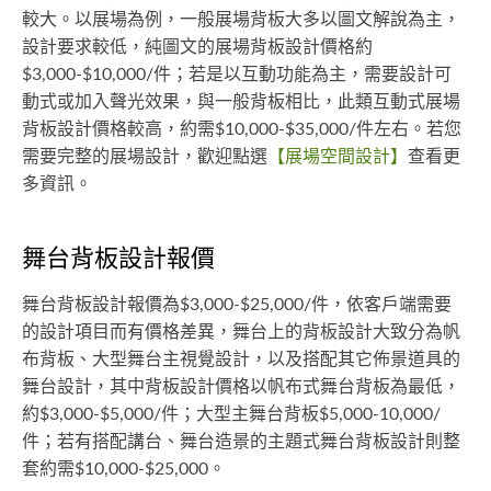
較大。以展場為例，一般展場背板大多以圖文解說為主，
設計要求較低，純圖文的展場背板設計價格約
$3,000-$10,000/件；若是以互動功能為主，需要設計可
動式或加入聲光效果，與一般背板相比，此類互動式展場
背板設計價格較高，約需$10,000-$35,000/件左右。若您
需要完整的展場設計，歡迎點選
【展場空間設計】
查看更
多資訊。
舞台背板設計報價
舞台背板設計報價為$3,000-$25,000/件，依客戶端需要
的設計項目而有價格差異，舞台上的背板設計大致分為帆
布背板、大型舞台主視覺設計，以及搭配其它佈景道具的
舞台設計，其中背板設計價格以帆布式舞台背板為最低，
約$3,000-$5,000/件；大型主舞台背板$5,000-10,000/
件；若有搭配講台、舞台造景的主題式舞台背板設計則整
套約需$10,000-$25,000。