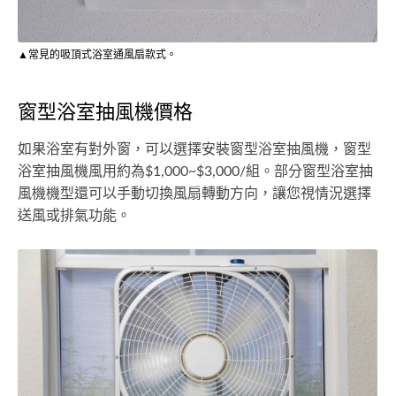
▲常見的吸頂式浴室通風扇款式。
窗型浴室抽風機價格
如果浴室有對外窗，可以選擇安裝窗型浴室抽風機，窗型
浴室抽風機風用約為$1,000~$3,000/組。部分窗型浴室抽
風機機型還可以手動切換風扇轉動方向，讓您視情況選擇
送風或排氣功能。