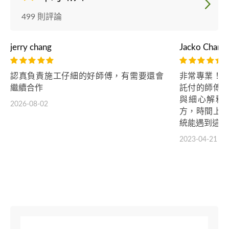
499 則評論
jerry chang
Jacko Chang
認真負責施工仔細的好師傅，有需要還會
非常專業！價
繼續合作
託付的師傅～
與細心解釋
2026-08-02
方，時間上也
統能遇到這麼
2023-04-21