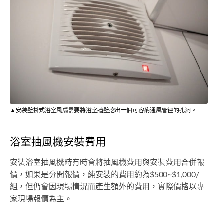
▲安裝壁掛式浴室風扇需要將浴室牆壁挖出一個可容納通風管徑的孔洞。
浴室抽風機安裝費用
安裝浴室抽風機時有時會將抽風機費用與安裝費用合併報
價，如果是分開報價，純安裝的費用約為$500~$1,000/
組，但仍會因現場情況而產生額外的費用，實際價格以專
家現場報價為主。