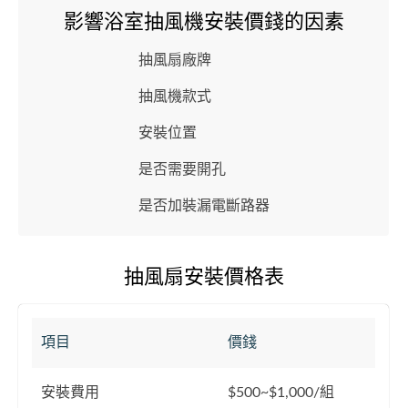
影響浴室抽風機安裝價錢的因素
抽風扇廠牌
抽風機款式
安裝位置
是否需要開孔
是否加裝漏電斷路器
抽風扇安裝價格表
項目
價錢
安裝費用
$500~$1,000/組