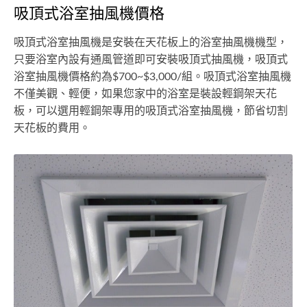
吸頂式浴室抽風機價格
吸頂式浴室抽風機是安裝在天花板上的浴室抽風機機型，
只要浴室內設有通風管道即可安裝吸頂式抽風機，吸頂式
浴室抽風機價格約為$700~$3,000/組。吸頂式浴室抽風機
不僅美觀、輕便，如果您家中的浴室是裝設輕鋼架天花
板，可以選用輕鋼架專用的吸頂式浴室抽風機，節省切割
天花板的費用。