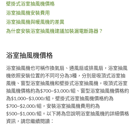
壁掛式浴室抽風機價格
浴室抽風機安裝費用
浴室抽風機與暖風機的差異
為什麼安裝浴室抽風機建議加裝漏電斷路器？
浴室抽風機價格
浴室抽風機也可稱作換氣扇、通風扇或排風扇，浴室抽風
機依照安裝位置的不同可分為3種，分別是吸頂式浴室抽
風機、窗型浴室抽風機和壁掛式浴室抽風機，吸頂式浴室
抽風機價格約為$700~$3,000/組、窗型浴室抽風機價格約
為$1,000~$3,000/組，壁掛式浴室抽風機價格約為
$700~$2,000/組，安裝浴室抽風機費用約為
$500~$1,000/組。以下將為您說明浴室抽風機的詳細價格
資訊，請您繼續閱讀：