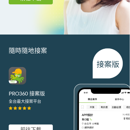
隨時隨地接案
PRO360 接案版
全台最大接案平台