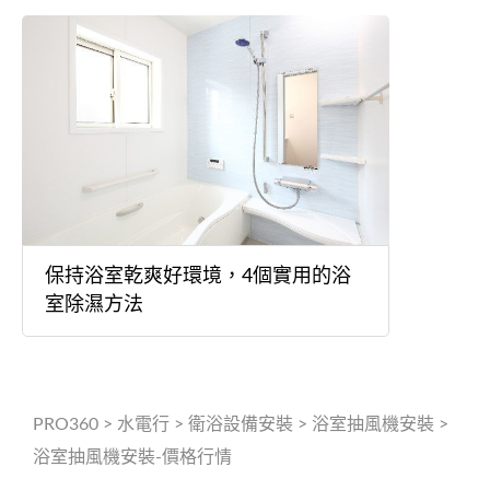
保持浴室乾爽好環境，4個實用的浴
室除濕方法
PRO360
>
水電行
>
衛浴設備安裝
>
浴室抽風機安裝
>
浴室抽風機安裝-價格行情