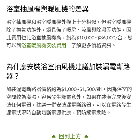
浴室抽風機與暖風機的差異
浴室抽風機和浴室暖風機外觀上十分相似，但浴室暖風機
除了換氣功能外，還具備了暖房、涼風與除濕等功能，因
此費用也比浴室抽風機高，約為$10,000~$36,000/台，您
可以到
浴室暖風機安裝費用
，了解更多價格資訊。
為什麼安裝浴室抽風機建議加裝漏電斷路
器？
加裝漏電斷路器價格約為$1,000~$1,500/組，因為浴室的
空間較為潮濕，容易發生觸電意外，如果在裝潢完成後安
裝任何電器，建議一併安裝漏電斷路器，可以在電路發生
漏電狀況時自動切斷電源供應，預防觸電危險。
回到上方