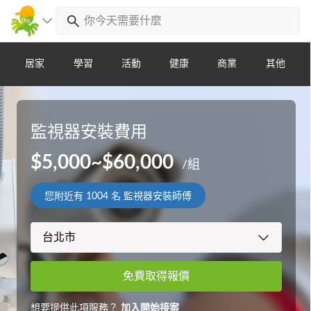
居家
學習
活動
健康
商業
其他
監視器安裝費用
$5,000~$60,000
/組
您附近有
1004
名 監視器安裝師傅
免費取得報價
想要提供此項服務？
加入開始接案