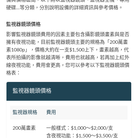
備與價格區間，以下將以監視器鏡頭、監視器主機、專用
硬碟...等分類，分別說明設備的詳細資訊與參考價格。
監視器鏡頭價格
影響監視器鏡頭費用的因素主要包含攝影鏡頭畫素與是否
擁有夜視功能，目前監視器鏡頭主要的規格為「200萬畫
素1080p」，價格大約在一支$1,500上下，畫素越高，代
表所拍攝的影像就越清晰，費用也就越高，若再加上紅外
線夜視功能，費用會更高，您可以參考以下監視器鏡頭價
格表：
監視器鏡頭價格
監視器規格
費用
200萬畫素
一般樣式：$1,000～$2,000/支
含夜視功能：$1,500～$3,500/支