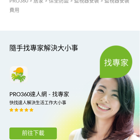
PRO360
>
居家
>
保全防盜
>
監視器安裝
>
監視器安裝
費用
隨手找專家解決大小事
PRO360達人網 - 找專家
快找達人解決生活工作大小事
前往下載