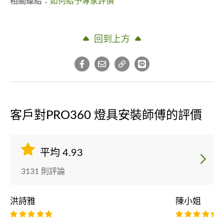
相關連結：
如何給予專家評價
回到上方
客戶對PRO360 燈具安裝師傅的評價
平均 4.93
3131 則評論
洪詩雅
陳小姐