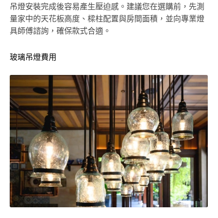
吊燈安裝完成後容易產生壓迫感。建議您在選購前，先測
量家中的天花板高度、樑柱配置與房間面積，並向專業燈
具師傅諮詢，確保款式合適。
玻璃吊燈費用