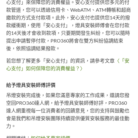
心支付」來保障您的消費權益。安心支付提供您多元的付
款管道，您可以透過信用卡、WebATM、ATM轉帳和超商
繳款的方式支付款項。此外，安心支付也提供您14天的撥
款緩衝期，使用「安心支付」，燈具安裝師傅會在您付款
的14天後才會收到款項，只要期間發生糾紛，您可以隨時
提出申請暫停付款，PRO360將會在雙方糾紛協調結束
後，依照協調結果撥款。
若您想了解更多「安心支付」的資訊，請參考文章
〈「安
心支付」如何保障您的消費權益？〉
給予燈具安裝師傅評價
吊燈安裝完成後，如果您滿意專家的工作成果，還請您撥
空回PRO360達人網，給予燈具安裝師傅好評，PRO360
達人網重視每一位消費者的回饋意見，您的支持與鼓勵也
會是我們和吊燈安裝團隊持續提供優質安裝服務的最佳動
力。