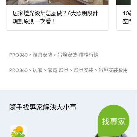
居家燈光設計怎麼做？6大照明設計
10
規劃原則一次看！
空間
PRO360
>
燈具安裝
>
吊燈安裝-價格行情
PRO360
>
居家
>
家電 燈具
>
燈具安裝
>
吊燈安裝費用
隨手找專家解決大小事