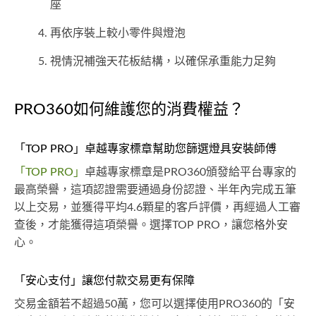
座
再依序裝上較小零件與燈泡
視情況補強天花板結構，以確保承重能力足夠
PRO360如何維護您的消費權益？
「TOP PRO」卓越專家標章幫助您篩選燈具安裝師傅
「TOP PRO」
卓越專家標章是PRO360頒發給平台專家的
最高榮譽，這項認證需要通過身份認證、半年內完成五筆
以上交易，並獲得平均4.6顆星的客戶評價，再經過人工審
查後，才能獲得這項榮譽。選擇TOP PRO，讓您格外安
心。
「安心支付」讓您付款交易更有保障
交易金額若不超過50萬，您可以選擇使用PRO360的「安