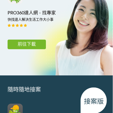
PRO360達人網 - 找專家
快找達人解決生活工作大小事
前往下載
隨時隨地接案