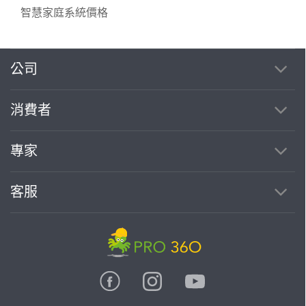
智慧家庭系統價格
公司
繼續完成
消費者
找專家(0)
買服務(0)
專家
客服