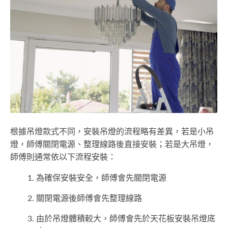
根據吊燈款式不同，安裝吊燈的流程略有差異，若是小吊
燈，師傅關閉電源、整理線路後直接安裝；若是大吊燈，
師傅則通常依以下流程安裝：
為確保安裝安全，師傅會先關閉電源
關閉電源後師傅會先整理線路
由於吊燈體積較大，師傅會先於天花板安裝吊燈底