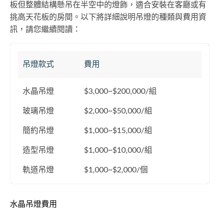
板但整體結構懸吊在半空中的燈飾，適合安裝在客廳或有
挑高天花板的房間。以下將詳細說明吊燈的種類與費用資
訊，請您繼續閱讀：
吊燈款式
費用
水晶吊燈
$3,000~$200,000/組
玻璃吊燈
$2,000~$50,000/組
簡約吊燈
$1,000~$15,000/組
造型吊燈
$1,000~$10,000/組
軌道吊燈
$1,000~$2,000/個
水晶吊燈費用