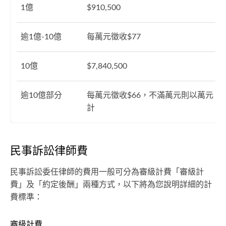
1億
$910,500
逾1億-10億
每萬元徵收$77
10億
$7,840,500
逾10億部分
每萬元徵收$66，不滿萬元則以萬元
計
民事訴訟律師費
民事訴訟委任律師的費用一般可分為審級計費「審級計
費」及「約定後酬」兩種方式，以下將為您說明詳細的計
費標準：
審級計費