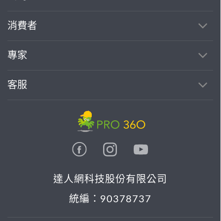
繼續完成
消費者
找專家(0)
買服務(0)
專家
客服
達人網科技股份有限公司
統編：90378737