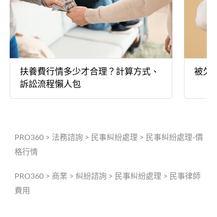
扶養費行情多少才合理？計算方式、
被欠
訴訟流程懶人包
PRO360
>
法務諮詢
>
民事糾紛處理
>
民事糾紛處理-價
格行情
PRO360
>
商業
>
糾紛諮詢
>
民事糾紛處理
>
民事律師
費用