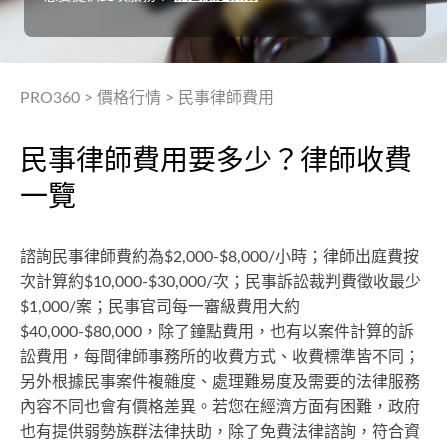
PRO360
>
價格行情
>
民事律師費用
民事律師費用要多少？律師收費
一覽
諮詢民事律師費約為$2,000-$8,000/小時；律師出庭費按
次計算約$10,000-$30,000/次；民事訴訟裁判費徵收最少
$1,000/案；民事官司每一審級費用大約
$40,000-$80,000，除了鐘點費用，也有以案件計算的訴
訟費用，每間律師事務所的收費方式、收費標準皆不同；
另外根據民事案件複雜度、處理難易度及需要的法律服務
內容不同也會有價格差異。若您在經濟方面有困難，政府
也有提供弱勢族群法律扶助，除了免費法律諮詢，符合資