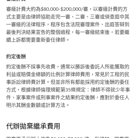
審級計費大約為$80,000-$200,000/審，以審級計費的方
式主要是由律師協助走完一審、二審、三審或偵查庭中其
一審級的法律程序，程序包含法院審理案件、出庭答辯到
最後判決結果宣吿的整個過程，每一審級結束後，若要繼
續上訴都需要重新委任律師。
約定後酬
約定後酬不採事先收費，通常以勝訴後委託人所能獲取的
利益或賠償金總額的比例計算律師費用，常見於工程的民
事訴訟律師費計算。但並非所有都能採用約定後酬的委任
方式，根據律師倫理規範第35條規定：律師不得就少年事
件、家事案件或刑事案件之結果約定後酬，應對於委任人
明示其酬金數額或計算方法。
代辦拋棄繼承費用