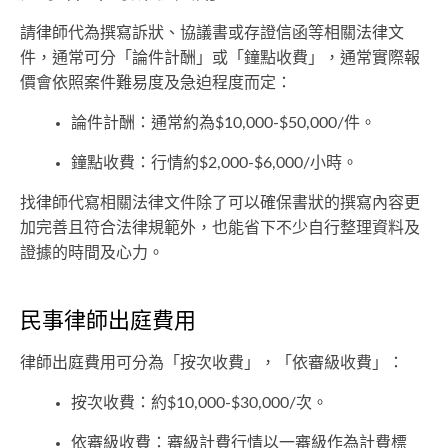
請律師代為撰寫訴狀、協議書或存證信函等相關法律文
件，通常可分「論件計酬」或「鐘點收費」，通常實際報
價會依照案件難易度及急迫程度而定：
論件計酬：通常約為$10,000-$50,000/件。
鐘點收費：行情約$2,000-$6,000/小時。
找律師代寫相關法律文件除了可以確保書狀的撰寫內容更
加完善且符合法律規範外，也能省下不少自行整理資料及
證據的時間及心力。
民事律師出庭費用
律師出庭費用可分為「按次收費」，「依審級收費」：
按次收費：約$10,000-$30,000/次。
依審級收費：審級計費行情以一審級作為計費標