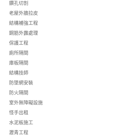
鑽孔切割
老屋外牆拉皮
結構補強工程
鋼筋外露處理
保護工程
廁所隔間
庫板隔間
結構技師
防墜網安裝
防火隔間
室外無障礙設施
怪手出租
水泥板施工
瀝青工程