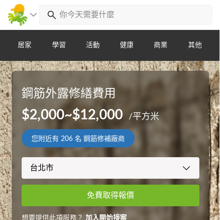
居家
學習
活動
健康
商業
其他
鋼筋外露修繕費用
$2,000~$12,000
/平方米
您附近有
206
名 鋼筋修補廠商
免費取得報價
想要提供此項服務？
加入開始接案