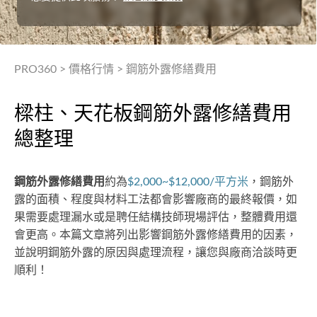
PRO360
>
價格行情
>
鋼筋外露修繕費用
樑柱、天花板鋼筋外露修繕費用
總整理
鋼筋外露修繕費用
約為
$2,000~$12,000/平方米
，鋼筋外
露的面積、程度與材料工法都會影響廠商的最終報價，如
果需要處理漏水或是聘任結構技師現場評估，整體費用還
會更高。本篇文章將列出影響鋼筋外露修繕費用的因素，
並說明鋼筋外露的原因與處理流程，讓您與廠商洽談時更
順利！