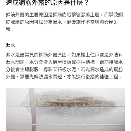
造成鋼筋外露的原因是什麼？
鋼筋外露的主要原因是鋼筋膨脹撐裂混凝土層，而導致鋼
筋膨脹的原因可細分為漏水、灌漿施作不當與海砂屋3
種：
漏水
漏水是最常見的鋼筋外露原因，如果樓上住戶或是外牆有
漏水問題，水分會滲入房屋樓板或樑柱結構，鋼筋接觸水
分後會生鏽膨脹，撐裂天花板水泥。若為漏水造成的鋼筋
外露，需要先解決漏水問題，才能進行後續的補強工程。