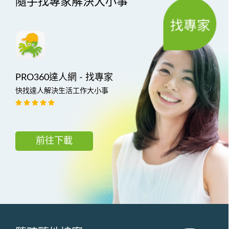
隨手找專家解決大小事
PRO360達人網 - 找專家
快找達人解決生活工作大小事
前往下載