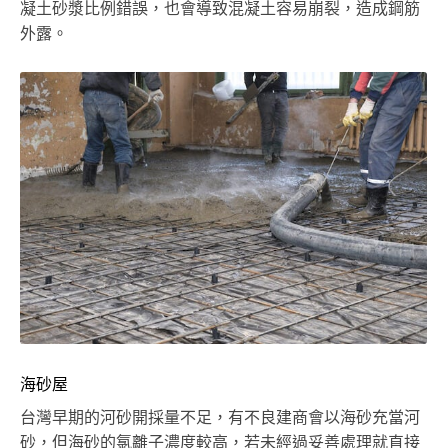
凝土砂漿比例錯誤，也會導致混凝土容易崩裂，造成鋼筋
外露。
海砂屋
台灣早期的河砂開採量不足，有不良建商會以海砂充當河
砂，但海砂的氯離子濃度較高，若未經過妥善處理就直接