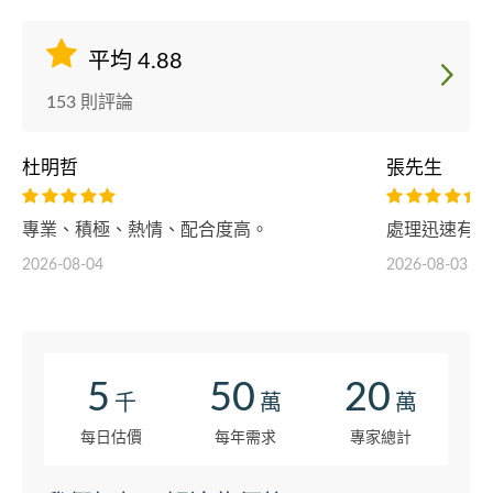
平均 4.88
153 則評論
杜明哲
張先生
專業、積極、熱情、配合度高。
處理迅速有效
2026-08-04
2026-08-03
5
50
20
千
萬
萬
每日估價
每年需求
專家總計