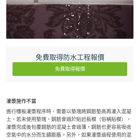
免費取得防水工程報價
免費取得報價
灌漿施作不當
進行樓板灌漿程序時，需要以墊塊將鋼筋墊高再灌入混凝
土，若未使用墊塊，鋼筋會過於貼近板模（俗稱貼模），
灌漿完成後包覆鋼筋的混凝土會過薄，鋼筋也更容易吸收
空氣中的水分而生鏽膨脹。另外，如果灌漿過程使用的混