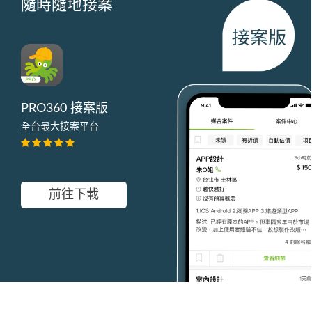
隨時隨地接案
PRO360 接案版
全台最大接案平台
前往下載