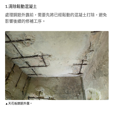
1.清除鬆動混凝土
處理鋼筋外露前，需要先將已經鬆動的混凝土打除，避免
影響後續的修補工序。
▲天花板鋼筋外露。