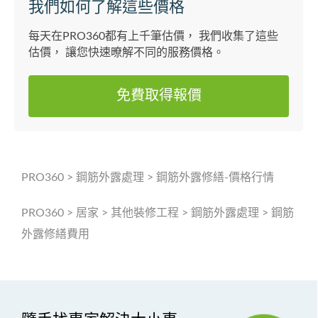
我們如何了解這些價格
每天在PRO360都有上千筆估價， 我們收集了這些
估價， 讓您快速暸解不同的服務價格。
免費取得報價
PRO360
>
鋼筋外露處理
>
鋼筋外露修繕-價格行情
PRO360
>
居家
>
其他裝修工程
>
鋼筋外露處理
>
鋼筋
外露修繕費用