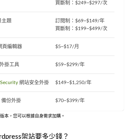
買斷制：$249~$297/次
景主題
訂閱制：$69~$149/年
買斷制：$199~$499/次
網頁編輯器
$5~$17/月
外掛工具
$59~$299/年
Security
網站安全外掛
$149~$1,250/年
備份外掛
$70~$399/年
版本，您可以根據自身需求加購。
dpress架站要多少錢？