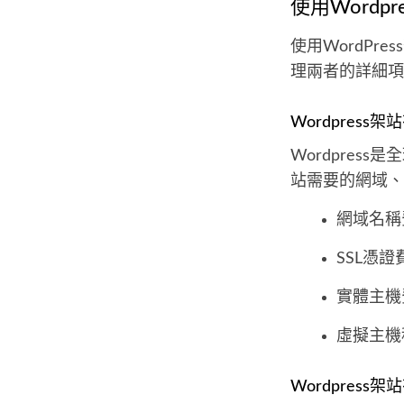
使用Wordp
使用WordP
理兩者的詳細項
Wordpres
Wordpre
站需要的網域、
網域名稱費
SSL憑證費
實體主機
虛擬主機租
Wordpres