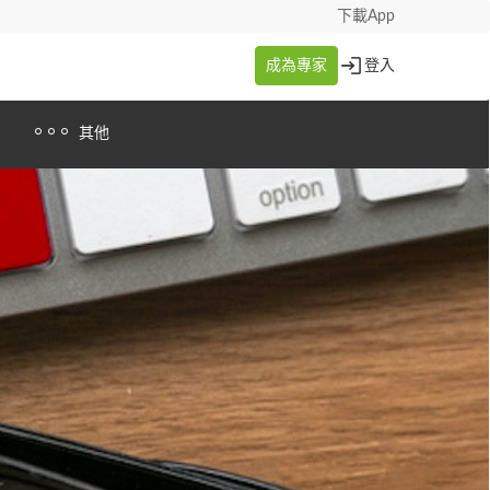
下載App
成為專家
登入
其他