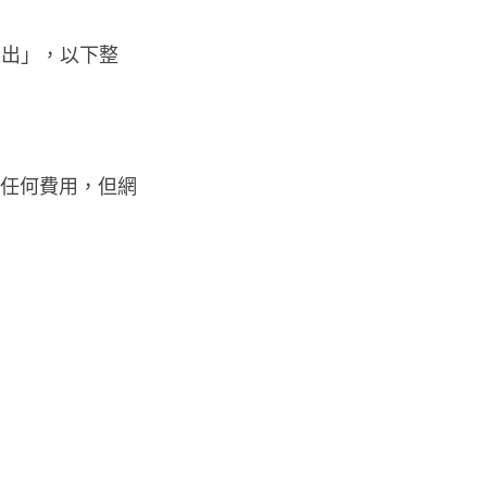
支出」，以下整
要任何費用，但網