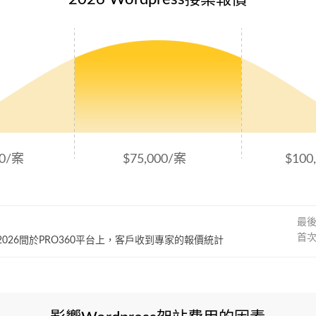
00/案
$75,000/案
$100
最
首
~ 2026間於PRO360平台上，客戶收到專家的報價統計