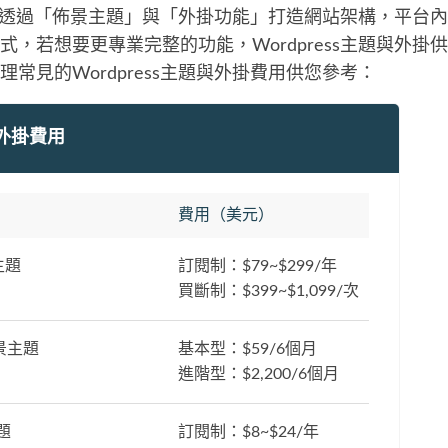
ss主要透過「佈景主題」與「外掛功能」打造網站架構，平台
式，若想要更專業完整的功能，Wordpress主題與外掛
常見的Wordpress主題與外掛費用供您參考：
ss外掛費用
費用（美元）
主題
訂閱制：$79~$299/年
買斷制：$399~$1,099/次
景主題
基本型：$59/6個月
進階型：$2,200/6個月
題
訂閱制：$8~$24/年