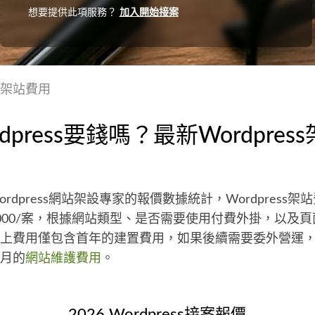
想要提供此項服務？
加入開始接案
ss架站費用
dpress要錢嗎？最新Wordpres
Wordpress網站架設專家的報價數據統計，Wordpress
$100,000/案，根據網站類型、是否需要使用付費外掛，以及
上費用僅包含首年的建置費用，如果後續需要委外營運
0/月的
網站維護費用
。
2026 Wordpress接案報價