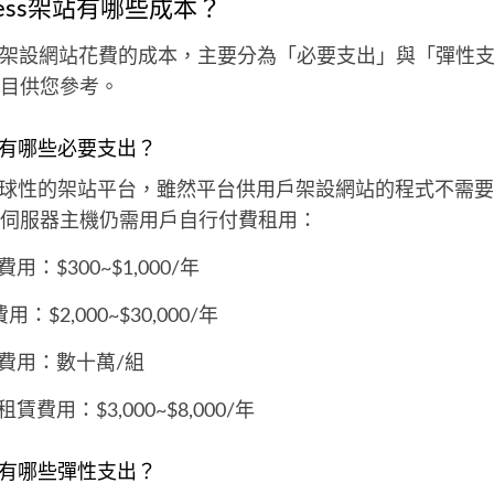
ress架站有哪些成本？
ress架設網站花費的成本，主要分為「必要支出」與「彈性
目供您參考。
s架站有哪些必要支出？
ss是全球性的架站平台，雖然平台供用戶架設網站的程式不需
伺服器主機仍需用戶自行付費租用：
用：$300~$1,000/年
用：$2,000~$30,000/年
費用：數十萬/組
賃費用：$3,000~$8,000/年
s架站有哪些彈性支出？