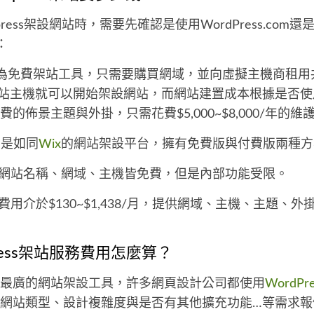
ress架設網站時，需要先確認是使用WordPress.com還
g：
為免費架站工具，只需要購買網域，並向虛擬主機商租用
站主機就可以開始架設網站，而網站建置成本根據是否使
的佈景主題與外掛，只需花費$5,000~$8,000/年的維
m
是如同
Wix
的網站架設平台，擁有免費版與付費版兩種方
網站名稱、網域、主機皆免費，但是內部功能受限。
費用介於$130~$1,438/月，提供網域、主機、主題、外
ress架站服務費用怎麼算？
最廣的網站架設工具，許多網頁設計公司都使用
WordPre
網站類型、設計複雜度與是否有其他擴充功能…等需求報