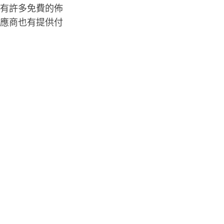
內有許多免費的佈
供應商也有提供付