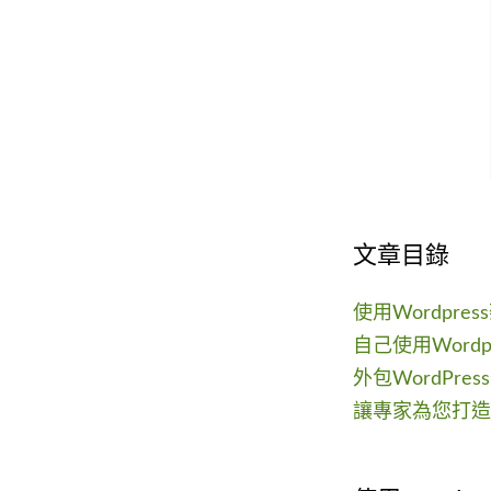
文章目錄
使用Wordpr
自己使用Word
外包WordPr
讓專家為您打造優