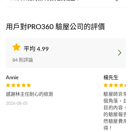
用戶對PRO360 驗屋公司的評價
平均 4.99
84 則評論
Annie
楊先生
感謝林主任耐心的檢測
驗屋師非常
個角落，並
2026-08-05
目的內容。
的驗屋報告
然驗屋費用
得！