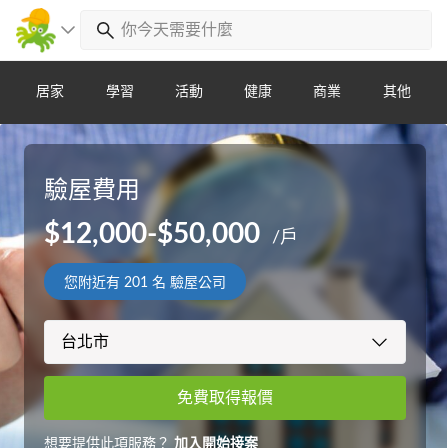
居家
學習
活動
健康
商業
其他
驗屋費用
$12,000-$50,000
/戶
您附近有
201
名 驗屋公司
免費取得報價
想要提供此項服務？
加入開始接案