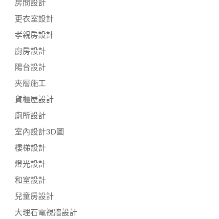
房間設計
更衣室設計
孝親房設計
廚房設計
陽台設計
夾層施工
貨櫃屋設計
廁所設計
室內設計3D圖
樓梯設計
燈光設計
和室設計
兒童房設計
大理石電視牆設計