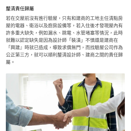
釐清責任歸屬
若在交屋前沒有進行驗屋，只有和建商的工地主任清點房
屋的電器、衛浴以及廚房設備等，若入住後才發現屋內有
許多重大缺失，例如漏水、跳電、水管堵塞等情況，此時
就難以認定缺失是因為設計師「裝潢」不慎還是建商在
「興建』時就已造成，導致求償無門，而找驗屋公司作為
公正第三方，就可以順利釐清設計師、建商之間的責任歸
屬。