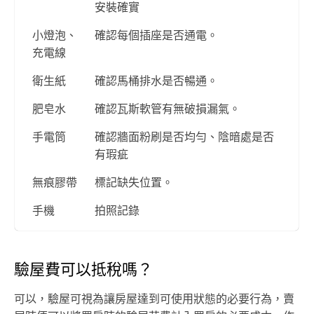
安裝確實
小燈泡、
確認每個插座是否通電。
充電線
衛生紙
確認馬桶排水是否暢通。
肥皂水
確認瓦斯軟管有無破損漏氣。
手電筒
確認牆面粉刷是否均勻、陰暗處是否
有瑕疵
無痕膠帶
標記缺失位置。
手機
拍照記錄
驗屋費可以抵稅嗎？
可以，驗屋可視為讓房屋達到可使用狀態的必要行為，賣