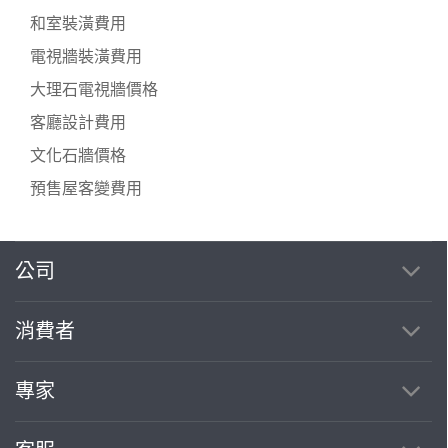
和室裝潢費用
電視牆裝潢費用
大理石電視牆價格
客廳設計費用
文化石牆價格
預售屋客變費用
公司
繼續完成
消費者
找專家(0)
買服務(0)
專家