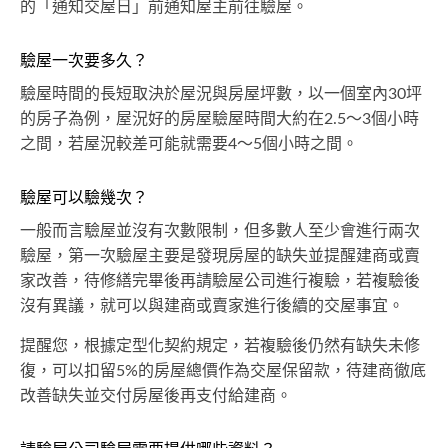
的「通知交屋日」前通知屋主前往驗屋。
驗屋一次要多久？
驗屋時間的長短取決於屋況與房屋坪數，以一個室內30坪
的房子為例，屋況好的房屋驗屋時間大約在2.5～3個小時
之間，若屋況較差可能就需要4～5個小時之間。
驗屋可以驗幾次？
一般而言驗屋並沒有次數限制，但多數人至少會進行兩次
驗屋，第一次驗屋主要是發現房屋的缺失並提醒建商或賣
家改善，待修繕完畢後再請驗屋公司進行複驗，若複驗後
沒有異議，就可以與建商或賣家進行後續的交屋事宜。
提醒您，根據定型化契約規定，若複驗後仍然有缺失未修
復，可以扣留5%的房屋總價作為交屋保留款，待建商徹底
改善缺失並交付房屋後再支付給建商。