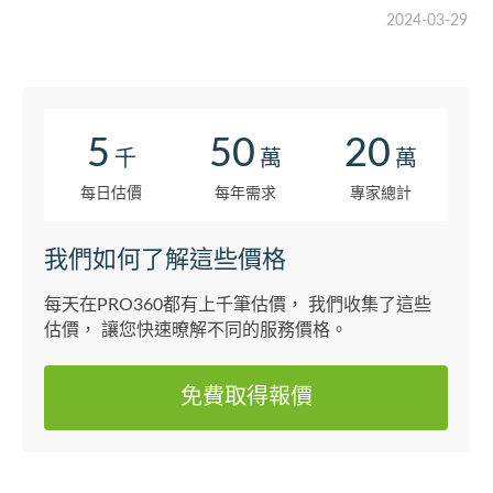
2024-03-29
5
50
20
千
萬
萬
每日估價
每年需求
專家總計
我們如何了解這些價格
每天在PRO360都有上千筆估價， 我們收集了這些
估價， 讓您快速暸解不同的服務價格。
免費取得報價