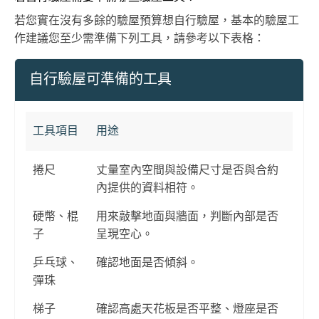
若您實在沒有多餘的驗屋預算想自行驗屋，基本的驗屋工
作建議您至少需準備下列工具，請參考以下表格：
自行驗屋可準備的工具
工具項目
用途
捲尺
丈量室內空間與設備尺寸是否與合約
內提供的資料相符。
硬幣、棍
用來敲擊地面與牆面，判斷內部是否
子
呈現空心。
乒乓球、
確認地面是否傾斜。
彈珠
梯子
確認高處天花板是否平整、燈座是否