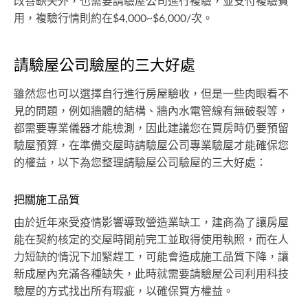
改善缺失外，也需要請驗屋公司進行複驗，並支付複驗費
用，複驗行情則約在$4,000~$6,000/次。
請驗屋公司驗屋的三大好處
雖然您也可以選擇自行進行房屋驗收，但是一些肉眼看不
見的問題，例如牆體的結構、牆內水電管線有無破裂等，
都需要專業儀器才能檢測，因此建議您在買房時仍要預留
驗屋預算，在準備交屋時請驗屋公司專業驗屋才能確保您
的權益，以下為您整理請驗屋公司驗屋的三大好處：
把關施工品質
由於近年來受疫情影響導致營造業缺工，建商為了讓房屋
能在契約核定的交屋時間前完工並取得使用執照，而在人
力短缺的情況下加緊趕工，可能會造成施工品質下降，讓
新成屋內充滿各種缺失，此時就需要請驗屋公司利用科技
驗屋的方式找出所有瑕疵，以確保買方權益。