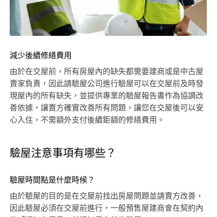
減少後續修繕費用
由於在交屋前，所有房屋內的缺失都需要建商或是中古屋
賣家負責，因此請驗屋公司進行驗屋可以在交屋前及時發
現屋內的所有缺失，並提供專業的驗屋報告書作為協調改
善依據，讓賣方確實改善所有問題，讓您在交屋後可以安
心入住，不需額外支付後續鉅額的修繕費用。
驗屋注意事項有哪些？
驗屋時間點是什麼時候？
由於驗屋的目的是在交屋前找出房屋問題並請賣方改善，
因此驗屋必須在交屋前進行，一般預售屋建商會在契約內