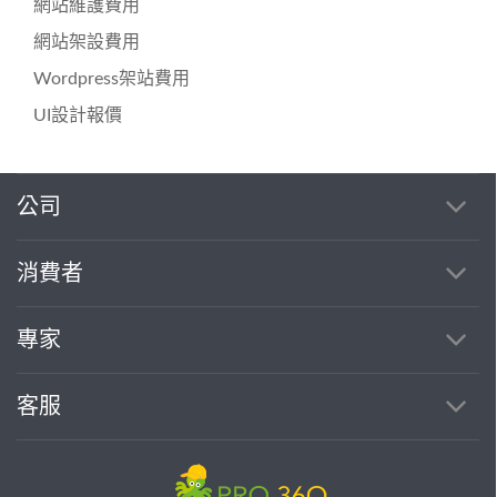
網站維護費用
網站架設費用
Wordpress架站費用
UI設計報價
公司
繼續完成
消費者
找專家(0)
買服務(0)
專家
客服