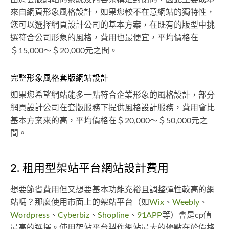
來自網頁形象風格設計，如果您較不在意網站的獨特性，
您可以選擇網頁設計公司的基本方案，在既有的版型中挑
選符合公司形象的風格，費用也最便宜，平均價格在
＄15,000～＄20,000元之間。
完整形象風格套版網站設計
如果您希望網站能多一點符合企業形象的風格設計，部分
網頁設計公司在套版服務下提供風格設計服務，費用會比
基本方案來的高，平均價格在＄20,000～＄50,000元之
間。
2. 租用型架站平台網站設計費用
想要節省費用但又想要基本功能充裕且調整彈性較高的網
站嗎？那麼使用市面上的架站平台（如
Wix
、
Weebly
、
Wordpress
、
Cyberbiz
、
Shopline
、
91APP
等）會是cp值
最高的選擇。使用架站平台製作網站最大的優點在於價格