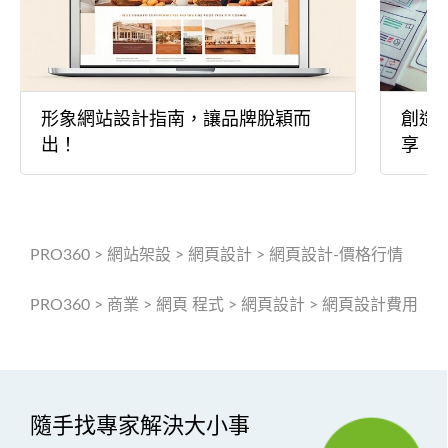
形象網站設計指南，讓品牌脫穎而
創造
出！
享！
PRO360
>
網站架設
>
網頁設計
>
網頁設計-價格行情
PRO360
>
商業
>
網頁 程式
>
網頁設計
>
網頁設計費用
隨手找專家解決大小事