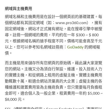
網域與主機費用
網域名稱和主機費用是在設計一個網頁前的基礎建置。每
個網站都有其固定網域（如：www.pro360.com），擁有
固定網域後，網站才正式擁有網址，能在搜尋引擎中被搜
尋。註冊一個網域的費用，平均約在一年 $300 ~ $ 800
元，根據網域名稱的搶手程度不同，價格可能會高至千元
以上，您可以參考知名網域註冊商：
GoDaddy
的網域報
價。
而主機是用來儲存所有您網頁的原始碼，藉此讓大家瀏覽
您的網站。主機又分為須自行架設、維護，投入技術人力
的實體主機，和從網路上租用的虛擬主機。實體主機費用
動輒數十萬，較適合網站流量高的大企業；虛擬主機的各
種維護和建置費用皆為主機商負責，您只需要每月負擔租
金即可，適合個人及一般企業，租賃費用一年約 $5,000 ~
$8,000 元。