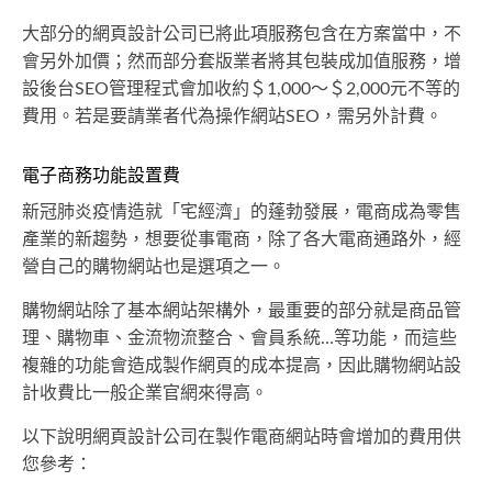
大部分的網頁設計公司已將此項服務包含在方案當中，不
會另外加價；然而部分套版業者將其包裝成加值服務，增
設後台SEO管理程式會加收約＄1,000～＄2,000元不等的
費用。若是要請業者代為操作網站SEO，需另外計費。
電子商務功能設置費
新冠肺炎疫情造就「宅經濟」的蓬勃發展，電商成為零售
產業的新趨勢，想要從事電商，除了各大電商通路外，經
營自己的購物網站也是選項之一。
購物網站除了基本網站架構外，最重要的部分就是商品管
理、購物車、金流物流整合、會員系統…等功能，而這些
複雜的功能會造成製作網頁的成本提高，因此購物網站設
計收費比一般企業官網來得高。
以下說明網頁設計公司在製作電商網站時會增加的費用供
您參考：