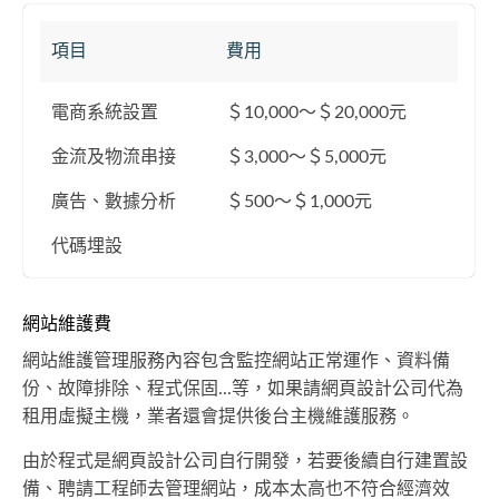
項目
費用
電商系統設置
＄10,000～＄20,000元
金流及物流串接
＄3,000～＄5,000元
廣告、數據分析
＄500～＄1,000元
代碼埋設
網站維護費
網站維護管理服務內容包含監控網站正常運作、資料備
份、故障排除、程式保固...等，如果請網頁設計公司代為
租用虛擬主機，業者還會提供後台主機維護服務。
由於程式是網頁設計公司自行開發，若要後續自行建置設
備、聘請工程師去管理網站，成本太高也不符合經濟效