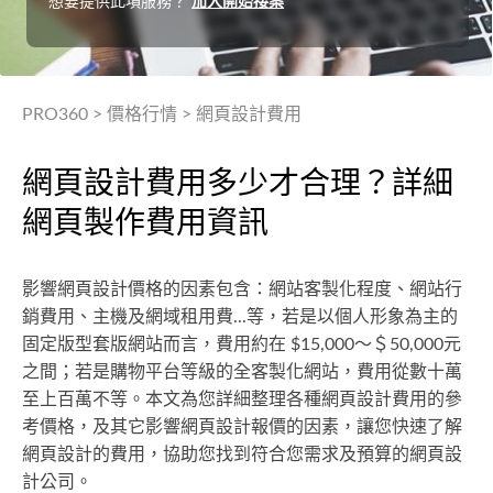
想要提供此項服務？
加入開始接案
PRO360
>
價格行情
>
網頁設計費用
網頁設計費用多少才合理？詳細
網頁製作費用資訊
影響網頁設計價格的因素包含：網站客製化程度、網站行
銷費用、主機及網域租用費...等，若是以個人形象為主的
固定版型套版網站而言，費用約在 $15,000～＄50,000元
之間；若是購物平台等級的全客製化網站，費用從數十萬
至上百萬不等。本文為您詳細整理各種網頁設計費用的參
考價格，及其它影響網頁設計報價的因素，讓您快速了解
網頁設計的費用，協助您找到符合您需求及預算的網頁設
計公司。