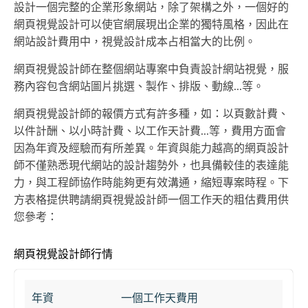
設計一個完整的企業形象網站，除了架構之外，一個好的
網頁視覺設計可以使官網展現出企業的獨特風格，因此在
網站設計費用中，視覺設計成本占相當大的比例。
網頁視覺設計師在整個網站專案中負責設計網站視覺，服
務內容包含網站圖片挑選、製作、排版、動線...等。
網頁視覺設計師的報價方式有許多種，如：以頁數計費、
以件計酬、以小時計費、以工作天計費...等，費用方面會
因為年資及經驗而有所差異。年資與能力越高的網頁設計
師不僅熟悉現代網站的設計趨勢外，也具備較佳的表達能
力，與工程師協作時能夠更有效溝通，縮短專案時程。下
方表格提供聘請網頁視覺設計師一個工作天的粗估費用供
您參考：
網頁視覺設計師行情
年資
一個工作天費用