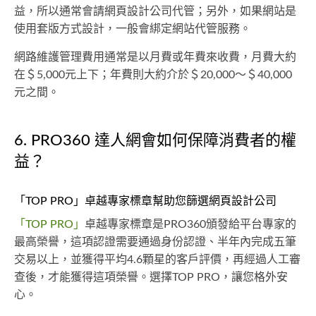
益，所以通常會請網頁設計公司代管；另外，如果網站是
使用套版方式設計，一般會綁定網站代管服務。
網路維護管理費用通常是以月費或年費來收費，月費大約
在＄5,000元上下；年費則大約介於＄20,000～＄40,000
元之間。
6. PRO360 達人網會如何保障消費者的權
益？
「TOP PRO」卓越專家標章幫助您篩選網頁設計公司
「TOP PRO」
卓越專家標章是PRO360頒發給平台專家的
最高榮譽，這項認證需要通過身份認證、半年內完成五筆
交易以上，並獲得平均4.6顆星的客戶評價，再經過人工審
查後，才能獲得這項榮譽。選擇TOP PRO，讓您格外安
心。