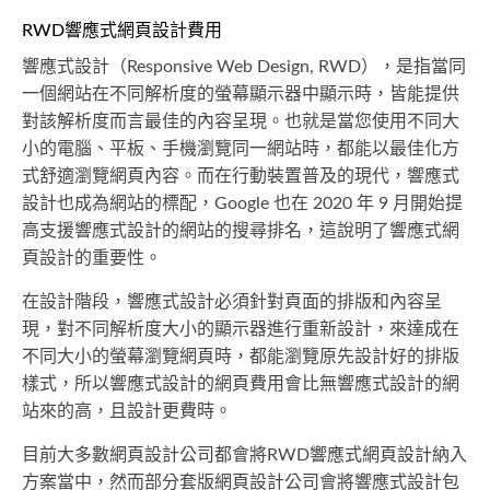
RWD響應式網頁設計費用
響應式設計（Responsive Web Design, RWD），是指當同
一個網站在不同解析度的螢幕顯示器中顯示時，皆能提供
對該解析度而言最佳的內容呈現。也就是當您使用不同大
小的電腦、平板、手機瀏覽同一網站時，都能以最佳化方
式舒適瀏覽網頁內容。而在行動裝置普及的現代，響應式
設計也成為網站的標配，Google 也在 2020 年 9 月開始提
高支援響應式設計的網站的搜尋排名，這說明了響應式網
頁設計的重要性。
在設計階段，響應式設計必須針對頁面的排版和內容呈
現，對不同解析度大小的顯示器進行重新設計，來達成在
不同大小的螢幕瀏覽網頁時，都能瀏覽原先設計好的排版
樣式，所以響應式設計的網頁費用會比無響應式設計的網
站來的高，且設計更費時。
目前大多數網頁設計公司都會將RWD響應式網頁設計納入
方案當中，然而部分套版網頁設計公司會將響應式設計包