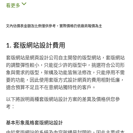
看更多
文內估價表金額及比例僅供參考，實際價格仍依廠商報價為主
1. 套版網站設計費用
套版網站是網頁設計公司自主開發的版型網站，套版網站
的調整彈性較小，只能從少許的版型中，挑選符合公司形
象與需求的版型，架構及功能皆無法修改，只能停用不需
要的功能，因此使用套版方式設計網頁的費用相對低廉，
適合預算不足且不在意網站獨特性的客戶。
以下將說明兩種套版網站設計方案的差異及價格供您參
考：
基本形象風格套版網站設計
由於套版網站的系統及內容架構是封閉的，因此主要成本