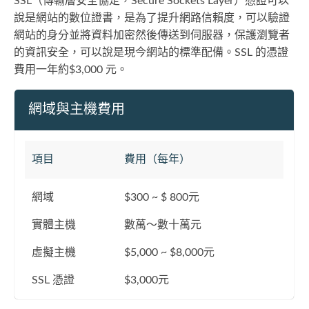
SSL（傳輸層安全協定，Secure Sockets Layer）憑證可以
說是網站的數位證書，是為了提升網路信賴度，可以驗證
網站的身分並將資料加密然後傳送到伺服器，保護瀏覽者
的資訊安全，可以說是現今網站的標準配備。SSL 的憑證
費用一年約$3,000 元。
網域與主機費用
項目
費用（每年）
網域
$300 ~ $ 800元
實體主機
數萬～數十萬元
虛擬主機
$5,000 ~ $8,000元
SSL 憑證
$3,000元