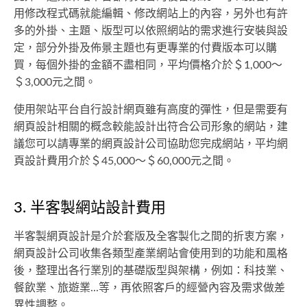
用修改程式碼就能編輯、修改網站上的內容，另外也有許
多的外掛、主題、版型可以依照網站的需求進行安裝與設
定，部分外掛及佈景主題也有更專業的付費版本可以購
買，每個外掛的金額不盡相同，平均價格介於＄1,000～
＄3,000元之間。
使用架站平台自行設計網頁雖有高度的彈性，但是需要有
網頁設計相關的概念較能設計出符合公司形象的網站，建
議您可以請專業的網頁設計公司協助您完成網站，平均網
頁設計費用介於＄45,000～＄60,000元之間。
3. 半客製網站設計費用
半客製網頁設計是介於套版及全客製化之間的折衷方案，
網頁設計公司收集各類型產業網站會使用到的功能和風格
後，整理出各行業別的基礎版型與架構，例如：科技業、
餐飲業、旅遊業...等，再依照客戶的經營內容及需求做差
異性調整。