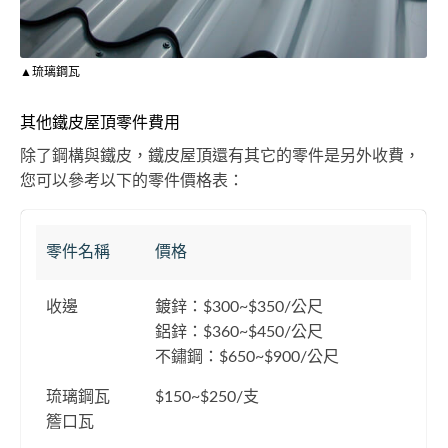
▲琉璃鋼瓦
其他鐵皮屋頂零件費用
除了鋼構與鐵皮，鐵皮屋頂還有其它的零件是另外收費，
您可以參考以下的零件價格表：
零件名稱
價格
收邊
鍍鋅：$300~$350/公尺
鋁鋅：$360~$450/公尺
不鏽鋼：$650~$900/公尺
琉璃鋼瓦
$150~$250/支
簷口瓦