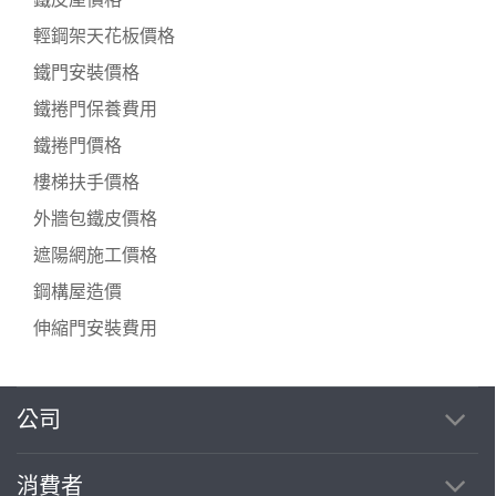
鐵皮屋價格
輕鋼架天花板價格
鐵門安裝價格
鐵捲門保養費用
鐵捲門價格
樓梯扶手價格
外牆包鐵皮價格
遮陽網施工價格
鋼構屋造價
伸縮門安裝費用
公司
繼續完成
消費者