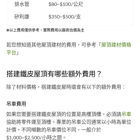
排水管
$80~$100/公尺
矽利康
$350~$500/支
✻以上費用僅供參考，實際費用以廠商估價為主
若您想知道其他屋頂建材的費用，可參考「
屋頂建材價格
平台
」
搭建鐵皮屋頂有哪些額外費用？
除了材料價格，搭建鐵皮屋時還會有以下的額外費用：
吊車費用
如果您需要搭建鐵皮屋頂的位置是高樓頂樓，必須請
吊車
協助將零件運至頂樓。專業的吊車公司通常以小時為單位
計價，不同噸數的吊車價位不同，一般介於
$1,000~$2,500/小時之間。