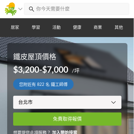
居家
學習
活動
健康
商業
其他
鐵皮屋頂價格
$3,200-$7,000
/坪
您附近有
822
名 鐵工師傅
免費取得報價
想要提供此項服務？
加入開始接案