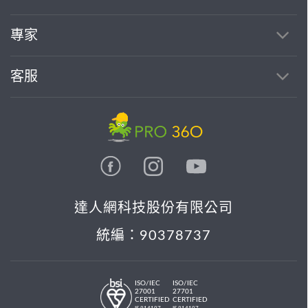
找專家(0)
買服務(0)
專家
客服
達人網科技股份有限公司
統編：90378737
ISO/IEC
ISO/IEC
27001
27701
CERTIFIED
CERTIFIED