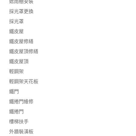
遮雨棚安裝
採光罩更換
採光罩
鐵皮屋
鐵皮屋修繕
鐵皮屋頂修繕
鐵皮屋頂
輕鋼架
輕鋼架天花板
鐵門
鐵捲門維修
鐵捲門
樓梯扶手
外牆裝潢板