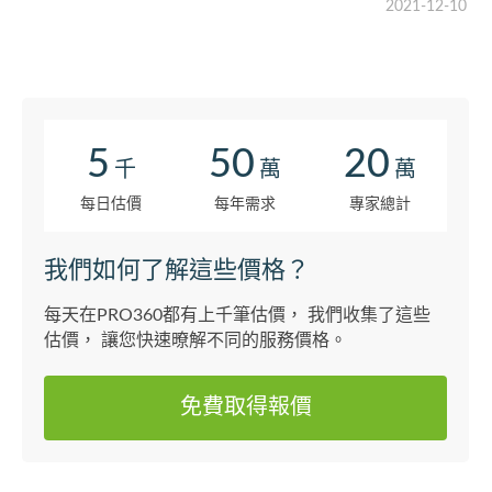
2021-12-10
5
50
20
千
萬
萬
每日估價
每年需求
專家總計
我們如何了解這些價格？
每天在PRO360都有上千筆估價， 我們收集了這些
估價， 讓您快速暸解不同的服務價格。
免費取得報價