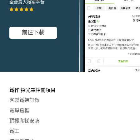
全台最大接案平台
前往下載
鐵作 採光罩相關項目
客製鐵架訂做
電焊鐵框
頂樓爬梯安裝
鐵工