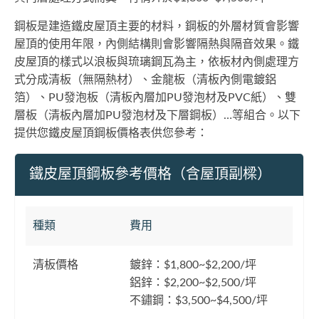
鋼板是建造鐵皮屋頂主要的材料，鋼板的外層材質會影響
屋頂的使用年限，內側結構則會影響隔熱與隔音效果。鐵
皮屋頂的樣式以浪板與琉璃鋼瓦為主，依板材內側處理方
式分成清板（無隔熱材）、金龍板（清板內側電鍍鋁
箔）、PU發泡板（清板內層加PU發泡材及PVC紙）、雙
層板（清板內層加PU發泡材及下層鋼板）…等組合。以下
提供您鐵皮屋頂鋼板價格表供您參考：
鐵皮屋頂鋼板參考價格（含屋頂副樑）
種類
費用
清板價格
鍍鋅：$1,800~$2,200/坪
鋁鋅：$2,200~$2,500/坪
不鏽鋼：$3,500~$4,500/坪