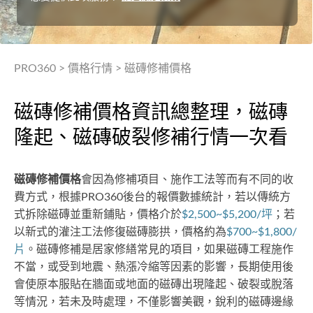
PRO360
>
價格行情
>
磁磚修補價格
磁磚修補價格資訊總整理，磁磚
隆起、磁磚破裂修補行情一次看
磁磚修補價格
會因為修補項目、施作工法等而有不同的收
費方式，根據PRO360後台的報價數據統計，若以傳統方
式拆除磁磚並重新鋪貼，價格介於
$2,500~$5,200/坪
；若
以新式的灌注工法修復磁磚膨拱，價格約為
$700~$1,800/
片
。磁磚修補是居家修繕常見的項目，如果磁磚工程施作
不當，或受到地震、熱漲冷縮等因素的影響，長期使用後
會使原本服貼在牆面或地面的磁磚出現隆起、破裂或脫落
等情況，若未及時處理，不僅影響美觀，銳利的磁磚邊緣