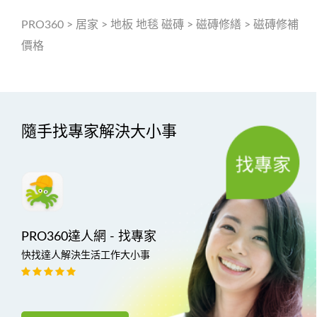
PRO360
>
居家
>
地板 地毯 磁磚
>
磁磚修繕
>
磁磚修補
價格
隨手找專家解決大小事
PRO360達人網 - 找專家
快找達人解決生活工作大小事