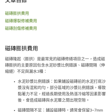
文章目錄
磁磚膨拱費用
磁磚爆裂修補費用
磁磚刮傷修補費用
磁磚膨拱費用
磁磚隆起（膨拱）是最常見的磁磚修繕項目之一，造成磁
磚膨拱的主要原因包含水泥砂漿比例錯誤、磁磚間隔（伸
縮縫）不足與漏水3種：
水泥砂漿比例錯誤：如果鋪設磁磚前的水泥打底沙
漿沒有混和均勻，部分區域的沙漿比例錯誤，導致
黏著力不足，經過長期使用及熱漲冷縮等因素影響
後，會造成磁磚與水泥層之間出現空隙。
磁磚間隔不足：鋪設磁磚時，通常會保留3~7mm