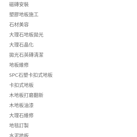
磁磚安裝
塑膠地板施工
石材美容
大理石地板拋光
大理石晶化
拋光石英磚清潔
地板維修
SPC石塑卡扣式地板
卡扣式地板
木地板打磨翻新
木地板油漆
大理石維修
地毯訂製
水泥地板