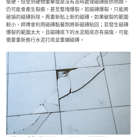
堅硬，但受到硬物重擊或是沒有及時處理磁磚膨拱問題，
仍可能會產生裂痕，甚至整塊爆裂，若磁磚爆裂，只能將
破損的磁磚拆除，再重新貼上新的磁磚，如果破裂的範圍
較小，師傅會利用磁磚黏著劑將新磁磚貼回；若發生磁磚
爆裂的範圍太大，且磁磚底下的水泥粗底亦有損傷，可能
需要重新進行水泥打底並重鋪磁磚。