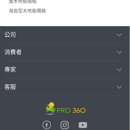
實木地板價格
海島型木地板價格
公司
繼續完成
消費者
找專家(0)
買服務(0)
專家
客服