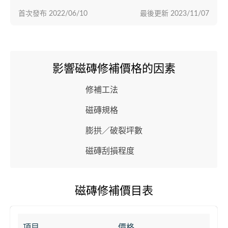
首次發布
2022/06/10
最後更新
2023/11/07
影響磁磚修補價格的因素
修補工法
磁磚規格
膨拱／破裂坪數
磁磚刮損程度
磁磚修補價目表
項目
價格