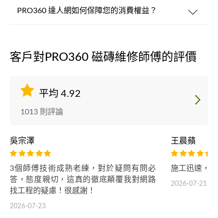
PRO360 達人網如何保障您的消費權益？
客戶對PRO360 磁磚維修師傅的評價
平均 4.92
1013 則評論
吳宗澤
王晨蘋
3個師傅技術成熟老練，對於疑問有問必
施工迅速，溝
答，態度親切，這真的徹底顛覆我對網路
2026-07-21
找工程的疑慮！很感謝！
2026-07-23