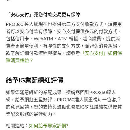
「安心支付」讓您付款交易更有保障
PRO360 達人網現在也提供第三方支付收款方式，讓使用
者可以安心付款有保障。安心支付提供多元的付款方式，
包括信用卡、WebATM、ATM 轉帳、超商繳費，提供消
費者更簡單便利、有彈性的支付方式，並避免消費糾紛。
欲了解詳細付款流程與權益，請參考
「安心支付」如何保
障消費權益？
給予IG業配網紅評價
如果您滿意網紅的業配成果，還請您回到PRO360達人
網，給予網紅五星好評。PRO360達人網重視每一位客戶
的意見回饋，您的支持與鼓勵也會是IG網紅繼續提供優質
業配文服務的最佳動力。
相關連結：
如何給予專家評價?