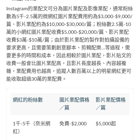
Instagram的業配文可分為圖片業配及影像業配，通常粉絲
數為5千-2.5萬的微網紅圖片業配費用約為$3,000-$9,000/
篇、影片業配約為$10,000-$30,000/篇；粉絲數2.5萬-10
萬的小網紅圖片業配收費$5,000-$20,000/篇、影片業配
收費$3萬-$10萬/篇；由於影片業配的製作對拍攝設備的
要求更高，且需要策劃創意腳本、剪輯配樂...等過程，需
要更多的時間和成本，因此相較於圖片業配，影片貼文的
收費一般會比圖片業配高，且影片長度越長、內容越複
雜，業配費用也越高，追蹤人數百萬以上的明星網紅更可
能收取超過30萬的業配費。
網紅的粉絲數
圖片業配價格
影片業配價格
／篇
／篇
1千-5千（奈米網
免費-$2,000
$5,000起
紅）