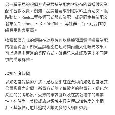
另一種常見的報價方式是根據業配內容發布的管道數及業
配平台數收費，例如：品牌若要求網紅以IG主頁貼文、限
時動態、Reels…等多個形式發布業配，或是同步將業配文
發布至Facebook、Ｘ、YouTube…等社群平台，則合作的
總費用也會更高。
這種報價方式的優點在於品牌可以根據預算靈活選擇業配
的覆蓋範圍，如果品牌希望在短時間內最大化曝光效果，
可以選擇多管道的業配方式，確保訊息能觸及更多不同習
慣的受眾群體。
以知名度報價
以知名度報價的方式，是根據網紅在業界的知名程度及其
公眾影響力定價，衡量方式除了追蹤者的數量外，還包含
網紅的品牌形象、受眾的忠誠度以及在該領域中的專業
性。在時尚、美妝或旅遊領域中具有極高知名度的小網
紅，其報價可能比追蹤人數更多的大網紅還高。