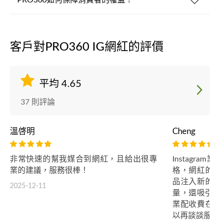
PRO360如何保障消費者的權益？
客戶對PRO360 IG網紅的評價
平均 4.65
37 則評論
溫啓明
Cheng
非常快速的幫我媒合到網紅，且給出很專
Instagr
業的建議，服務很棒！
格，網紅的
品注入新的
2025-12-11
量，還吸引更多
業配收費在
以再談談服務