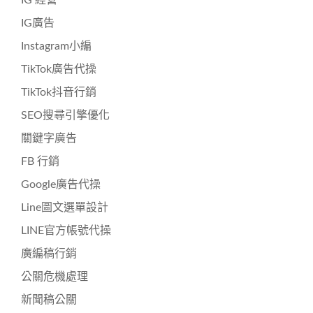
IG廣告
Instagram小編
TikTok廣告代操
TikTok抖音行銷
SEO搜尋引擎優化
關鍵字廣告
FB 行銷
Google廣告代操
Line圖文選單設計
LINE官方帳號代操
廣編稿行銷
公關危機處理
新聞稿公關