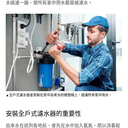
水過濾一遍，使所有家中用水都是過濾水。
▲全戶式濾水器會安裝在家中自來水的總管線上，過濾所有家中用水。
安裝全戶式濾水器的重要性
自來水在送到各地前，會先在水中加入氯氣，用以消毒殺