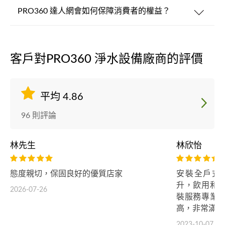
PRO360 達人網會如何保障消費者的權益？
客戶對PRO360 淨水設備廠商的評價
平均 4.86
96 則評論
林先生
林欣怡
態度親切，保固良好的優質店家
安裝全戶式
升，飲用和
2026-07-26
裝服務專業
高，非常滿意
2023-10-07