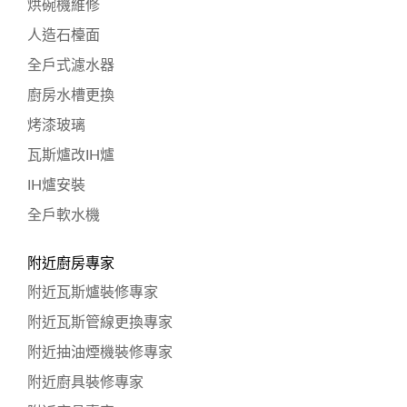
烘碗機維修
人造石檯面
全戶式濾水器
廚房水槽更換
烤漆玻璃
瓦斯爐改IH爐
IH爐安裝
全戶軟水機
附近廚房專家
附近瓦斯爐裝修專家
附近瓦斯管線更換專家
附近抽油煙機裝修專家
附近廚具裝修專家