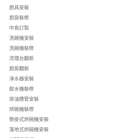
廚具安裝
廚房裝修
中島訂製
洗碗機安裝
洗碗機裝修
流理台翻新
廚房翻新
淨水器安裝
飲水機裝修
排油煙管安裝
烘碗機裝修
懸掛式烘碗機安裝
落地式烘碗機安裝