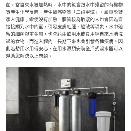
菌，當自來水被加熱時，水中的氯會跟水中殘留的有機物
質產生化學反應，產生致癌物質「三鹵甲烷」，嚴重影響
家人健康；縱使沒有加熱，體質較為敏感的人也會因為直
接接觸到水中的氯，引發皮膚紅腫、過敏等現象，水中殘
留的細菌與重金屬，也會藉由飲用水或食用經自來水清洗
過的食物，而進入體內，長期下來也會引發各種疾病。因
此若想用水用得安心，在用水源頭安裝全戶式濾水器可以
幫助您解決以上問題。