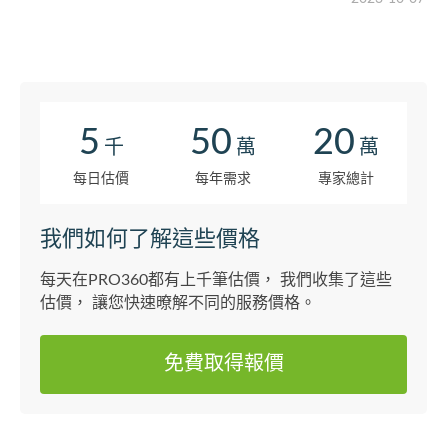
5
50
20
千
萬
萬
每日估價
每年需求
專家總計
我們如何了解這些價格
每天在PRO360都有上千筆估價， 我們收集了這些
估價， 讓您快速暸解不同的服務價格。
免費取得報價