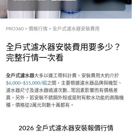
PRO360
>
價格行情
>
全戶式濾水器安裝費用
全戶式濾水器安裝費用要多少？
完整行情一次看
全戶式濾水器
大多以連工帶料計費，安裝費用大約介於
$6,000~$15,000/組
之間，主要根據濾水器品牌與機型、
濾水器尺寸及濾水器過濾次數…等因素影響而有價格差
異，另外，若安裝不銹鋼外殼或是附有軟水功能的高階機
種，價格從2萬元到數十萬都有。
2026 全戶式濾水器安裝報價行情