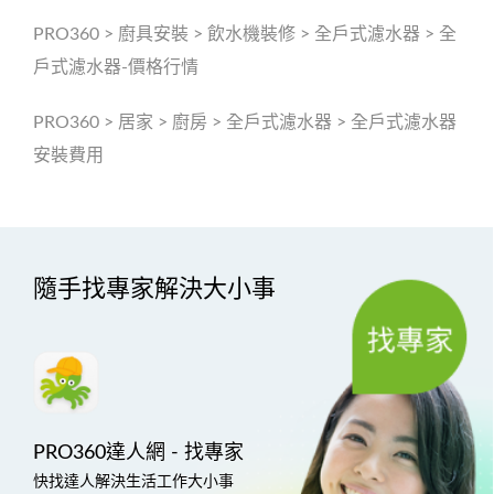
PRO360
>
廚具安裝
>
飲水機裝修
>
全戶式濾水器
>
全
戶式濾水器-價格行情
PRO360
>
居家
>
廚房
>
全戶式濾水器
>
全戶式濾水器
安裝費用
隨手找專家解決大小事
PRO360達人網 - 找專家
快找達人解決生活工作大小事