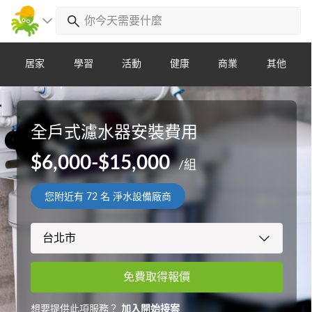
居家
學習
活動
健康
商業
其他
全戶式濾水器安裝費用
$6,000-$15,000
/組
您附近有
72
名 淨水設備廠商
免費取得報價
想要提供此項服務？
加入開始接案