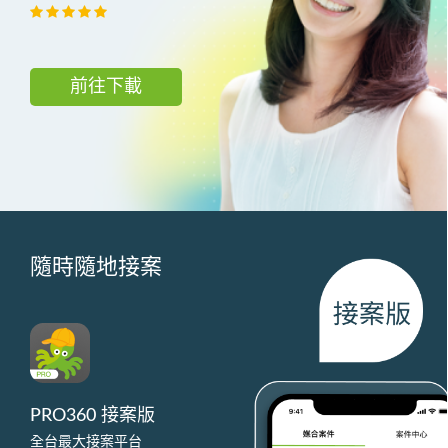
前往下載
隨時隨地接案
PRO360 接案版
全台最大接案平台