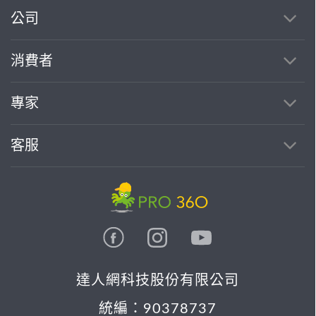
公司
繼續完成
消費者
找專家(0)
買服務(0)
專家
客服
達人網科技股份有限公司
統編：90378737