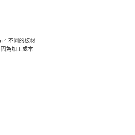
cm。不同的板材
門因為加工成本