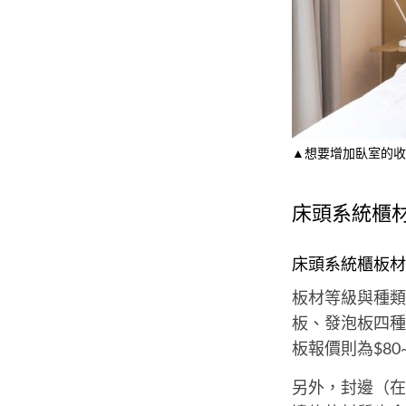
▲想要增加臥室的收
床頭系統櫃
床頭系統櫃板材
板材等級與種類
板、發泡板四種
板報價則為$80~
另外，封邊（在