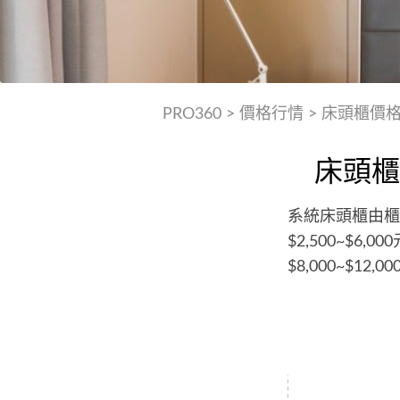
PRO360
>
價格行情
>
床頭櫃價
床頭櫃
系統床頭櫃由櫃
$2,500~$
$8,000~$