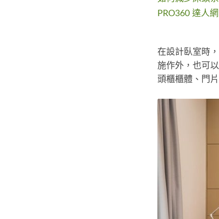
PRO360 達
在設計臥室時，
施作外，也可以
頭櫃櫃體、門片