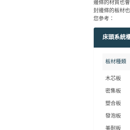
邊條的材質也會
封邊條的板材也
您參考：
床頭系統
板材種類
木芯板
密集板
塑合板
發泡板
美耐板