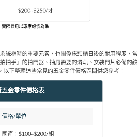
$200~$250/才
，實際費用以專家報價為準
系統櫃時的重要元素，也關係床頭櫃日後的耐用程度，
拍拍手」的拍門器、抽屜需要的滑軌、安裝門片必備的
.等，以下整理這些常見的五金零件價格區間供您參考：
櫃五金零件價格表
價格/單位
國產：$100~$200/組