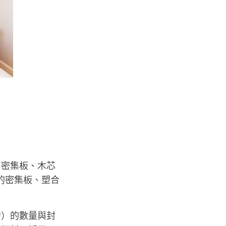
、密集板、木芯
用的密集板、塑合
發）的數量與封