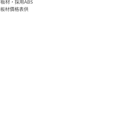
板材，採用ABS
櫃板材價格表供