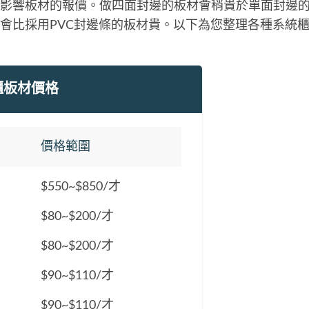
影響板材的報價。做四面封邊的板材會稍貴於單面封邊的
會比採用PVC封邊條的板材貴。以下為您整理各種系統
櫃板材價格
價格範圍
$550~$850/才
$80~$200/才
$80~$200/才
$90~$110/才
$90~$110/才