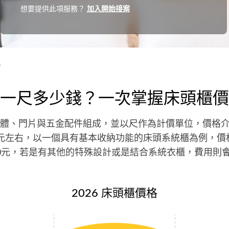
想要提供此項服務？
加入開始接案
格
一尺多少錢？一次掌握床頭櫃價
體、門片與五金配件組成，並以尺作為計價單位，價格
6,000元左右，以一個具有基本收納功能的床頭系統櫃為例，
12,000元，若是有其他的特殊設計或是結合系統衣櫃，費用則
2026 床頭櫃價格