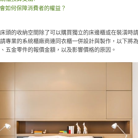
人網會如何保障消費者的權益？
床頭的收納空間除了可以購買獨立的床邊櫃或在裝潢時
請專業的系統櫃廠商連同衣櫃一併設計與製作，以下將
、五金零件的報價金額，以及影響價格的原因。