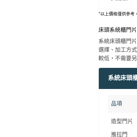
*以上價格僅供參考
床頭系統櫃門片
系統床頭櫃門片根
選擇、加工方式
較低，不需要另
系統床頭
品項
造型門片
推拉門