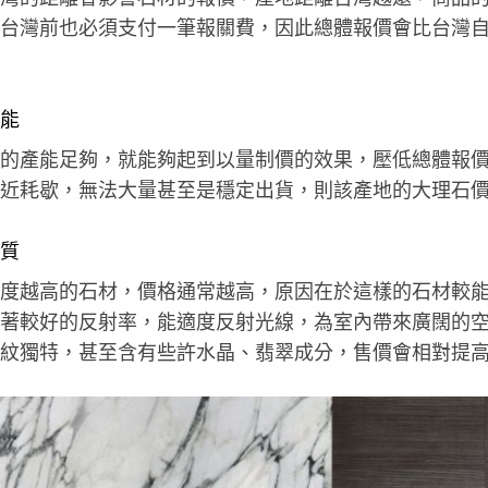
台灣前也必須支付一筆報關費，因此總體報價會比台灣
能
的產能足夠，就能夠起到以量制價的效果，壓低總體報
近耗歇，無法大量甚至是穩定出貨，則該產地的大理石
質
度越高的石材，價格通常越高，原因在於這樣的石材較
著較好的反射率，能適度反射光線，為室內帶來廣闊的
紋獨特，甚至含有些許水晶、翡翠成分，售價會相對提