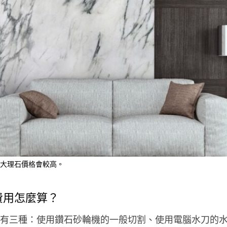
大理石價格會較高。
費用怎麼算？
有三種：使用鑽石砂輪機的一般切割、使用電腦水刀的