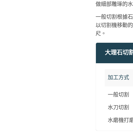
做細部雕琢的水
一般切割根據石
以切割機移動的長
尺。
大理石切
加工方式
一般切割
水刀切割
水磨機打