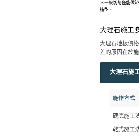
＊一般切割僅能做矩
造型。
大理石施工
大理石地板價格多
差的原因在於施
大理石施
施作方式
硬底施工
乾式施工