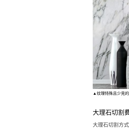
▲纹理特殊且少見的
大理石切割
大理石切割方式