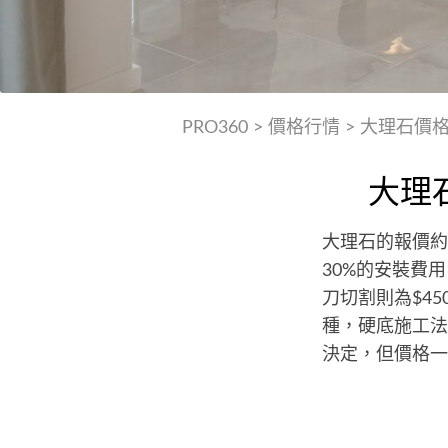
PRO360
>
價格行情
>
大理石價
大理
大理石的報價約為
30%的安裝費
刀切割則為$4
種，硬底施工法與
決定，但價格一般