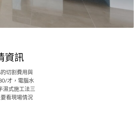
情資訊
0%的切割費用與
80/才，電腦水
、半濕式施工法三
工法要看現場情況