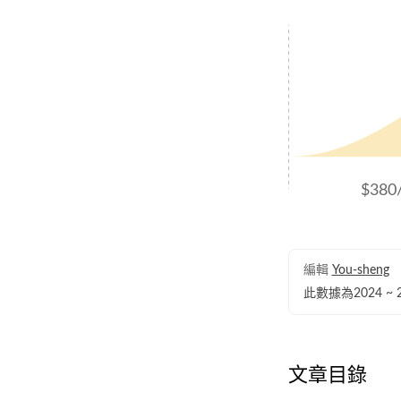
$380
編輯
You-sheng
此數據為2024 
文章目錄