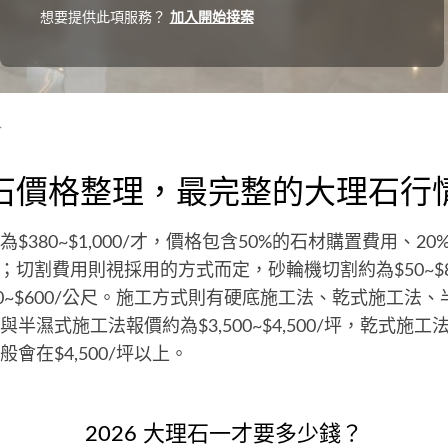
想要提供此項服務？
加入開始接案
格
石價格整理，最完整的大理石行
$380~$1,000/才，價格包含50%的石材購置費用、2
用；切割費用則視採用的方式而定，砂輪機切割約為$50~$
50~$600/公尺。施工方式則有硬底施工法、乾式施工法
半濕式施工法報價約為$3,500~$4,500/坪，乾式施
會在$4,500/坪以上。
2026 大理石一才要多少錢？