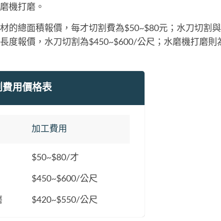
磨機打磨。
材的總面積報價，每才切割費為$50~$80元；水刀切割
度報價，水刀切割為$450~$600/公尺；水磨機打磨則為$4
割費用價格表
加工費用
$50~$80/才
$450~$600/公尺
磨
$420~$550/公尺