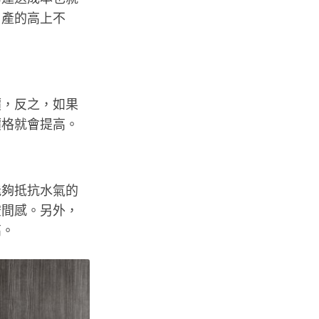
自產的高上不
價，反之，如果
價格就會提高。
能夠抵抗水氣的
空間感。另外，
高。