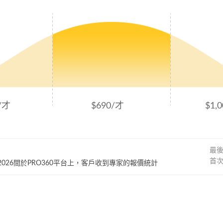
/才
$690/才
$1,
最
首
~ 2026間於PRO360平台上，客戶收到專家的報價統計