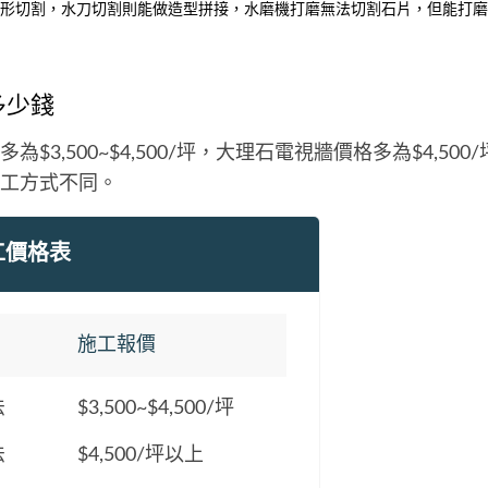
形切割，水刀切割則能做造型拼接，水磨機打磨無法切割石片，但能打磨
多少錢
為$3,500~$4,500/坪，大理石電視牆價格多為$4,50
工方式不同。
工價格表
施工報價
法
$3,500~$4,500/坪
法
$4,500/坪以上