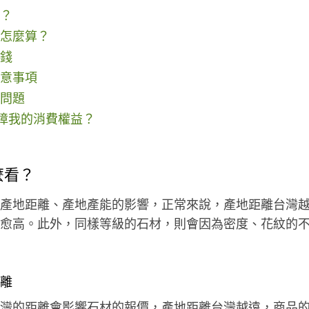
？
怎麼算？
錢
意事項
問題
保障我的消費權益？
麼看？
產地距離、產地產能的影響，正常來說，產地距離台灣
愈高。此外，同樣等級的石材，則會因為密度、花紋的
離
灣的距離會影響石材的報價，產地距離台灣越遠，商品