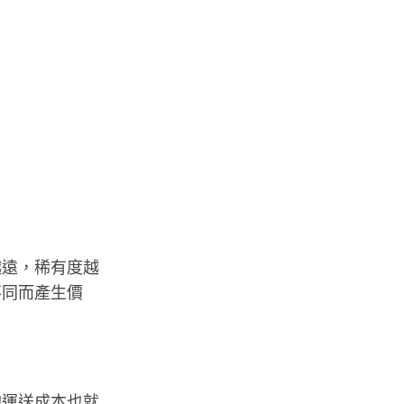
越遠，稀有度越
不同而產生價
的運送成本也就