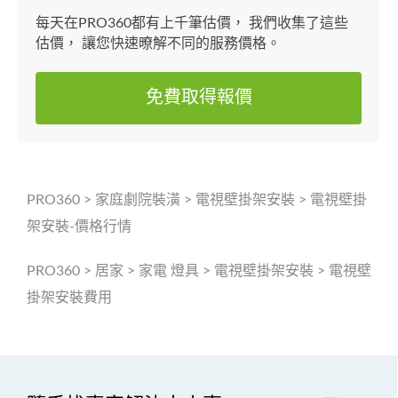
每天在PRO360都有上千筆估價， 我們收集了這些
估價， 讓您快速暸解不同的服務價格。
免費取得報價
PRO360
>
家庭劇院裝潢
>
電視壁掛架安裝
>
電視壁掛
架安裝-價格行情
PRO360
>
居家
>
家電 燈具
>
電視壁掛架安裝
>
電視壁
掛架安裝費用