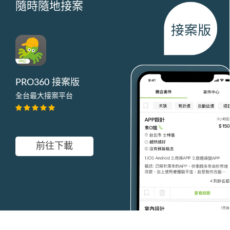
隨時隨地接案
PRO360 接案版
全台最大接案平台
前往下載