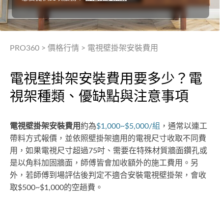
PRO360
>
價格行情
>
電視壁掛架安裝費用
電視壁掛架安裝費用要多少？電
視架種類、優缺點與注意事項
電視壁掛架安裝費用
約為
$1,000~$5,000/組
，通常以連工
帶料方式報價，並依照壁掛架適用的電視尺寸收取不同費
用，如果電視尺寸超過75吋、需要在特殊材質牆面鑽孔或
是以角料加固牆面，師傅皆會加收額外的施工費用。另
外，若師傅到場評估後判定不適合安裝電視壁掛架，會收
取$500~$1,000的空趟費。