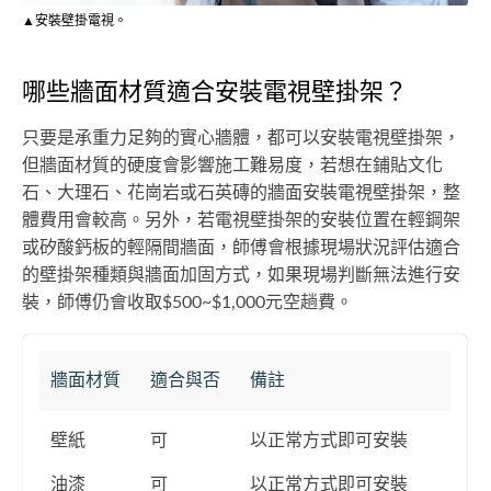
▲安裝壁掛電視。
哪些牆面材質適合安裝電視壁掛架？
只要是承重力足夠的實心牆體，都可以安裝電視壁掛架，
但牆面材質的硬度會影響施工難易度，若想在鋪貼文化
石、大理石、花崗岩或石英磚的牆面安裝電視壁掛架，整
體費用會較高。另外，若電視壁掛架的安裝位置在輕鋼架
或矽酸鈣板的輕隔間牆面，師傅會根據現場狀況評估適合
的壁掛架種類與牆面加固方式，如果現場判斷無法進行安
裝，師傅仍會收取$500~$1,000元空趟費。
牆面材質
適合與否
備註
壁紙
可
以正常方式即可安裝
油漆
可
以正常方式即可安裝