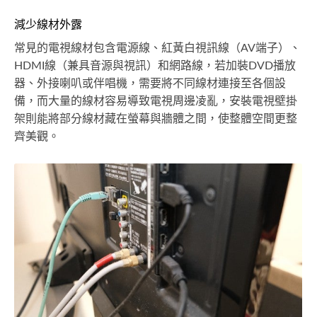
減少線材外露
常見的電視線材包含電源線、紅黃白視訊線（AV端子）、
HDMI線（兼具音源與視訊）和網路線，若加裝DVD播放
器、外接喇叭或伴唱機，需要將不同線材連接至各個設
備，而大量的線材容易導致電視周邊凌亂，安裝電視壁掛
架則能將部分線材藏在螢幕與牆體之間，使整體空間更整
齊美觀。