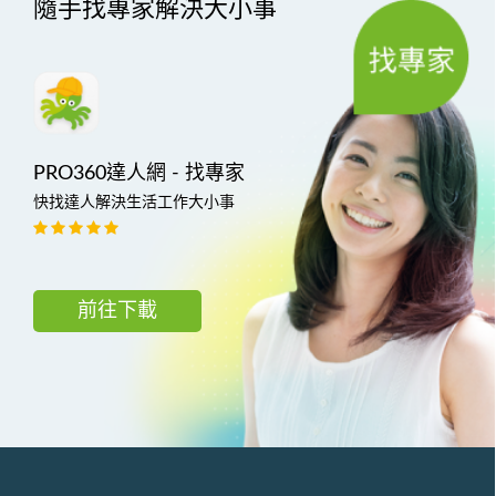
隨手找專家解決大小事
PRO360達人網 - 找專家
快找達人解決生活工作大小事
前往下載