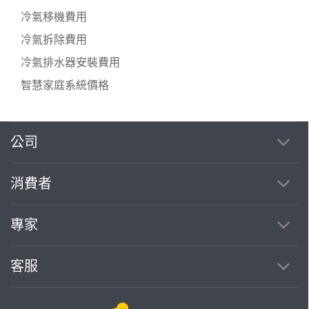
冷氣移機費用
冷氣拆除費用
冷氣排水器安裝費用
智慧家庭系統價格
公司
繼續完成
消費者
找專家(0)
買服務(0)
專家
客服