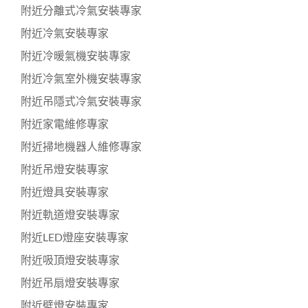
附近分離式冷氣安裝專家
附近冷氣安裝專家
附近冷暖氣機安裝專家
附近冷氣室外機安裝專家
附近吊隱式冷氣安裝專家
附近家電維修專家
附近掃地機器人維修專家
附近吊燈安裝專家
附近燈具安裝專家
附近軌道燈安裝專家
附近LED燈座安裝專家
附近吸頂燈安裝專家
附近吊扇燈安裝專家
附近壁燈安裝專家