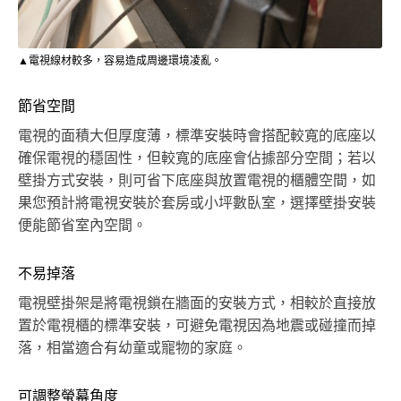
▲電視線材較多，容易造成周邊環境凌亂。
節省空間
電視的面積大但厚度薄，標準安裝時會搭配較寬的底座以
確保電視的穩固性，但較寬的底座會佔據部分空間；若以
壁掛方式安裝，則可省下底座與放置電視的櫃體空間，如
果您預計將電視安裝於套房或小坪數臥室，選擇壁掛安裝
便能節省室內空間。
不易掉落
電視壁掛架是將電視鎖在牆面的安裝方式，相較於直接放
置於電視櫃的標準安裝，可避免電視因為地震或碰撞而掉
落，相當適合有幼童或寵物的家庭。
可調整螢幕角度