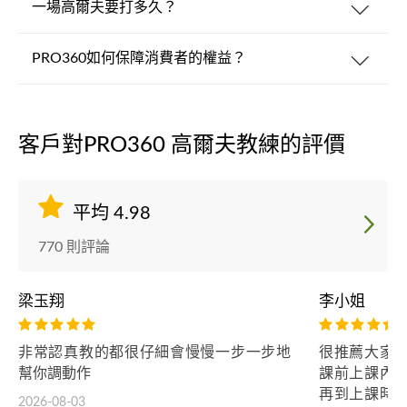
一場高爾夫要打多久？
PRO360如何保障消費者的權益？
客戶對PRO360 高爾夫教練的評價
平均 4.98
770 則評論
梁玉翔
李小姐
非常認真教的都很仔細會慢慢一步一步地
很推薦大家可
幫你調動作
課前上課內
再到上課時
2026-08-03