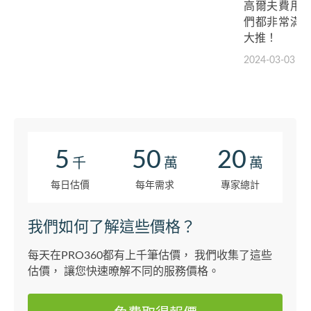
高爾夫費用
們都非常滿
大推！
2024-03-03
5
50
20
千
萬
萬
每日估價
每年需求
專家總計
我們如何了解這些價格？
每天在PRO360都有上千筆估價， 我們收集了這些
估價， 讓您快速暸解不同的服務價格。