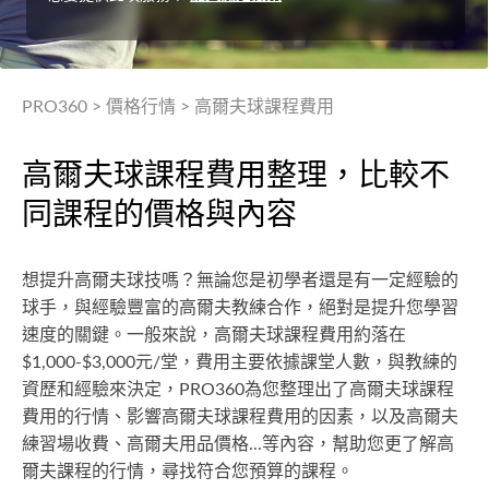
PRO360
>
價格行情
>
高爾夫球課程費用
高爾夫球課程費用整理，比較不
同課程的價格與內容
想提升高爾夫球技嗎？無論您是初學者還是有一定經驗的
球手，與經驗豐富的高爾夫教練合作，絕對是提升您學習
速度的關鍵。一般來說，高爾夫球課程費用約落在
$1,000-$3,000元/堂，費用主要依據課堂人數，與教練的
資歷和經驗來決定，PRO360為您整理出了高爾夫球課程
費用的行情、影響高爾夫球課程費用的因素，以及高爾夫
練習場收費、高爾夫用品價格...等內容，幫助您更了解高
爾夫課程的行情，尋找符合您預算的課程。