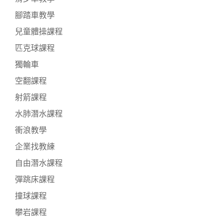
腳踏車教學
兒童體操課程
匹克球課程
獨輪車
空翻課程
射箭課程
水肺潛水課程
衝浪教學
企業找教練
自由潛水課程
彈跳床課程
撞球課程
攀岩課程