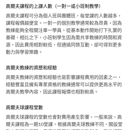
高爾夫課程的上課人數（一對一或小班制教學）
高爾夫課程可分為個人班與團體班，每堂課的人數越多，
課程報價越便宜。一對一的個別教學通常較為昂貴，因為
教練能夠全程關注單一學員，從基本動作開始打下扎實的
基礎，相比之下，小班制學生因為需共享教練的時間和資
源，因此費用相對較低，但通過同儕互動，卻可得到更多
動力與學習樂趣。
高爾夫教練的資歷和經驗
高爾夫教練的資歷和經驗也是影響課程費用的因素之一，
經驗豐富且擁有專業資格的教練通常可以提供更高水平的
高爾夫教學內容，因此課程報價也相對較高。
高爾夫球課程堂數
高爾夫球課程的堂數也會對費用產生影響，一般來說，高
爾夫課程為一期10堂課，根據高爾夫球教練不同，開設堂