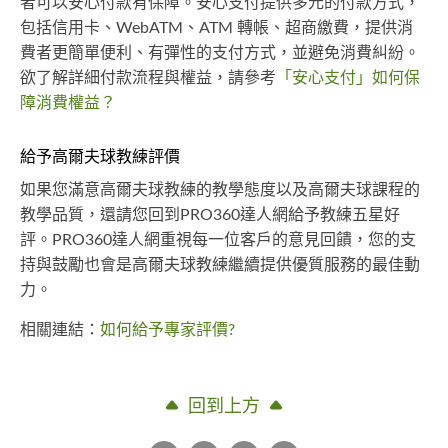
者可以安心付款有保障。安心支付提供多元的付款方式，
包括信用卡、WebATM、ATM 轉帳、超商繳費，提供消
費者更簡單便利、有彈性的支付方式，並避免消費糾紛。
欲了解詳細付款流程與權益，請參考
「安心支付」如何保
障消費權益？
給予高爾夫球教練評價
如果您滿意高爾夫球教練的教學態度以及高爾夫球課程的
教學品質，還請您回到PRO360達人網給予教練五星好
評。PRO360達人網重視每一位客戶的意見回饋，您的支
持與鼓勵也會是高爾夫球教練繼續提供優質服務的最佳動
力。
相關連結：
如何給予專家評價?
回到上方