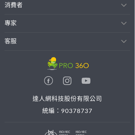
消費者
找專家(0)
買服務(0)
專家
客服
達人網科技股份有限公司
統編：90378737
ISO/IEC
ISO/IEC