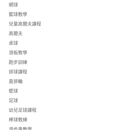
網球
籃球教學
兒童高爾夫課程
高爾夫
桌球
滑板教學
跑步訓練
排球課程
直排輪
壁球
足球
幼兒足球課程
棒球教練
滑步車教學