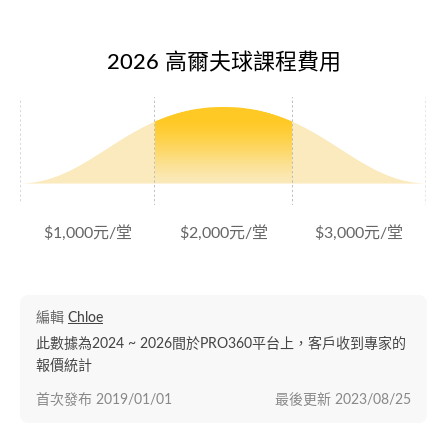
2026 高爾夫球課程費用
$1,000元/堂
$2,000元/堂
$3,000元/堂
編輯
Chloe
此數據為2024 ~ 2026間於PRO360平台上，客戶收到專家的
報價統計
首次發布
2019/01/01
最後更新
2023/08/25