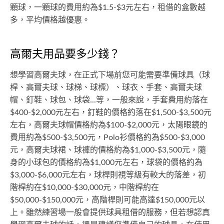
顆球，一顆球的費用約為$1.5-$3元左右，租借的盒數越
多，平均價格越優惠。
高爾夫用品要多少錢？
想學習高爾夫球，在正式下場前您可能需要準備球具（球
桿、高爾夫球、球梯、球標）、球衣、手套、高爾夫球
帽、釘鞋、球包、球袋...等，一般來說，手套費用約落在
$400-$2,000元左右，釘鞋的價格約落在$1,500-$3,500元
左右，高爾夫球帽價格約為$100-$2,000元，太陽眼鏡的
費用約為$500-$3,500元，Polo衫價格約為$500-$3,000
元，高爾夫球裙、球褲的價格約為$1,000-$3,500元，隨
身的小球包的價格約為$1,000元左右，球袋的價格約為
$3,000-$6,000元左右，球桿則視等級有較大的落差，初
階桿約在$10,000-$30,000元，中階桿約在
$50,000-$150,000元，高階桿則可能高達$150,000元以
上。雖然練習場一般會提供球具租借的服務，但若想認真