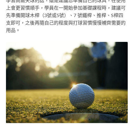
學習高爾夫球的話，還是建議您準備自己的球具，在使用
上會更習慣順手，學員在一開始參加基礎課程時，建議可
先準備開球木桿（3號或5號）、7 號鐵桿、推桿、S桿四
支即可，之後再隨自己的程度與打球習慣慢慢補齊需要的
用品。