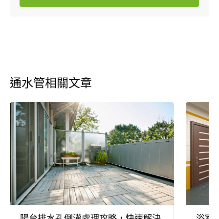
通水管相關文章
陽台排水孔倒灌處理攻略，快速解決
浴室