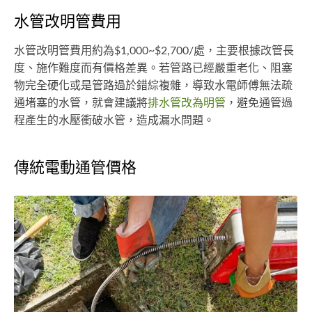
水管改明管費用
水管改明管費用約為$1,000~$2,700/處，主要根據改管長
度、施作難度而有價格差異。若管路已經嚴重老化、阻塞
物完全硬化或是管路過於錯綜複雜，導致水電師傅無法疏
通堵塞的水管，就會建議將
排水管改為明管
，避免通管過
程產生的水壓衝破水管，造成漏水問題。
傳統電動通管價格