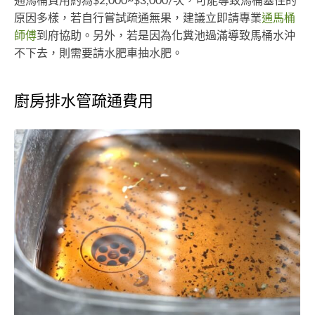
通馬桶費用約為$2,000~$3,000/次，可能導致馬桶塞住的
原因多樣，若自行嘗試疏通無果，建議立即請專業
通馬桶
師傅
到府協助。另外，若是因為化糞池過滿導致馬桶水沖
不下去，則需要請水肥車抽水肥。
廚房排水管疏通費用