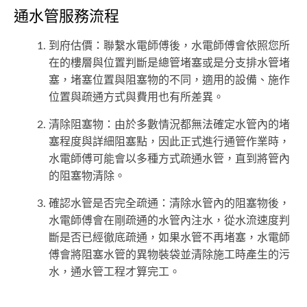
通水管服務流程
到府估價：聯繫水電師傅後，水電師傅會依照您所
在的樓層與位置判斷是總管堵塞或是分支排水管堵
塞，堵塞位置與阻塞物的不同，適用的設備、施作
位置與疏通方式與費用也有所差異。
清除阻塞物：由於多數情況都無法確定水管內的堵
塞程度與詳細阻塞點，因此正式進行通管作業時，
水電師傅可能會以多種方式疏通水管，直到將管內
的阻塞物清除。
確認水管是否完全疏通：清除水管內的阻塞物後，
水電師傅會在剛疏通的水管內注水，從水流速度判
斷是否已經徹底疏通，如果水管不再堵塞，水電師
傅會將阻塞水管的異物裝袋並清除施工時產生的污
水，通水管工程才算完工。