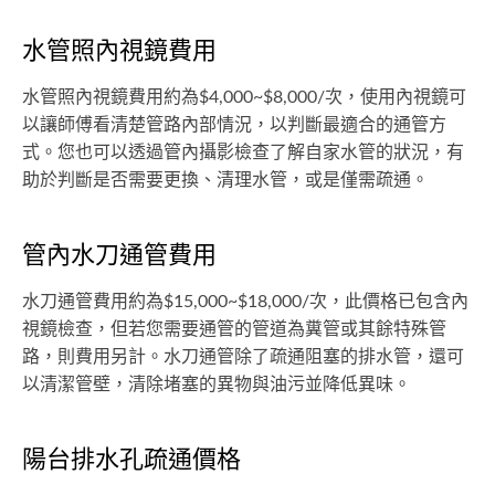
水管照內視鏡費用
水管照內視鏡費用約為$4,000~$8,000/次，使用內視鏡可
以讓師傅看清楚管路內部情況，以判斷最適合的通管方
式。您也可以透過管內攝影檢查了解自家水管的狀況，有
助於判斷是否需要更換、清理水管，或是僅需疏通。
管內水刀通管費用
水刀通管費用約為$15,000~$18,000/次，此價格已包含內
視鏡檢查，但若您需要通管的管道為糞管或其餘特殊管
路，則費用另計。水刀通管除了疏通阻塞的排水管，還可
以清潔管壁，清除堵塞的異物與油污並降低異味。
陽台排水孔疏通價格