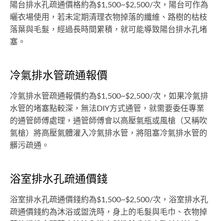
陽台排水孔疏通價格約為$1,500~$2,500/次，陽台可作為
曬衣場使用，若未定期清理衣物掉落的纖維、路樹的枯枝
落葉與毛髮，經過長時間累積，就可能導致陽台排水孔堵
塞。
冷氣排水管疏通報價
冷氣排水管疏通報價約為$1,500~$2,500/次，如果冷氣排
水管的堵塞點較深，無法DIY方式通管，就需要委任專業
的通管師傅處理，通管師傅會以高壓氣瓶或風槍（又稱吹
氣槍）將高壓氣體灌入冷氣排水管，將阻塞冷氣排水管的
髒污疏通。
浴室排水孔疏通價錢
浴室排水孔疏通價錢約為$1,500~$2,500/次，浴室排水孔
疏通價錢約為沐浴或盥洗時，身上的毛髮與毛巾、衣物掉