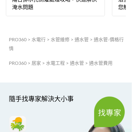
淹水問題
您解
PRO360
>
水電行
>
水管維修
>
通水管
>
通水管-價格行
情
PRO360
>
居家
>
水電工程
>
通水管
>
通水管費用
隨手找專家解決大小事