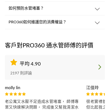
如何預防水管堵塞？
PRO360如何維護您的消費權益？
客戶對PRO360 通水管師傅的評價
平均 4.90
2197 則評論
molly lin
江佳玲
老公寓又水壓不足造成水管堵塞， 師傅專
很老實禮貌
業又快速解決問題， 完成後又幫我清潔水
但比起我之