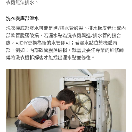
衣機無法排水。
洗衣機底部滲水
洗衣機底部滲水可能是進/排水管破裂、排水橡皮老化或內
部軟管脫落破損，若漏水點為洗衣機與進/排水管的接合
處，可DIY更換為新的水管即可；若漏水點位於機體內
部，例如：內部軟管脫落破損，就需要委任專業的維修師
傅將洗衣機拆解後才能找出漏水點並修復。