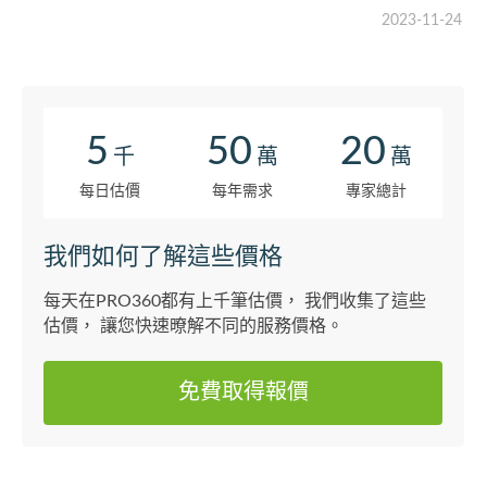
2023-11-24
5
50
20
千
萬
萬
每日估價
每年需求
專家總計
我們如何了解這些價格
每天在PRO360都有上千筆估價， 我們收集了這些
估價， 讓您快速暸解不同的服務價格。
免費取得報價