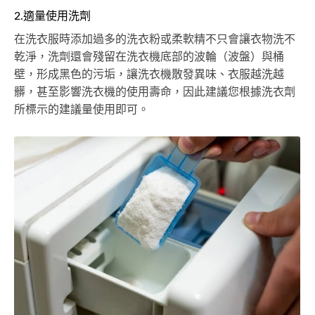
2.適量使用洗劑
在洗衣服時添加過多的洗衣粉或柔軟精不只會讓衣物洗不
乾淨，洗劑還會殘留在洗衣機底部的波輪（波盤）與桶
壁，形成黑色的污垢，讓洗衣機散發異味、衣服越洗越
髒，甚至影響洗衣機的使用壽命，因此建議您根據洗衣劑
所標示的建議量使用即可。