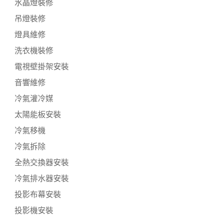
水晶燈裝修
吊燈裝修
燈具維修
洗衣機裝修
電視壁掛架安裝
音響維修
冷氣灌冷媒
太陽能板安裝
冷氣移機
冷氣拆除
全熱交換器安裝
冷氣排水器安裝
投影布幕安裝
投影機安裝