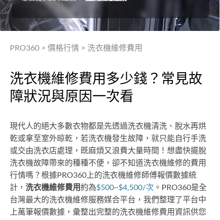
PRO360
>
價格行情
>
洗衣機維修費用
洗衣機維修費用多少錢？常見故
障狀況與原因一次看
現代人的絕大多數衣物都是先透過洗衣機清洗、脫水再烘
乾或拿至室外晾乾，若洗衣機發生故障，就只能自行手洗
或交由洗衣店處理，既麻煩又浪費大量時間！想盡快擺脫
洗衣機故障帶來的種種不便，卻不知道洗衣機維修的費用
行情嗎？根據PRO360上的洗衣機維修師傅報價數據統
計，
洗衣機維修費用
約為
$500~$4,500/次
。PRO360是全
台灣最大的洗衣機維修服務媒合平台，我們整理了平台中
上萬筆報價數據，彙整出完整的洗衣機維修費用資訊供您