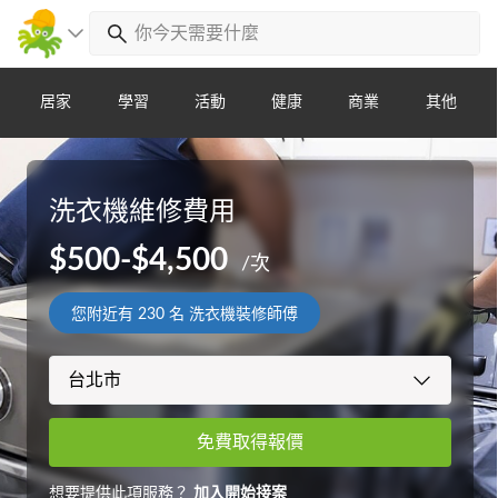
居家
學習
活動
健康
商業
其他
洗衣機維修費用
$500-$4,500
/次
您附近有
230
名 洗衣機裝修師傅
免費取得報價
想要提供此項服務？
加入開始接案