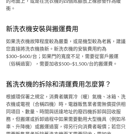
的地面上，或是在洗衣機的四個底腳放上橡膠墊作為緩
衝。
新洗衣機安裝與搬運費用
如果洗衣機故障程度較為嚴重，或是機型較為老舊，建議
您直接將洗衣機換新。新洗衣機的安裝費用約為
$300~$600/台；如果門的寬度不足，需要從窗戶搬運
（俗稱過窗），需要加收$500~$1,500/台的搬運費。
舊洗衣機的拆除和清運費用怎麼算？
根據環保署之規定，消費者購買冷（暖）氣機、冰箱、洗
衣機或電視（合稱四機）時，電器販售業者需無償提供相
同項目、數量、時間與送達地址的廢四機拆卸與回收服
務，但搬運或拆卸過程中如果需要動用大型機具（例如吊
車、升降機）或搬運過窗，得另行向消費者報價；若您只