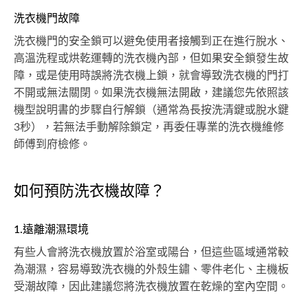
洗衣機門故障
洗衣機門的安全鎖可以避免使用者接觸到正在進行脫水、
高溫洗程或烘乾運轉的洗衣機內部，但如果安全鎖發生故
障，或是使用時誤將洗衣機上鎖，就會導致洗衣機的門打
不開或無法關閉。如果洗衣機無法開啟，建議您先依照該
機型說明書的步驟自行解鎖（通常為長按洗清鍵或脫水鍵
3秒），若無法手動解除鎖定，再委任專業的洗衣機維修
師傅到府檢修。
如何預防洗衣機故障？
1.遠離潮濕環境
有些人會將洗衣機放置於浴室或陽台，但這些區域通常較
為潮濕，容易導致洗衣機的外殼生鏽、零件老化、主機板
受潮故障，因此建議您將洗衣機放置在乾燥的室內空間。