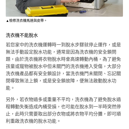
▲檢修洗衣機馬達與皮帶。
洗衣機不能脫水
若您家中的洗衣機運轉時一到脫水步驟就停止運作，或是
無法手動設定脫水功能，通常是因為洗衣機的安全鎖問
題，由於洗衣機將衣物脫水時會高速轉動內桶，為了避免
孩童或寵物被脫水中但未關門的洗衣機捲入受傷，大部分
洗衣機產品都有安全鎖設計，當洗衣機門未關閉、忘記關
閉導致無法上鎖，或是安全鎖故障，便無法啟動脫水功
能。
另外，若衣物過多或重量不平均，洗衣機為了避免脫水過
程轉動失衡造成內桶受損，也可能在脫水到一半時突然停
止，此時只需要取出部分衣物或將衣物平均分攤，即可順
利重啟洗衣機的脫水功能。