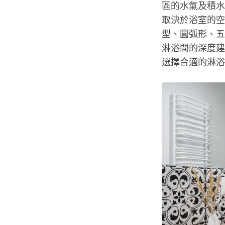
區的水氣及積水
取決於浴室的空
型、圓弧形、五
淋浴間的深度建
選擇合適的淋浴