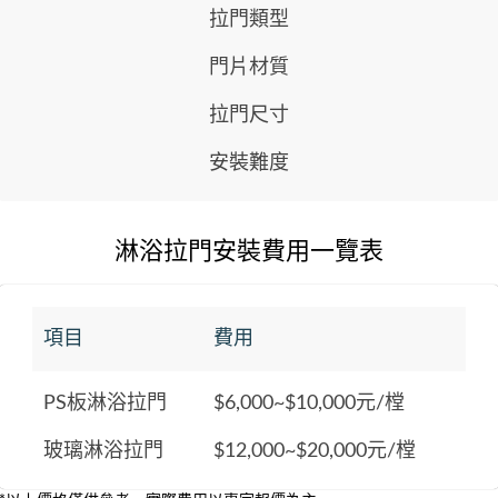
拉門類型
門片材質
拉門尺寸
安裝難度
淋浴拉門安裝費用一覽表
項目
費用
PS板淋浴拉門
$6,000~$10,000元/樘
玻璃淋浴拉門
$12,000~$20,000元/樘