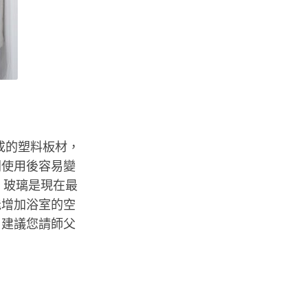
成的塑料板材，
間使用後容易變
；玻璃是現在最
能增加浴室的空
，建議您請師父