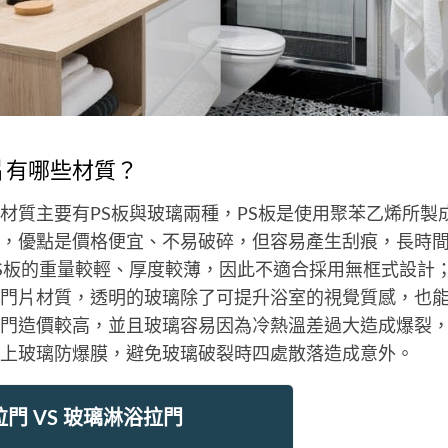
片有哪些材質？
材質主要有PS板與玻璃兩種，PS板是使用聚苯乙烯所製
，優點是價格便宜、不易破碎，但容易產生刮痕，長時
S板的重量較輕、厚度較薄，因此不適合採用無框式設計
門片材質，透明的玻璃除了可提升浴室的視覺質感，也
門造價較高，並且玻璃容易因為冷熱溫差過大造成爆裂
上玻璃防爆膜，避免玻璃破裂時四處散落造成意外。
拉門 VS 玻璃淋浴拉門