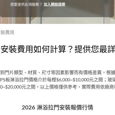
想要提供此項服務？
加入開始接案
安裝費用
門安裝費用如何計算？提供您最
到門片類型、材質、尺寸等因素影響而有價格差異，根據P
S板淋浴拉門價格介於每樘$6,000~$10,000元之間；
000~$20,000元之間，以上價格僅供參考，實際費用依廠
2026 淋浴拉門安裝報價行情