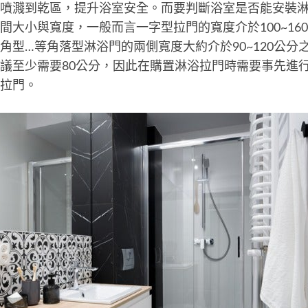
噴濺到乾區，提升浴室安全。而要判斷浴室是否能安裝
間大小與寬度，一般而言一字型拉門的寬度介於100~16
角型…等角落型淋浴門的兩側寬度大約介於90~120公分
議至少需要80公分，因此在購置淋浴拉門時需要事先進
拉門。