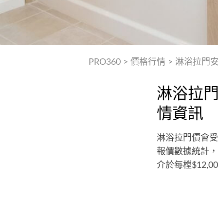
PRO360
>
價格行情
>
淋浴拉門
淋浴拉
情資訊
淋浴拉門價會受
報價數據統計，P
介於每樘$12,