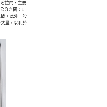
淋浴拉門，主要
0公分之間；L
之間，此外一般
行丈量，以利於