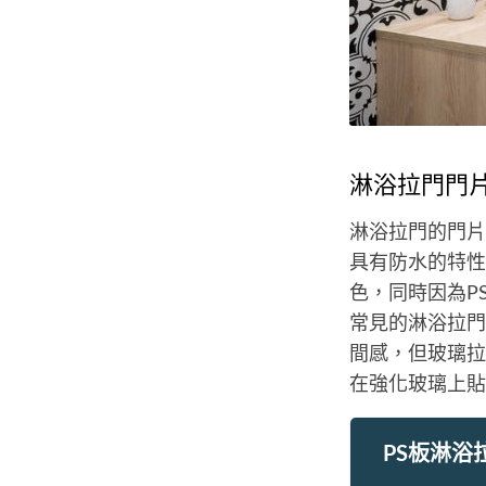
淋浴拉門門
淋浴拉門的門片
具有防水的特性
色，同時因為P
常見的淋浴拉門
間感，但玻璃拉
在強化玻璃上貼
PS板淋浴