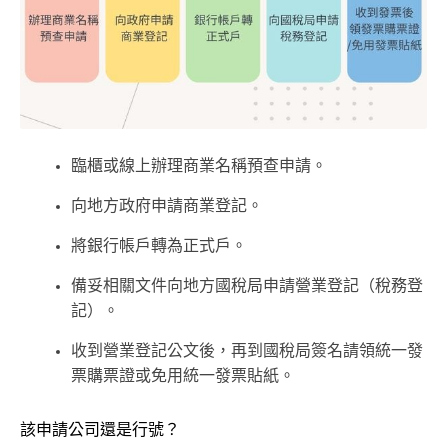
臨櫃或線上辦理商業名稱預查申請。
向地方政府申請商業登記。
將銀行帳戶轉為正式戶。
備妥相關文件向地方國稅局申請營業登記（稅務登
記）。
收到營業登記公文後，再到國稅局簽名請領統一發
票購票證或免用統一發票貼紙。
該申請公司還是行號？