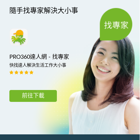
隨手找專家解決大小事
PRO360達人網 - 找專家
快找達人解決生活工作大小事
前往下載