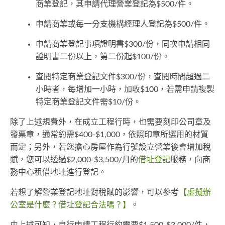
商業登記，其申請代理營業登記為$500/件。
申請商業或每一分支機構經理人登記為$500/件。
申請商業登記事項證明書$300/份，同次申請相同
證明書二份以上，第二份起$100/份。
查閱特定商業登記文件$300/份，查閱時間超過二
小時者，每增加一小時，加收$100，若需申請複製
特定商業登記文件需$10/份。
除了上述規費外，在成立工程行時，也需要刻印公司章及
發票章，通常約需$400-$1,000，依照印章所選用的材質
而定；另外，若您擔心房屋作為行號設立營業後會增加稅
賦，您可以透過$2,000-$3,500/月的
借址登記
服務，向商
務中心租借地址進行登記。
若想了解營業登記地址對稅賦的影響，可以參考
【虛擬辦
公室是什麼？借址登記合法嗎？】
。