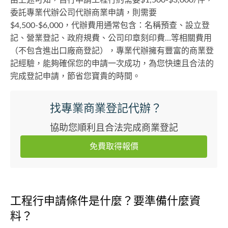
由上述可知，自行申請工程行約需要$1,500-$3,000/件，
委託專業代辦公司代辦商業申請，則需要
$4,500-$6,000，代辦費用通常包含：名稱預查、設立登
記、營業登記、政府規費、公司印章刻印費…等相關費用
（不包含進出口廠商登記），專業代辦擁有豐富的商業登
記經驗，能夠確保您的申請一次成功，為您快速且合法的
完成登記申請，節省您寶貴的時間。
找專業商業登記代辦？
協助您順利且合法完成商業登記
免費取得報價
工程行申請條件是什麼？要準備什麼資
料？