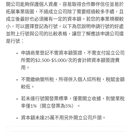
開公司能夠保護個人資產、容易取得合作夥伴信任並易於
拓展事業版圖，不過成立公司除了需要經過較多手續，且
成立後最好也必須擁有一定的資本額。若您的事業規模較
小，可以選擇登記為行號，以下為您說明申請行號的好處
並附上行號與公司的比較表格，讓您了解應該申請公司還
是行號：
申請商業登記不需資本額簽證，不需支付設立公司
所需的$2,500-$5,000/次的會計師資本額簽證費
用。
不需繳納營所稅，所得併入個人綜所稅，稅賦金額
較低。
若未達行號開發票標準，僅需開立收據，則營業稅
率僅1%（開立發票為5%）。
資本額未達25萬不用另外開立公司戶頭。