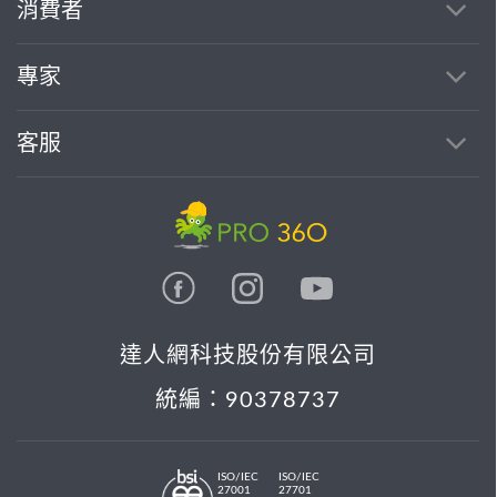
消費者
找專家(0)
買服務(0)
專家
客服
達人網科技股份有限公司
統編：90378737
ISO/IEC
ISO/IEC
27001
27701