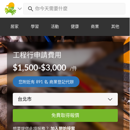
居家
學習
活動
健康
商業
其他
工程行申請費用
$1,500-$3,000
/件
您附近有
891
名 商業登記代辦
免費取得報價
想要提供此項服務？
加入開始接案