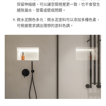
保留伸縮縫，可以讓空間視覺更一致，也不會發生
縫隙漏水、發霉或壁癌問題。
微水泥顏色多元：微水泥塗料可以添加多種色素，
可根據需求調出理想的塗料色調。