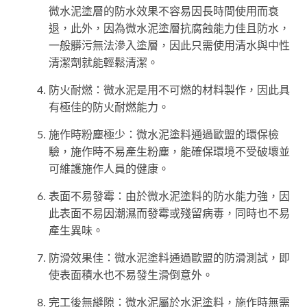
微水泥塗層的防水效果不容易因長時間使用而衰
退，此外，因為微水泥塗層抗腐蝕能力佳且防水，
一般髒污無法滲入塗層，因此只需使用清水與中性
清潔劑就能輕鬆清潔。
防火耐燃：微水泥是用不可燃的材料製作，因此具
有極佳的防火耐燃能力。
施作時粉塵極少：微水泥塗料通過歐盟的環保檢
驗，施作時不易產生粉塵，能確保環境不受破壞並
可維護施作人員的健康。
表面不易發霉：由於微水泥塗料的防水能力強，因
此表面不易因潮濕而發霉或殘留病毒，同時也不易
產生異味。
防滑效果佳：微水泥塗料通過歐盟的防滑測試，即
使表面積水也不易發生滑倒意外。
完工後無縫隙：微水泥屬於水泥塗料，施作時無需