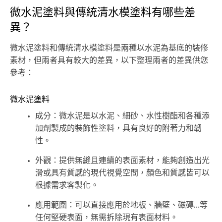
微水泥塗料與傳統清水模塗料有哪些差
異？
微水泥塗料和傳統清水模塗料是兩種以水泥為基底的裝修
素材，但兩者具有較大的差異，以下整理兩者的差異供您
參考：
微水泥塗料
成分：微水泥是以水泥、細砂、水性樹酯和各種添
加劑製成的裝飾性塗料，具有良好的附著力和韌
性。
外觀：提供無縫且連續的表面素材，能夠創造出光
滑或具有質感的現代視覺空間，顏色和質感皆可以
根據需求客製化。
應用範圍：可以直接應用於地板、牆壁、磁磚…等
任何堅硬表面，無需拆除現有表面材料。