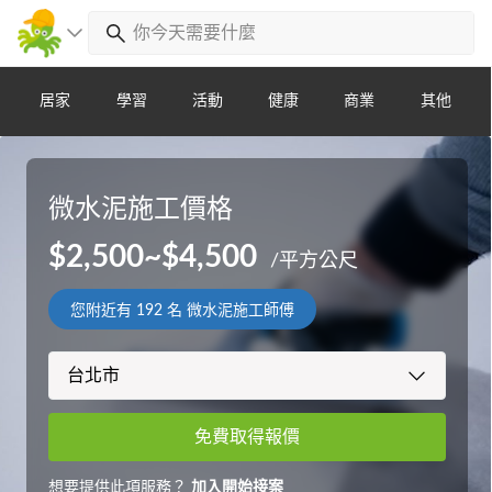
居家
學習
活動
健康
商業
其他
微水泥施工價格
$2,500~$4,500
/平方公尺
您附近有
192
名 微水泥施工師傅
免費取得報價
想要提供此項服務？
加入開始接案