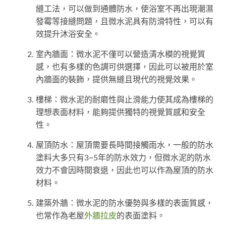
縫工法，可以做到通體防水，使浴室不再出現潮濕
發霉等接縫問題，且微水泥具有防滑特性，可以有
效提升沐浴安全。
室內牆面：微水泥不僅可以營造清水模的視覺質
感，也有多樣的色調可供選擇，因此可以被用於室
內牆面的裝飾，提供無縫且現代的視覺效果。
樓梯：微水泥的耐磨性與止滑能力使其成為樓梯的
理想表面材料，能夠提供獨特的視覺質感和安全
性。
屋頂防水：屋頂需要長時間接觸雨水，一般的防水
塗料大多只有3~5年的防水效力，但微水泥的防水
效力不會因時間衰退，因此也可以作為屋頂的防水
材料。
建築外牆：微水泥的防水優勢與多樣的表面質感，
也常作為老屋
外牆拉皮
的表面塗料。