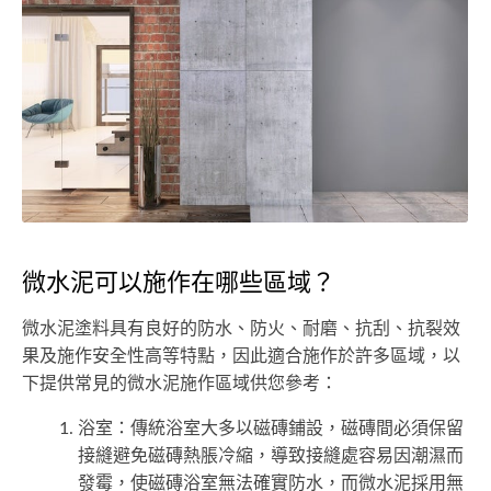
微水泥可以施作在哪些區域？
微水泥塗料具有良好的防水、防火、耐磨、抗刮、抗裂效
果及施作安全性高等特點，因此適合施作於許多區域，以
下提供常見的微水泥施作區域供您參考：
浴室：傳統浴室大多以磁磚鋪設，磁磚間必須保留
接縫避免磁磚熱脹冷縮，導致接縫處容易因潮濕而
發霉，使磁磚浴室無法確實防水，而微水泥採用無