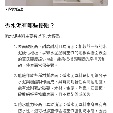
▲微水泥浴室
微水泥有哪些優點？
微水泥塗料主要有以下9大優點：
表面硬度高，耐磨耐刮且易清潔：相較於一般的水
泥硬化地板，以微水泥塗料施作的地板與牆面表面
的莫氏硬度達3~4級，能夠抵擋長時間的摩擦與刮
蝕，使表面常保美觀。
能施作於各種材質表面：微水泥塗料是使用細分子
水泥與樹酯製作而成，具有高附著性與高耐用度，
能有效附著於磁磚、木材、金屬、陶瓷、石膏板、
矽酸鈣板等物體表面，且不易剝落或破裂。
防水能力極高且易於清潔：微水泥塗料本身具有高
防水性，還可根據施作區域施作強化防水層，因此