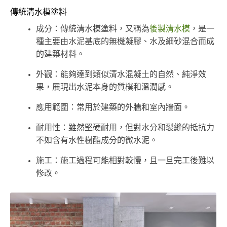
傳統清水模塗料
成分：傳統清水模塗料，又稱為
後製清水模
，是一
種主要由水泥基底的無機凝膠、水及細砂混合而成
的建築材料。
外觀：能夠達到類似清水混凝土的自然、純淨效
果，展現出水泥本身的質樸和溫潤感。
應用範圍：常用於建築的外牆和室內牆面。
耐用性：雖然堅硬耐用，但對水分和裂縫的抵抗力
不如含有水性樹酯成分的微水泥。
施工：施工過程可能相對較慢，且一旦完工後難以
修改。