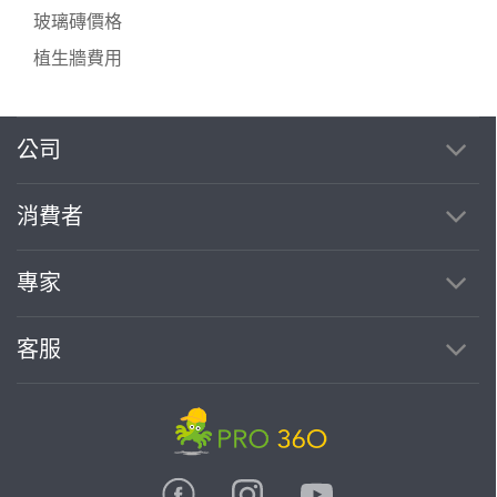
玻璃磚價格
植生牆費用
公司
繼續完成
消費者
找專家(0)
買服務(0)
專家
客服