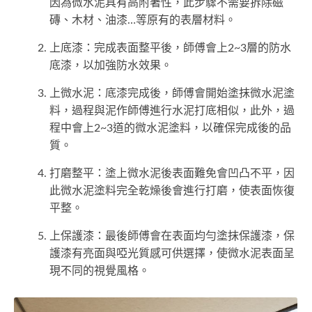
因為微水泥具有高附著性，此步驟不需要拆除磁
磚、木材、油漆…等原有的表層材料。
上底漆：完成表面整平後，師傅會上2~3層的防水
底漆，以加強防水效果。
上微水泥：底漆完成後，師傅會開始塗抹微水泥塗
料，過程與泥作師傅進行水泥打底相似，此外，過
程中會上2~3道的微水泥塗料，以確保完成後的品
質。
打磨整平：塗上微水泥後表面難免會凹凸不平，因
此微水泥塗料完全乾燥後會進行打磨，使表面恢復
平整。
上保護漆：最後師傅會在表面均勻塗抹保護漆，保
護漆有亮面與啞光質感可供選擇，使微水泥表面呈
現不同的視覺風格。