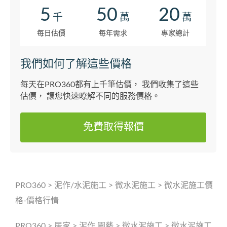
5
50
20
千
萬
萬
每日估價
每年需求
專家總計
我們如何了解這些價格
每天在PRO360都有上千筆估價， 我們收集了這些
估價， 讓您快速暸解不同的服務價格。
免費取得報價
PRO360
>
泥作/水泥施工
>
微水泥施工
>
微水泥施工價
格-價格行情
PRO360
>
居家
>
泥作 園藝
>
微水泥施工
>
微水泥施工