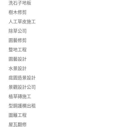
洗石子地板
樹木修剪
人工草皮施工
除草公司
園藝修剪
整地工程
園藝設計
水景設計
庭園造景設計
景觀設計公司
植草磚施工
型鋼護欄出租
圍籬工程
屋瓦翻修