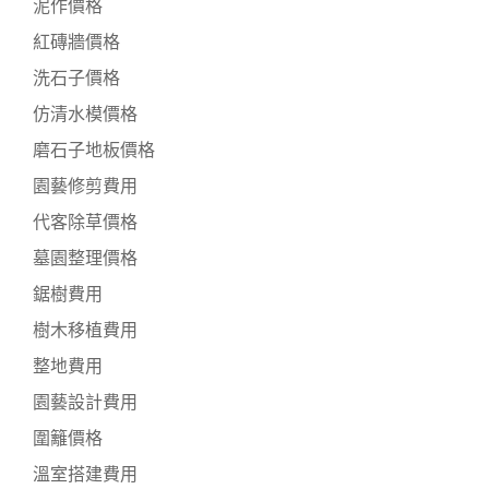
泥作價格
紅磚牆價格
洗石子價格
仿清水模價格
磨石子地板價格
園藝修剪費用
代客除草價格
墓園整理價格
鋸樹費用
樹木移植費用
整地費用
園藝設計費用
圍籬價格
溫室搭建費用