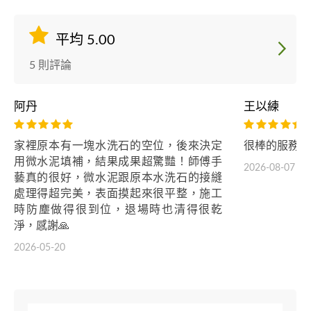
平均 5.00
5 則評論
阿丹
王以練
家裡原本有一塊水洗石的空位，後來決定
很棒的服務，
用微水泥填補，結果成果超驚豔！師傅手
2026-08-07
藝真的很好，微水泥跟原本水洗石的接縫
處理得超完美，表面摸起來很平整，施工
時防塵做得很到位，退場時也清得很乾
淨，感謝🙏
2026-05-20