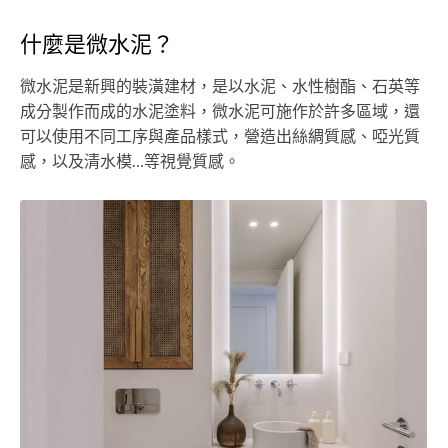
什麼是微水泥？
微水泥是新興的裝潢建材，是以水泥、水性樹酯、石英等
成分製作而成的水泥塗料，微水泥可施作於許多區域，還
可以使用不同工序與產品樣式，營造出絲綢質感、啞光質
感，以及清水模…等視覺質感。