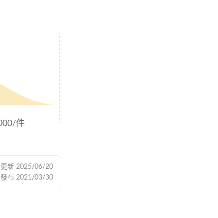
,000/件
後更新
2025/06/20
次發布
2021/03/30