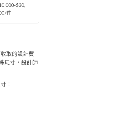
10,000-$30,
00/件
師收取的設計費
特殊尺寸，設計師
尺寸：