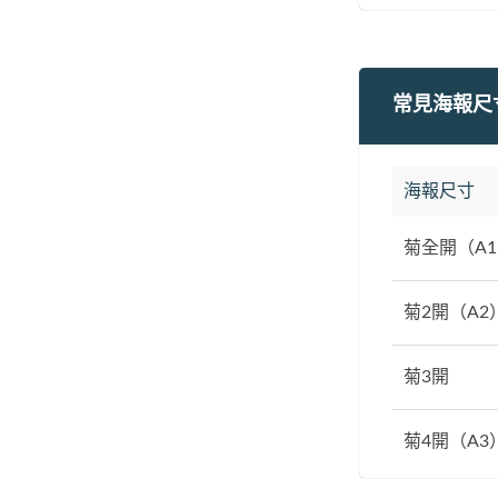
常見海報尺
海報尺寸
菊全開（A
菊2開（A2
菊3開
菊4開（A3