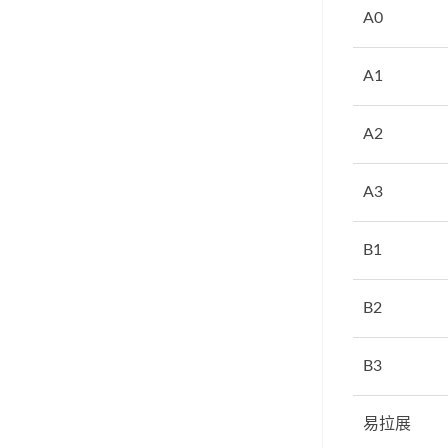
A0
A1
A2
A3
B1
B2
B3
易拉展