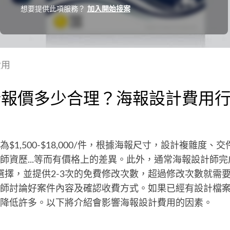
想要提供此項服務？
加入開始接案
費用
計報價多少合理？海報設計費用
$1,500-$18,000/件，根據海報尺寸，設計複雜度、
師資歷...等而有價格上的差異。此外，通常海報設計師
您選擇，並提供2-3次的免費修改次數，超過修改次數就需
師討論好案件內容及確認收費方式。如果已經有設計檔
降低許多。以下將介紹會影響海報設計費用的因素。