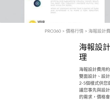
PRO360
>
價格行情
>
海報設計
海報設
理
海報設計費用約為
雙面設計、設計
2-5個樣式供
議您事先與設計
的需求，價格會