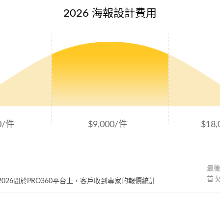
2026 海報設計費用
0/件
$9,000/件
$18
最
首
~ 2026間於PRO360平台上，客戶收到專家的報價統計