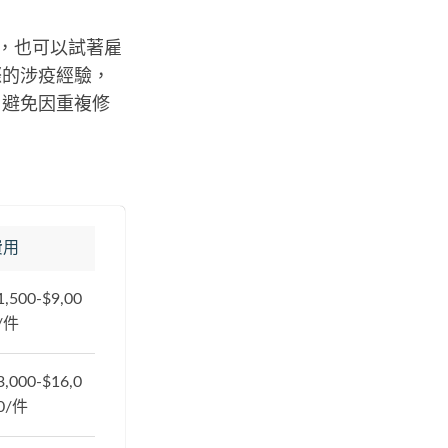
算，也可以試著雇
際的涉疫經驗，
，避免因重複修
費用
1,500-$9,00
/件
3,000-$16,0
0/件