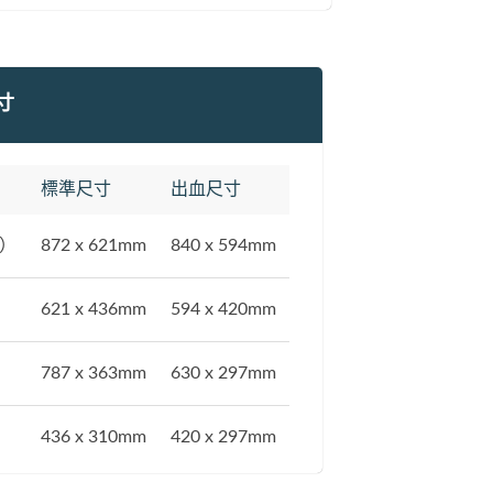
寸
標準尺寸
出血尺寸
1）
872 x 621mm
840 x 594mm
）
621 x 436mm
594 x 420mm
787 x 363mm
630 x 297mm
）
436 x 310mm
420 x 297mm