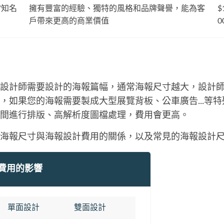
/知名
擁有豐富的經驗、獨特的風格和品牌聲譽，能為客
$
戶帶來更高的商業價值
0
設計師需要設計的海報篇幅，通常海報尺寸越大，設計
，如果您的海報需要製成大型展覽背板、公車廣告...等
間進行排版、高解析度圖檔處理，費用會更高。
海報尺寸與海報設計費用的關係，以及常見的海報設計
費用的影響
單面設計
雙面設計