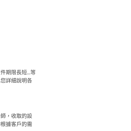
期限長短...等
為您詳細說明各
計師，收取的設
夠根據客戶的需