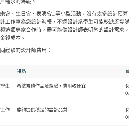
戶需求的海報。
樂會、生日會、表演會...等小型活動，沒有太多設計預
計工作室為您設計海報，不過設計系學生可能較缺乏實
與這類專家合作時，盡可能像設計師表明您的設計需求
金錢成本。
同經驗的設計師費用：
特點
/學生
希望累積作品及經驗，費用較便宜
$
0
/工作
能夠提供穩定的設計品質
$
0